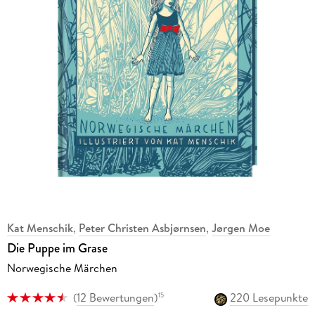
Kat Menschik
,
Peter Christen Asbjørnsen
,
Jørgen Moe
Die Puppe im Grase
Norwegische Märchen
(
12 Bewertungen
)
220 Lesepunkte
15