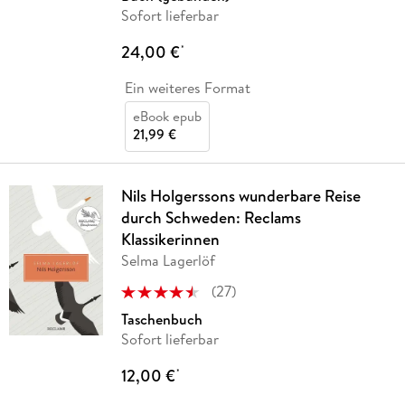
Sofort lieferbar
24,00 €
*
Ein weiteres Format
eBook epub
21,99 €
Nils Holgerssons wunderbare Reise
durch Schweden: Reclams
Klassikerinnen
Selma Lagerlöf
(
27
)
Taschenbuch
Sofort lieferbar
12,00 €
*