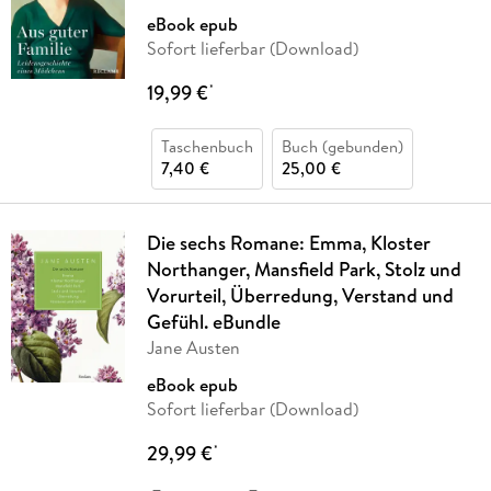
eBook epub
Sofort lieferbar (Download)
19,99 €
*
Taschenbuch
Buch (gebunden)
7,40 €
25,00 €
Die sechs Romane: Emma, Kloster
Northanger, Mansfield Park, Stolz und
Vorurteil, Überredung, Verstand und
Gefühl. eBundle
Jane Austen
eBook epub
Sofort lieferbar (Download)
29,99 €
*