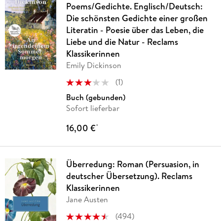
Poems/Gedichte. Englisch/Deutsch:
Die schönsten Gedichte einer großen
Literatin - Poesie über das Leben, die
Liebe und die Natur - Reclams
Klassikerinnen
Emily Dickinson
(
1
)
Buch (gebunden)
Sofort lieferbar
16,00 €
*
Überredung: Roman (Persuasion, in
deutscher Übersetzung). Reclams
Klassikerinnen
Jane Austen
(
494
)