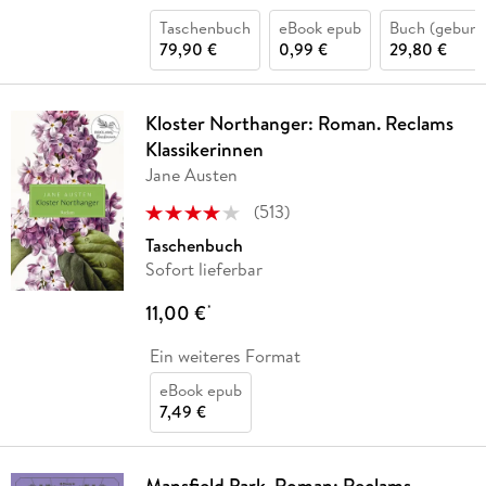
Taschenbuch
eBook epub
Buch (gebund
79,90 €
0,99 €
29,80 €
Kloster Northanger: Roman. Reclams
Klassikerinnen
Jane Austen
(
513
)
Taschenbuch
Sofort lieferbar
11,00 €
*
Ein weiteres Format
eBook epub
7,49 €
Mansfield Park. Roman: Reclams