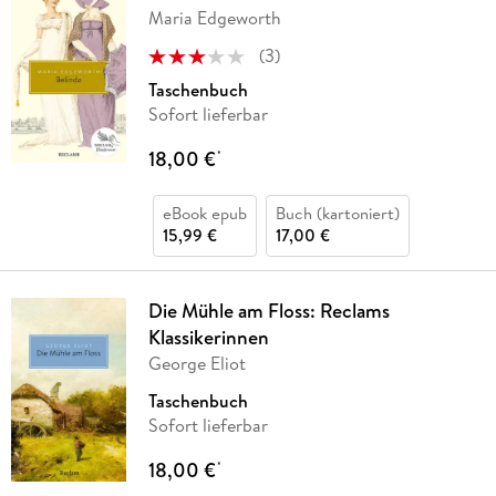
Maria Edgeworth
(
3
)
Taschenbuch
Sofort lieferbar
18,00 €
*
eBook epub
Buch (kartoniert)
15,99 €
17,00 €
Die Mühle am Floss: Reclams
Klassikerinnen
George Eliot
Taschenbuch
Sofort lieferbar
18,00 €
*