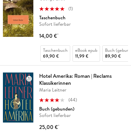
(
1
)
Taschenbuch
Sofort lieferbar
14,00 €
*
Taschenbuch
eBook epub
Buch (gebund
69,90 €
11,99 €
89,90 €
Hotel Amerika: Roman | Reclams
Klassikerinnen
Maria Leitner
(
44
)
Buch (gebunden)
Sofort lieferbar
25,00 €
*