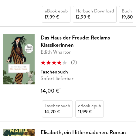
eBook epub
Hörbuch Download
Buch (
17,99 €
12,99 €
19,80 
Das Haus der Freude: Reclams
Klassikerinnen
Edith Wharton
(
2
)
Taschenbuch
Sofort lieferbar
14,00 €
*
Taschenbuch
eBook epub
14,20 €
11,99 €
Elisabeth, ein Hitlermädchen. Roman