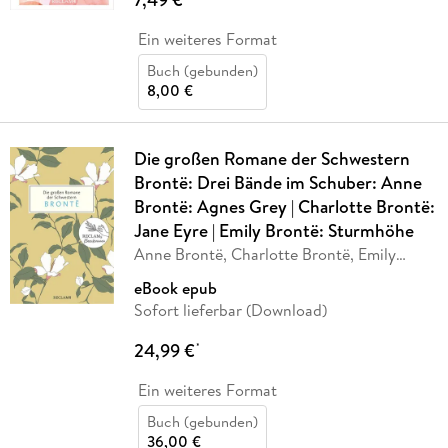
Ein weiteres Format
Buch (gebunden)
8,00 €
Die großen Romane der Schwestern
Brontë: Drei Bände im Schuber: Anne
Brontë: Agnes Grey | Charlotte Brontë:
Jane Eyre | Emily Brontë: Sturmhöhe
Anne Brontë, Charlotte Brontë, Emily
Brontë
eBook epub
Sofort lieferbar (Download)
24,99 €
*
Ein weiteres Format
Buch (gebunden)
36,00 €