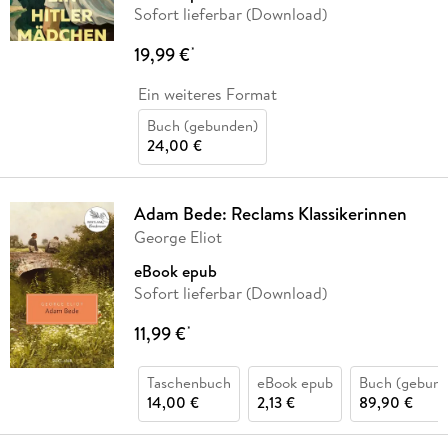
Sofort lieferbar (Download)
19,99 €
*
Ein weiteres Format
Buch (gebunden)
24,00 €
Adam Bede: Reclams Klassikerinnen
George Eliot
eBook epub
Sofort lieferbar (Download)
11,99 €
*
Taschenbuch
eBook epub
Buch (gebund
14,00 €
2,13 €
89,90 €