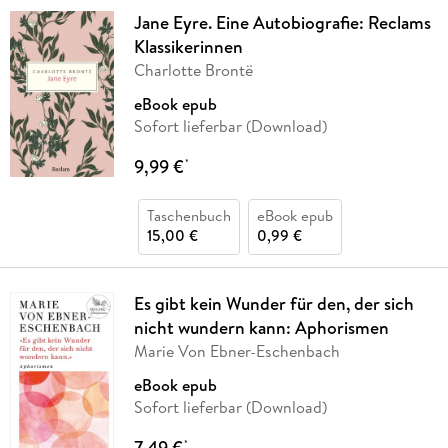
Jane Eyre. Eine Autobiografie: Reclams
Klassikerinnen
Charlotte Brontë
eBook epub
Sofort lieferbar (Download)
9,99 €
*
Taschenbuch
eBook epub
15,00 €
0,99 €
Es gibt kein Wunder für den, der sich
nicht wundern kann: Aphorismen
Marie Von Ebner-Eschenbach
eBook epub
Sofort lieferbar (Download)
7,49 €
*