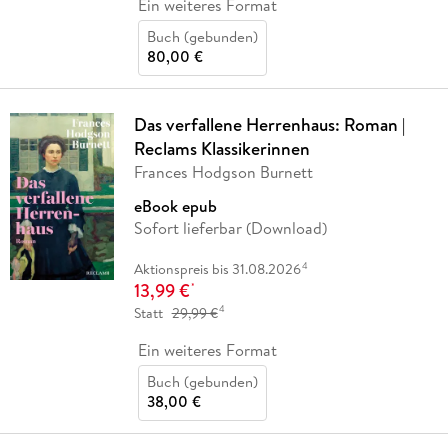
Ein weiteres Format
Buch (gebunden)
80,00 €
Das verfallene Herrenhaus: Roman |
Reclams Klassikerinnen
Frances Hodgson Burnett
eBook epub
Sofort lieferbar (Download)
4
Aktionspreis bis 31.08.2026
13,99 €
*
4
Statt
29,99 €
Ein weiteres Format
Buch (gebunden)
38,00 €