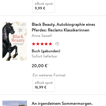
eBook epub
9,99 €
Black Beauty. Autobiographie eines
Pferdes: Reclams Klassikerinnen
Anna Sewell
(
1
)
Buch (gebunden)
Sofort lieferbar
20,00 €
*
Ein weiteres Format
eBook epub
16,99 €
An irgendeinem Sommermorgen.