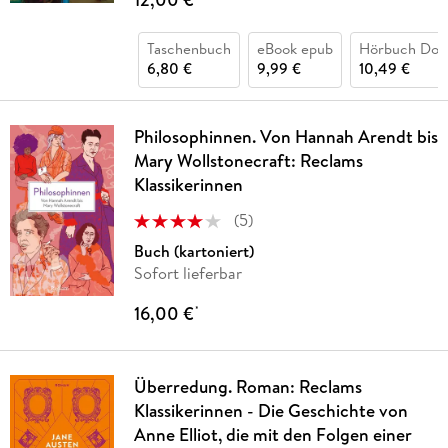
Taschenbuch
eBook epub
Hörbuch Dow
6,80 €
9,99 €
10,49 €
Philosophinnen. Von Hannah Arendt bis
Mary Wollstonecraft: Reclams
Klassikerinnen
(
5
)
Buch (kartoniert)
Sofort lieferbar
16,00 €
*
Überredung. Roman: Reclams
Klassikerinnen - Die Geschichte von
Anne Elliot, die mit den Folgen einer