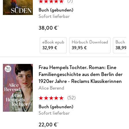
(
7
)
Buch (gebunden)
Sofort lieferbar
38,00 €
*
eBook epub
Hörbuch Download
Buch (
32,99 €
39,95 €
38,99 
Frau Hempels Tochter. Roman: Eine
Familiengeschichte aus dem Berlin der
1920er Jahre - Reclams Klassikerinnen
Alice Berend
(
52
)
Buch (gebunden)
Sofort lieferbar
22,00 €
*