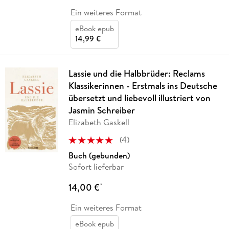
Ein weiteres Format
eBook epub
14,99 €
Lassie und die Halbbrüder: Reclams
Klassikerinnen - Erstmals ins Deutsche
übersetzt und liebevoll illustriert von
Jasmin Schreiber
Elizabeth Gaskell
(
4
)
Buch (gebunden)
Sofort lieferbar
14,00 €
*
Ein weiteres Format
eBook epub