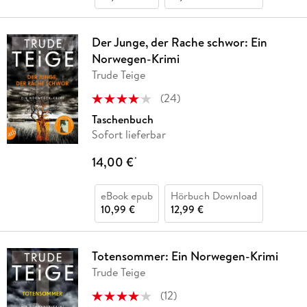
Der Junge, der Rache schwor: Ein
Norwegen-Krimi
Trude Teige
(
24
)
Taschenbuch
Sofort lieferbar
14,00 €
*
eBook epub
Hörbuch Download
10,99 €
12,99 €
Totensommer: Ein Norwegen-Krimi
Trude Teige
(
12
)