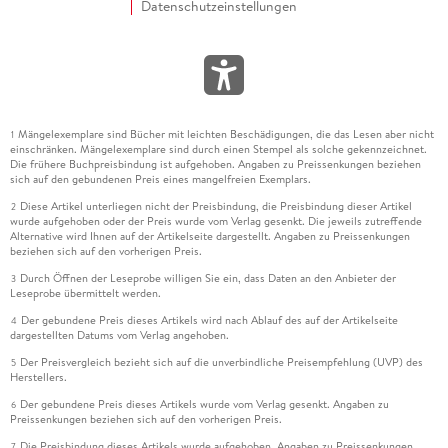
Datenschutzeinstellungen
Mängelexemplare sind Bücher mit leichten Beschädigungen, die das Lesen aber nicht
1
einschränken. Mängelexemplare sind durch einen Stempel als solche gekennzeichnet.
Die frühere Buchpreisbindung ist aufgehoben. Angaben zu Preissenkungen beziehen
sich auf den gebundenen Preis eines mangelfreien Exemplars.
Diese Artikel unterliegen nicht der Preisbindung, die Preisbindung dieser Artikel
2
wurde aufgehoben oder der Preis wurde vom Verlag gesenkt. Die jeweils zutreffende
Alternative wird Ihnen auf der Artikelseite dargestellt. Angaben zu Preissenkungen
beziehen sich auf den vorherigen Preis.
Durch Öffnen der Leseprobe willigen Sie ein, dass Daten an den Anbieter der
3
Leseprobe übermittelt werden.
Der gebundene Preis dieses Artikels wird nach Ablauf des auf der Artikelseite
4
dargestellten Datums vom Verlag angehoben.
Der Preisvergleich bezieht sich auf die unverbindliche Preisempfehlung (UVP) des
5
Herstellers.
Der gebundene Preis dieses Artikels wurde vom Verlag gesenkt. Angaben zu
6
Preissenkungen beziehen sich auf den vorherigen Preis.
Die Preisbindung dieses Artikels wurde aufgehoben. Angaben zu Preissenkungen
7