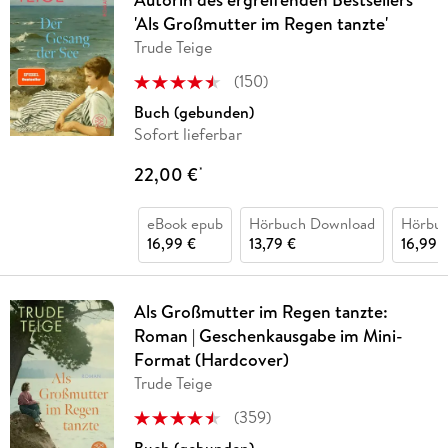
'Als Großmutter im Regen tanzte'
Trude Teige
(
150
)
Buch (gebunden)
Sofort lieferbar
22,00 €
*
eBook epub
Hörbuch Download
Hörbu
16,99 €
13,79 €
16,99 
Als Großmutter im Regen tanzte:
Roman | Geschenkausgabe im Mini-
Format (Hardcover)
Trude Teige
(
359
)