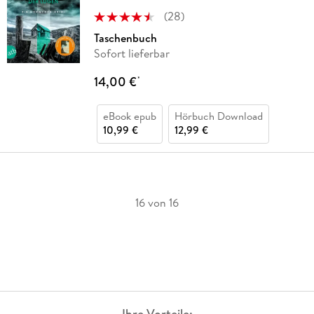
(
28
)
Taschenbuch
Sofort lieferbar
14,00 €
*
eBook epub
Hörbuch Download
10,99 €
12,99 €
16 von 16
Ihre Vorteile: