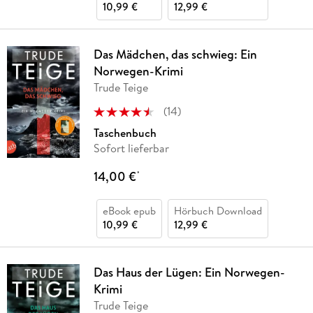
10,99 €
12,99 €
Das Mädchen, das schwieg: Ein
Norwegen-Krimi
Trude Teige
(
14
)
Taschenbuch
Sofort lieferbar
14,00 €
*
eBook epub
Hörbuch Download
10,99 €
12,99 €
Das Haus der Lügen: Ein Norwegen-
Krimi
Trude Teige