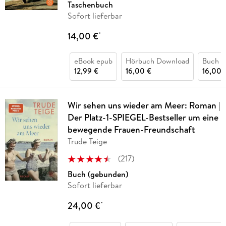
Taschenbuch
Sofort lieferbar
14,00 €
*
eBook epub
Hörbuch Download
Buch (
12,99 €
16,00 €
16,00 
Wir sehen uns wieder am Meer: Roman |
Der Platz-1-SPIEGEL-Bestseller um eine
bewegende Frauen-Freundschaft
Trude Teige
(
217
)
Buch (gebunden)
Sofort lieferbar
24,00 €
*