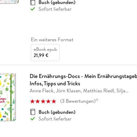
Buch (gebunden)
Sofort lieferbar
Ein weiteres Format
eBook epub
21,99 €
Die Ernährungs-Docs - Mein Ernährungstagebu
Infos, Tipps und Tricks
Anne Fleck, Jörn Klasen, Matthias Riedl, Silja
…
(
3
Bewertungen
)
15
Buch (gebunden)
Sofort lieferbar