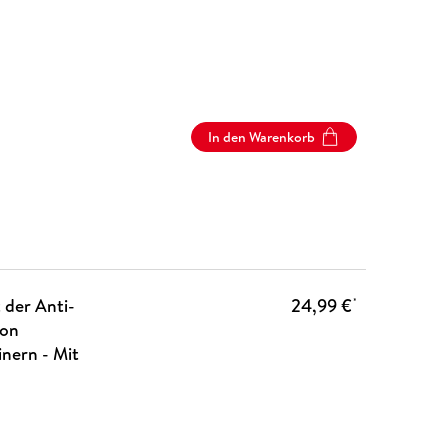
In den Warenkorb
der Anti-
24,99 €
*
von
nern - Mit