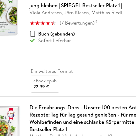
Fremdsprachige Bücher
n Lernhilfen
 Jugendbücher
eiber
Hörbuch Downloads im Bundle
jung bleiben | SPIEGEL Bestseller Platz 1 |
cher
 Vergleich
 Puzzlezubehör
Lernen
New Adult
STABILO
Taschenbücher
Viola Andresen, Jörn Klasen, Matthias Riedl,
…
hilfen
hriller
 Backen
er
lender
Ratgeber
(
7
Bewertungen
)
15
op
hriller
Romance
Buch (gebunden)
Sachbücher
Sofort lieferbar
precher:innen
Science Fiction
Fremdsprachige Bücher
Ein weiteres Format
eBook epub
22,99 €
Die Ernährungs-Docs - Unsere 100 besten An
Rezepte: Tag für Tag gesund genießen - für m
Wohlbefinden und eine schlanke Körpermitte 
Bestseller Platz 1