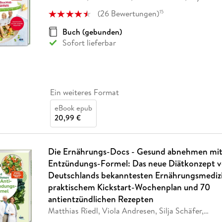
(
26
Bewertungen
)
15
Buch (gebunden)
Sofort lieferbar
Ein weiteres Format
eBook epub
20,99 €
Die Ernährungs-Docs - Gesund abnehmen mit 
Entzündungs-Formel: Das neue Diätkonzept 
Deutschlands bekanntesten Ernährungsmedizi
praktischem Kickstart-Wochenplan und 70
antientzündlichen Rezepten
Matthias Riedl, Viola Andresen, Silja Schäfer,
…