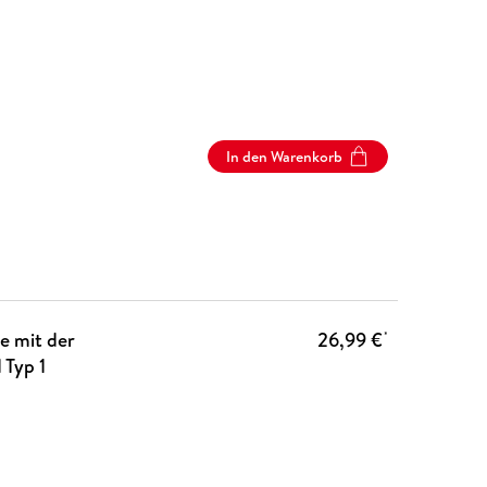
In den Warenkorb
e mit der
26,99 €
*
 Typ 1