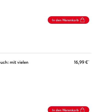
In den Warenkorb
ch: mit vielen
16,99 €
*
In den Warenkorb