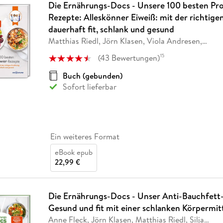
Die Ernährungs-Docs - Unsere 100 besten Pr
Rezepte: Alleskönner Eiweiß: mit der richtig
dauerhaft fit, schlank und gesund
Matthias Riedl, Jörn Klasen, Viola Andresen,
…
(
43
Bewertungen
)
15
Buch (gebunden)
Sofort lieferbar
Ein weiteres Format
eBook epub
22,99 €
Die Ernährungs-Docs - Unser Anti-Bauchfet
Gesund und fit mit einer schlanken Körpermit
Anne Fleck, Jörn Klasen, Matthias Riedl, Silja
…