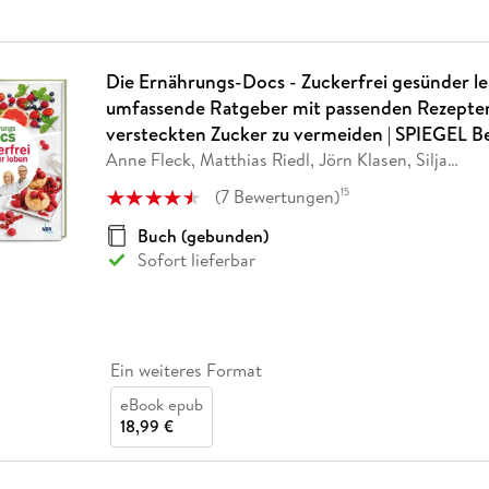
Die Ernährungs-Docs - Zuckerfrei gesünder l
umfassende Ratgeber mit passenden Rezepte
versteckten Zucker zu vermeiden | SPIEGEL Be
Anne Fleck, Matthias Riedl, Jörn Klasen, Silja
…
(
7
Bewertungen
)
15
Buch (gebunden)
Sofort lieferbar
Ein weiteres Format
eBook epub
18,99 €