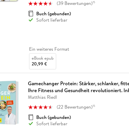
(
39
Bewertungen
)
15
Buch (gebunden)
Sofort lieferbar
Ein weiteres Format
eBook epub
20,99 €
Gamechanger Protein: Stärker, schlanker, fitte
Ihre Fitness und Gesundheit revolutioniert. In
Matthias Riedl
(
22
Bewertungen
)
15
Buch (gebunden)
Sofort lieferbar