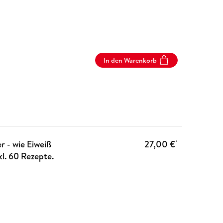
In den Warenkorb
r - wie Eiweiß
27,00 €
*
kl. 60 Rezepte.