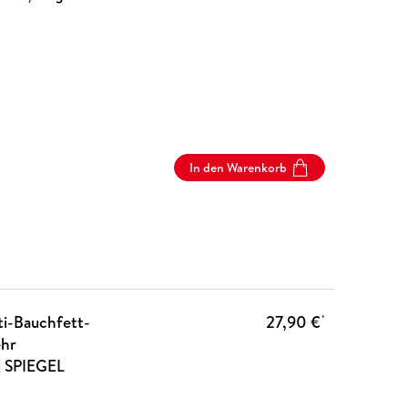
In den Warenkorb
ti-Bauchfett-
27,90 €
*
ehr
| SPIEGEL