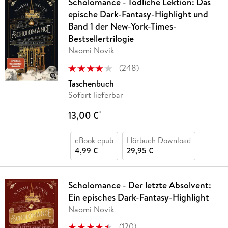
Scholomance - Tödliche Lektion: Das
epische Dark-Fantasy-Highlight und
Band 1 der New-York-Times-
Bestsellertrilogie
Naomi Novik
(
248
)
Taschenbuch
Sofort lieferbar
13,00 €
*
eBook epub
Hörbuch Download
4,99 €
29,95 €
Scholomance - Der letzte Absolvent:
Ein episches Dark-Fantasy-Highlight
Naomi Novik
(
120
)