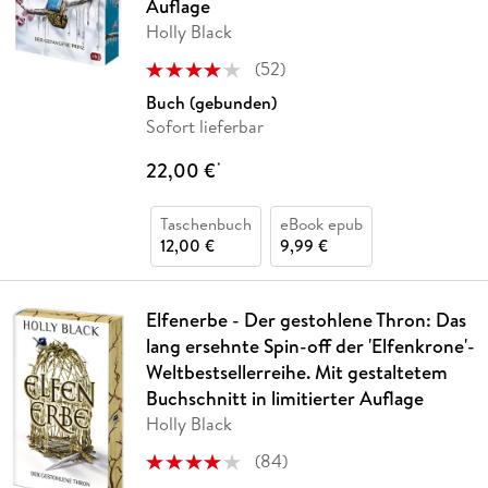
Auflage
Holly Black
(
52
)
Buch (gebunden)
Sofort lieferbar
22,00 €
*
Taschenbuch
eBook epub
12,00 €
9,99 €
Elfenerbe - Der gestohlene Thron: Das
lang ersehnte Spin-off der 'Elfenkrone'-
Weltbestsellerreihe. Mit gestaltetem
Buchschnitt in limitierter Auflage
Holly Black
(
84
)