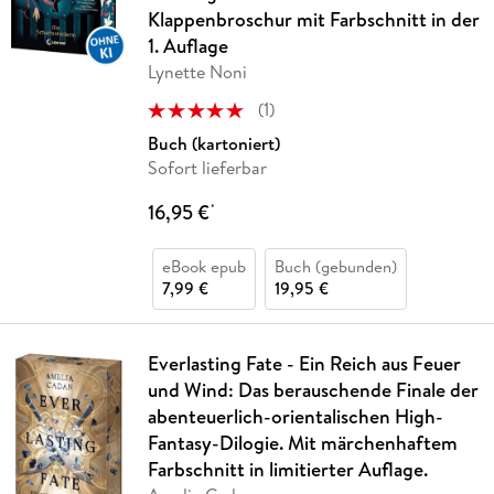
Klappenbroschur mit Farbschnitt in der
1. Auflage
Lynette Noni
(
1
)
Buch (kartoniert)
Sofort lieferbar
16,95 €
*
eBook epub
Buch (gebunden)
7,99 €
19,95 €
Everlasting Fate - Ein Reich aus Feuer
und Wind: Das berauschende Finale der
abenteuerlich-orientalischen High-
Fantasy-Dilogie. Mit märchenhaftem
Farbschnitt in limitierter Auflage.