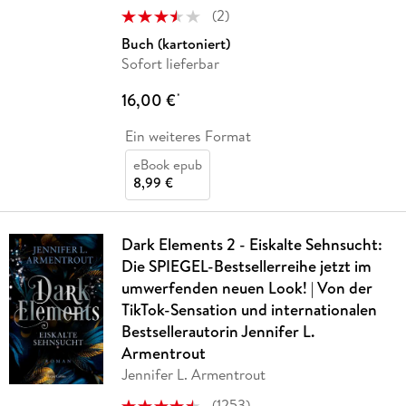
(
2
)
Buch (kartoniert)
Sofort lieferbar
16,00 €
*
Ein weiteres Format
eBook epub
8,99 €
Dark Elements 2 - Eiskalte Sehnsucht:
Die SPIEGEL-Bestsellerreihe jetzt im
umwerfenden neuen Look! | Von der
TikTok-Sensation und internationalen
Bestsellerautorin Jennifer L.
Armentrout
Jennifer L. Armentrout
(
1253
)