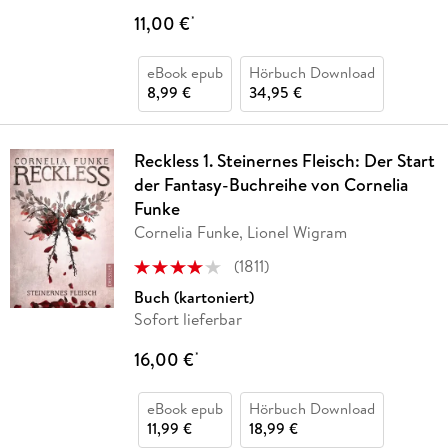
11,00 €
*
eBook epub
Hörbuch Download
8,99 €
34,95 €
Reckless 1. Steinernes Fleisch: Der Start
der Fantasy-Buchreihe von Cornelia
Funke
Cornelia Funke, Lionel Wigram
(
1811
)
Buch (kartoniert)
Sofort lieferbar
16,00 €
*
eBook epub
Hörbuch Download
11,99 €
18,99 €