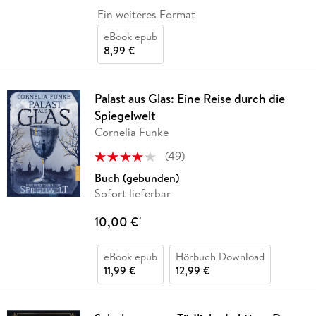
Ein weiteres Format
eBook epub
8,99 €
Palast aus Glas: Eine Reise durch die
Spiegelwelt
Cornelia Funke
(
49
)
Buch (gebunden)
Sofort lieferbar
10,00 €
*
eBook epub
Hörbuch Download
11,99 €
12,99 €