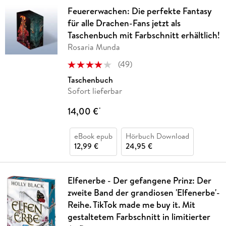
Feuererwachen: Die perfekte Fantasy
für alle Drachen-Fans jetzt als
Taschenbuch mit Farbschnitt erhältlich!
Rosaria Munda
(
49
)
Taschenbuch
Sofort lieferbar
14,00 €
*
eBook epub
Hörbuch Download
12,99 €
24,95 €
Elfenerbe - Der gefangene Prinz: Der
zweite Band der grandiosen 'Elfenerbe'-
Reihe. TikTok made me buy it. Mit
gestaltetem Farbschnitt in limitierter