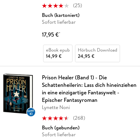
(
25
)
Buch (kartoniert)
Sofort lieferbar
17,95 €
*
eBook epub
Hörbuch Download
14,99 €
24,95 €
Prison Healer (Band 1) - Die
Schattenheilerin: Lass dich hineinziehen
in eine einzigartige Fantasywelt -
Epischer Fantasyroman
Lynette Noni
(
268
)
Buch (gebunden)
Sofort lieferbar