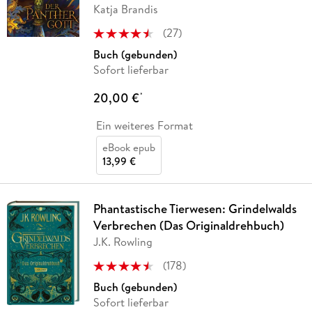
Katja Brandis
(
27
)
Buch (gebunden)
Sofort lieferbar
20,00 €
*
Ein weiteres Format
eBook epub
13,99 €
Phantastische Tierwesen: Grindelwalds
Verbrechen (Das Originaldrehbuch)
J.K. Rowling
(
178
)
Buch (gebunden)
Sofort lieferbar