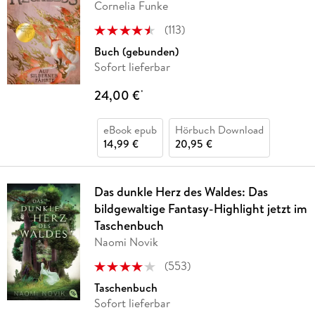
Cornelia Funke
(
113
)
Buch (gebunden)
Sofort lieferbar
24,00 €
*
eBook epub
Hörbuch Download
14,99 €
20,95 €
Das dunkle Herz des Waldes: Das
bildgewaltige Fantasy-Highlight jetzt im
Taschenbuch
Naomi Novik
(
553
)
Taschenbuch
Sofort lieferbar