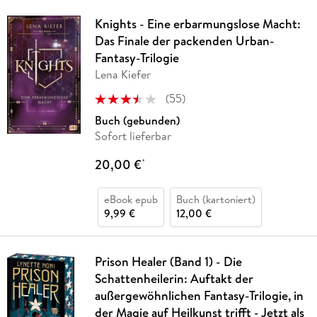
Knights - Eine erbarmungslose Macht:
Das Finale der packenden Urban-
Fantasy-Trilogie
Lena Kiefer
(
55
)
Buch (gebunden)
Sofort lieferbar
20,00 €
*
eBook epub
Buch (kartoniert)
9,99 €
12,00 €
Prison Healer (Band 1) - Die
Schattenheilerin: Auftakt der
außergewöhnlichen Fantasy-Trilogie, in
der Magie auf Heilkunst trifft - Jetzt als