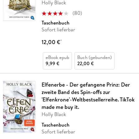
Holly Black
(
80
)
Taschenbuch
Sofort lieferbar
12,00 €
*
eBook epub
Buch (gebunden)
9,99 €
22,00 €
Elfenerbe - Der gefangene Prinz: Der
zweite Band des Spin-offs zur
'Elfenkrone'-Weltbestsellerreihe. TikTok
made me buy it.
Holly Black
Taschenbuch
Sofort lieferbar