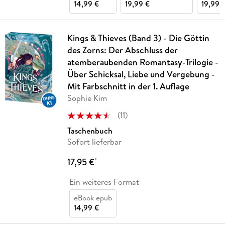
14,99 €
19,99 €
19,99 
Kings & Thieves (Band 3) - Die Göttin
des Zorns: Der Abschluss der
atemberaubenden Romantasy-Trilogie -
Über Schicksal, Liebe und Vergebung -
Mit Farbschnitt in der 1. Auflage
Sophie Kim
(
11
)
Taschenbuch
Sofort lieferbar
17,95 €
*
Ein weiteres Format
eBook epub
14,99 €