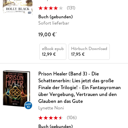
(
131
)
Buch (gebunden)
Sofort lieferbar
19,00 €
*
eBook epub
Hörbuch Download
12,99 €
17,95 €
Prison Healer (Band 3) - Die
Schattenerbin: Lies jetzt das große
Finale der Trilogie! - Ein Fantasyroman
über Vergebung, Vertrauen und den
Glauben an das Gute
Lynette Noni
(
106
)
Buch (gebunden)