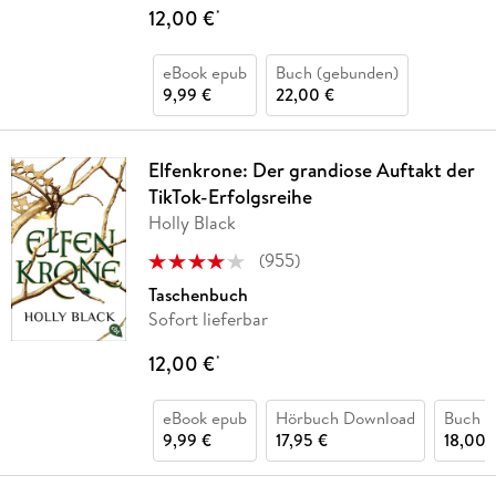
12,00 €
*
eBook epub
Buch (gebunden)
9,99 €
22,00 €
Elfenkrone: Der grandiose Auftakt der
TikTok-Erfolgsreihe
Holly Black
(
955
)
Taschenbuch
Sofort lieferbar
12,00 €
*
eBook epub
Hörbuch Download
Buch (
9,99 €
17,95 €
18,00 