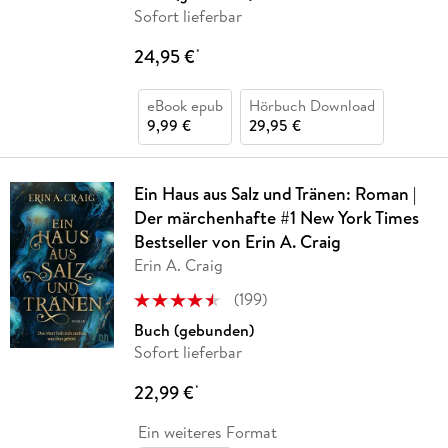
Sofort lieferbar
24,95 €
*
eBook epub
Hörbuch Download
9,99 €
29,95 €
Ein Haus aus Salz und Tränen: Roman |
Der märchenhafte #1 New York Times
Bestseller von Erin A. Craig
Erin A. Craig
(
199
)
Buch (gebunden)
Sofort lieferbar
22,99 €
*
Ein weiteres Format