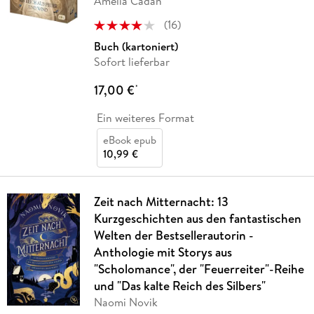
Amelia Cadan
(
16
)
Buch (kartoniert)
Sofort lieferbar
17,00 €
*
Ein weiteres Format
eBook epub
10,99 €
Zeit nach Mitternacht: 13
Kurzgeschichten aus den fantastischen
Welten der Bestsellerautorin -
Anthologie mit Storys aus
"Scholomance", der "Feuerreiter"-Reihe
und "Das kalte Reich des Silbers"
Naomi Novik