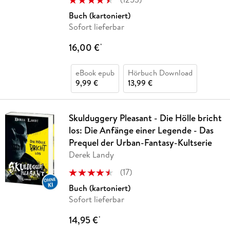
Buch (kartoniert)
Sofort lieferbar
16,00 €
*
eBook epub
Hörbuch Download
9,99 €
13,99 €
Skulduggery Pleasant - Die Hölle bricht
los: Die Anfänge einer Legende - Das
Prequel der Urban-Fantasy-Kultserie
Derek Landy
(
17
)
Buch (kartoniert)
Sofort lieferbar
14,95 €
*