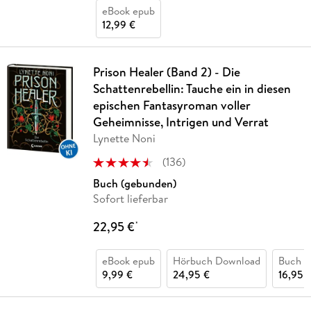
eBook epub
12,99 €
Prison Healer (Band 2) - Die
Schattenrebellin: Tauche ein in diesen
epischen Fantasyroman voller
Geheimnisse, Intrigen und Verrat
Lynette Noni
(
136
)
Buch (gebunden)
Sofort lieferbar
22,95 €
*
eBook epub
Hörbuch Download
Buch (k
9,99 €
24,95 €
16,95 