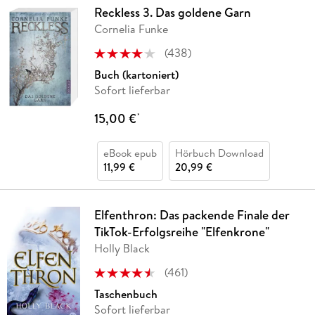
Reckless 3. Das goldene Garn
Cornelia Funke
(
438
)
Buch (kartoniert)
Sofort lieferbar
15,00 €
*
eBook epub
Hörbuch Download
11,99 €
20,99 €
Elfenthron: Das packende Finale der
TikTok-Erfolgsreihe "Elfenkrone"
Holly Black
(
461
)
Taschenbuch
Sofort lieferbar