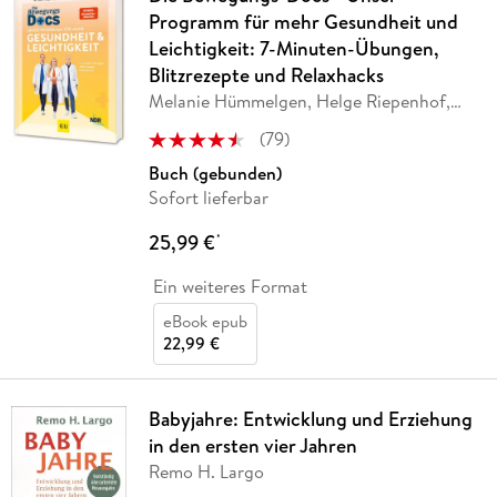
Programm für mehr Gesundheit und
Leichtigkeit: 7-Minuten-Übungen,
Blitzrezepte und Relaxhacks
Melanie Hümmelgen, Helge Riepenhof,
Christian
…
(
79
)
Buch (gebunden)
Sofort lieferbar
25,99 €
*
Ein weiteres Format
eBook epub
22,99 €
Babyjahre: Entwicklung und Erziehung
in den ersten vier Jahren
Remo H. Largo