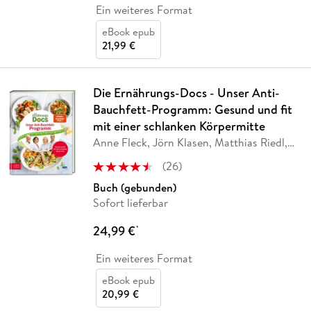
Ein weiteres Format
eBook epub
21,99 €
Die Ernährungs-Docs - Unser Anti-
Bauchfett-Programm: Gesund und fit
mit einer schlanken Körpermitte
Anne Fleck, Jörn Klasen, Matthias Riedl,
Silja
…
(
26
)
Buch (gebunden)
Sofort lieferbar
24,99 €
*
Ein weiteres Format
eBook epub
20,99 €