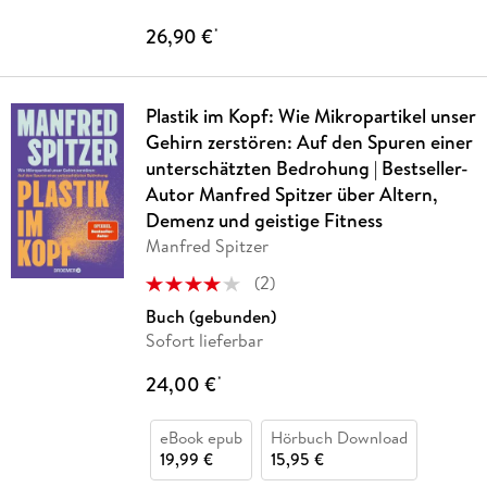
26,90 €
*
Plastik im Kopf: Wie Mikropartikel unser
Gehirn zerstören: Auf den Spuren einer
unterschätzten Bedrohung | Bestseller-
Autor Manfred Spitzer über Altern,
Demenz und geistige Fitness
Manfred Spitzer
(
2
)
Buch (gebunden)
Sofort lieferbar
24,00 €
*
eBook epub
Hörbuch Download
19,99 €
15,95 €