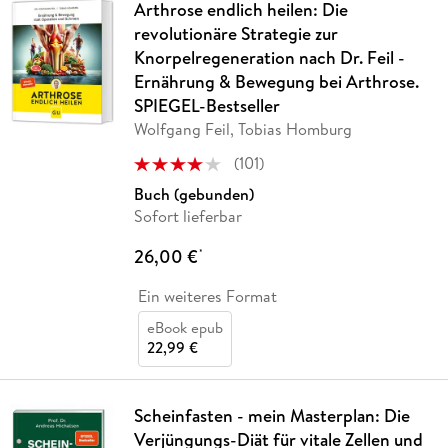
Arthrose endlich heilen: Die
revolutionäre Strategie zur
Knorpelregeneration nach Dr. Feil -
Ernährung & Bewegung bei Arthrose.
SPIEGEL-Bestseller
Wolfgang Feil, Tobias Homburg
(
101
)
Buch (gebunden)
Sofort lieferbar
26,00 €
*
Ein weiteres Format
eBook epub
22,99 €
Scheinfasten - mein Masterplan: Die
Verjüngungs-Diät für vitale Zellen und