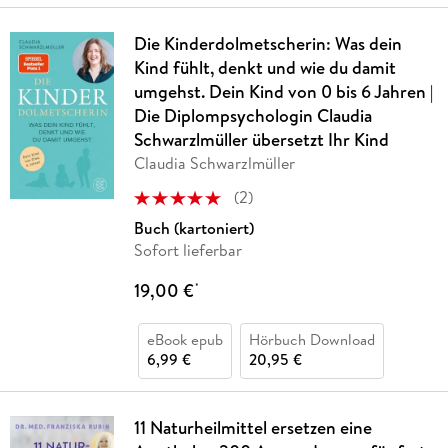
Die Kinderdolmetscherin: Was dein
Kind fühlt, denkt und wie du damit
umgehst. Dein Kind von 0 bis 6 Jahren |
Die Diplompsychologin Claudia
Schwarzlmüller übersetzt Ihr Kind
Claudia Schwarzlmüller
(
2
)
Buch (kartoniert)
Sofort lieferbar
19,00 €
*
eBook epub
Hörbuch Download
6,99 €
20,95 €
11 Naturheilmittel ersetzen eine