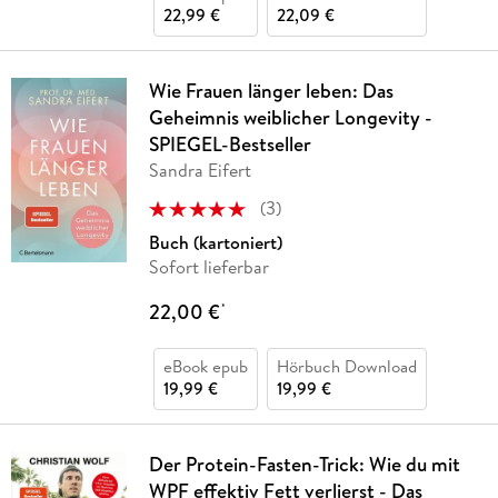
22,99 €
22,09 €
Wie Frauen länger leben: Das
Geheimnis weiblicher Longevity -
SPIEGEL-Bestseller
Sandra Eifert
(
3
)
Buch (kartoniert)
Sofort lieferbar
22,00 €
*
eBook epub
Hörbuch Download
19,99 €
19,99 €
Der Protein-Fasten-Trick: Wie du mit
WPF effektiv Fett verlierst - Das