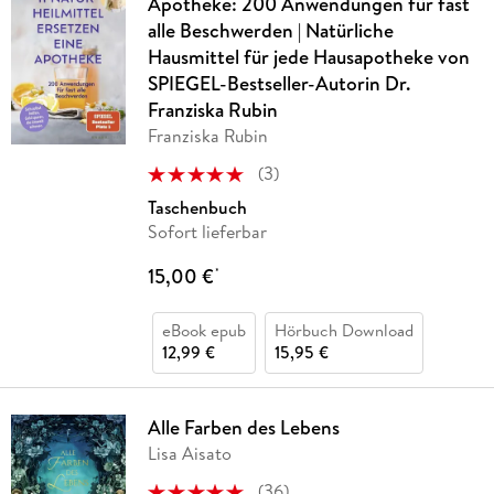
Apotheke: 200 Anwendungen für fast
alle Beschwerden | Natürliche
Hausmittel für jede Hausapotheke von
SPIEGEL-Bestseller-Autorin Dr.
Franziska Rubin
Franziska Rubin
(
3
)
Taschenbuch
Sofort lieferbar
15,00 €
*
eBook epub
Hörbuch Download
12,99 €
15,95 €
Alle Farben des Lebens
Lisa Aisato
(
36
)