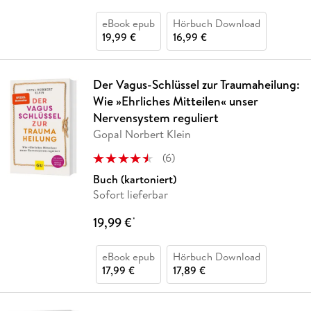
eBook epub
Hörbuch Download
19,99 €
16,99 €
Der Vagus-Schlüssel zur Traumaheilung:
Wie »Ehrliches Mitteilen« unser
Nervensystem reguliert
Gopal Norbert Klein
(
6
)
Buch (kartoniert)
Sofort lieferbar
19,99 €
*
eBook epub
Hörbuch Download
17,99 €
17,89 €