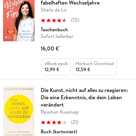
fabelhaften Wechseljahre
Sheila de Liz
(
72
)
Taschenbuch
Sofort lieferbar
16,00 €
*
eBook epub
Hörbuch Download
12,99 €
12,59 €
Die Kunst, nicht auf alles zu reagieren:
Die eine Erkenntnis, die dein Leben
verändert
Ryushun Kusanagi
(
21
)
Buch (kartoniert)