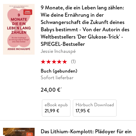
9 Monate, die ein Leben lang zählen:
Wie deine Ernährung in der
Schwangerschaft die Zukunft deines
Babys bestimmt - Von der Autorin des
Weltbestsellers 'Der Glukose-Trick' -
SPIEGEL-Bestseller
Jessie Inchauspé
(
1
)
Buch (gebunden)
Sofort lieferbar
24,00 €
*
eBook epub
Hörbuch Download
21,99 €
17,95 €
Das Lithium-Komplott: Plädoyer für ein