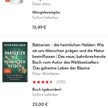
Peter Attia
Mängelexemplar
Sofort lieferbar
13,49 €
*
Bakterien - die heimlichen Helden: Wie
sie uns Menschen prägen und die Natur
beeinflussen | Das neue, bahnbrechende
Buch vom Autor des Weltbestsellers
'Das geheime Leben der Bäume'
Peter Wohlleben
(
230
)
Buch (gebunden)
Sofort lieferbar
23,00 €
*