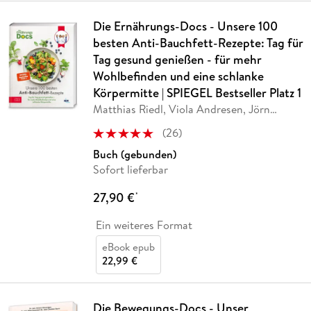
Die Ernährungs-Docs - Unsere 100
besten Anti-Bauchfett-Rezepte: Tag für
Tag gesund genießen - für mehr
Wohlbefinden und eine schlanke
Körpermitte | SPIEGEL Bestseller Platz 1
Matthias Riedl, Viola Andresen, Jörn
Klasen,
…
(
26
)
Buch (gebunden)
Sofort lieferbar
27,90 €
*
Ein weiteres Format
eBook epub
22,99 €
Die Bewegungs-Docs - Unser