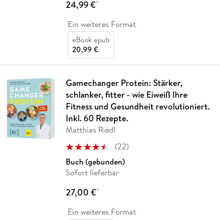
24,99 €
*
Ein weiteres Format
eBook epub
20,99 €
Gamechanger Protein: Stärker,
schlanker, fitter - wie Eiweiß Ihre
Fitness und Gesundheit revolutioniert.
Inkl. 60 Rezepte.
Matthias Riedl
(
22
)
Buch (gebunden)
Sofort lieferbar
27,00 €
*
Ein weiteres Format