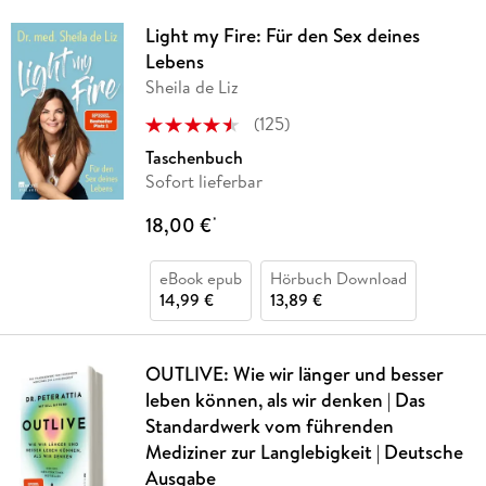
Light my Fire: Für den Sex deines
Lebens
Sheila de Liz
(
125
)
Taschenbuch
Sofort lieferbar
18,00 €
*
eBook epub
Hörbuch Download
14,99 €
13,89 €
OUTLIVE: Wie wir länger und besser
leben können, als wir denken | Das
Standardwerk vom führenden
Mediziner zur Langlebigkeit | Deutsche
Ausgabe