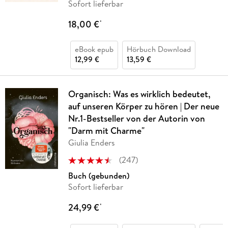
Sofort lieferbar
18,00 €
*
eBook epub
Hörbuch Download
12,99 €
13,59 €
Organisch: Was es wirklich bedeutet,
auf unseren Körper zu hören | Der neue
Nr.1-Bestseller von der Autorin von
"Darm mit Charme"
Giulia Enders
(
247
)
Buch (gebunden)
Sofort lieferbar
24,99 €
*