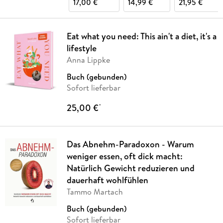
17,00 €
14,99 €
21,95 €
Eat what you need: This ain't a diet, it's a
lifestyle
Anna Lippke
Buch (gebunden)
Sofort lieferbar
25,00 €
*
Das Abnehm-Paradoxon - Warum
weniger essen, oft dick macht:
Natürlich Gewicht reduzieren und
dauerhaft wohlfühlen
Tammo Martach
Buch (gebunden)
Sofort lieferbar