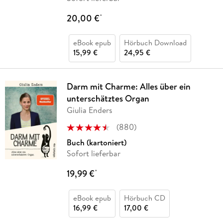
20,00 €
*
eBook epub
Hörbuch Download
15,99 €
24,95 €
Darm mit Charme: Alles über ein
unterschätztes Organ
Giulia Enders
(
880
)
Buch (kartoniert)
Sofort lieferbar
19,99 €
*
eBook epub
Hörbuch CD
16,99 €
17,00 €