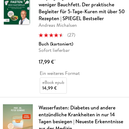
weniger Bauchfett. Der praktische
Begleiter für 5-Tage-Kuren mit über 50
Rezepten | SPIEGEL Bestseller
Andreas Michalsen
(
27
)
Buch (kartoniert)
Sofort lieferbar
17,99 €
*
Ein weiteres Format
eBook epub
14,99 €
Wasserfasten: Diabetes und andere
entzündliche Krankheiten in nur 14
Tagen besiegen | Neueste Erkenntnisse
aus der Medizin