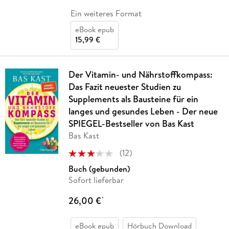
Ein weiteres Format
eBook epub
15,99 €
Der Vitamin- und Nährstoffkompass:
Das Fazit neuester Studien zu
Supplements als Bausteine für ein
langes und gesundes Leben - Der neue
SPIEGEL-Bestseller von Bas Kast
Bas Kast
(
12
)
Buch (gebunden)
Sofort lieferbar
26,00 €
*
eBook epub
Hörbuch Download