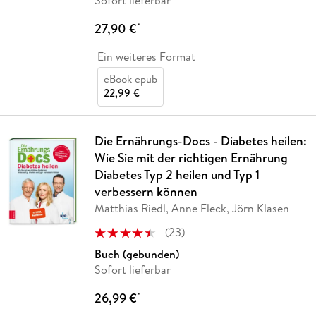
Sofort lieferbar
27,90 €
*
Ein weiteres Format
eBook epub
22,99 €
Die Ernährungs-Docs - Diabetes heilen:
Wie Sie mit der richtigen Ernährung
Diabetes Typ 2 heilen und Typ 1
verbessern können
Matthias Riedl, Anne Fleck, Jörn Klasen
(
23
)
Buch (gebunden)
Sofort lieferbar
26,99 €
*