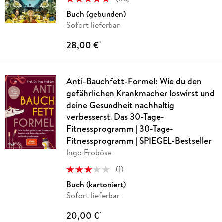
Buch (gebunden)
Sofort lieferbar
28,00 €
*
Anti-Bauchfett-Formel: Wie du den
gefährlichen Krankmacher loswirst und
deine Gesundheit nachhaltig
verbesserst. Das 30-Tage-
Fitnessprogramm | 30-Tage-
Fitnessprogramm | SPIEGEL-Bestseller
Ingo Froböse
(
1
)
Buch (kartoniert)
Sofort lieferbar
20,00 €
*