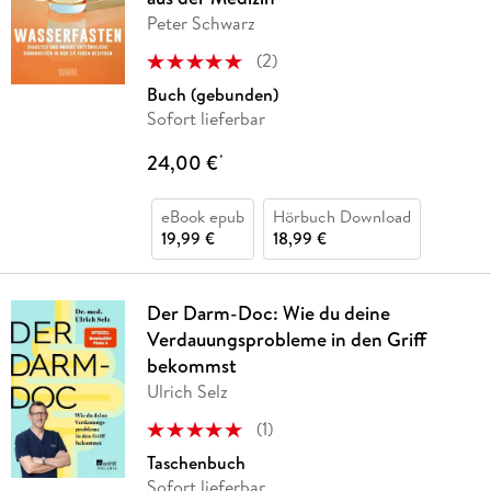
Peter Schwarz
(
2
)
Buch (gebunden)
Sofort lieferbar
24,00 €
*
eBook epub
Hörbuch Download
19,99 €
18,99 €
Der Darm-Doc: Wie du deine
Verdauungsprobleme in den Griff
bekommst
Ulrich Selz
(
1
)
Taschenbuch
Sofort lieferbar