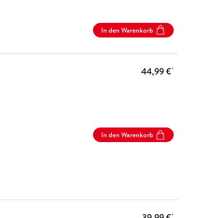
In den Warenkorb
44,99 €
*
In den Warenkorb
39,99 €
*