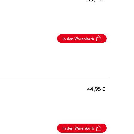
In den Warenkorb
44,95 €
*
In den Warenkorb