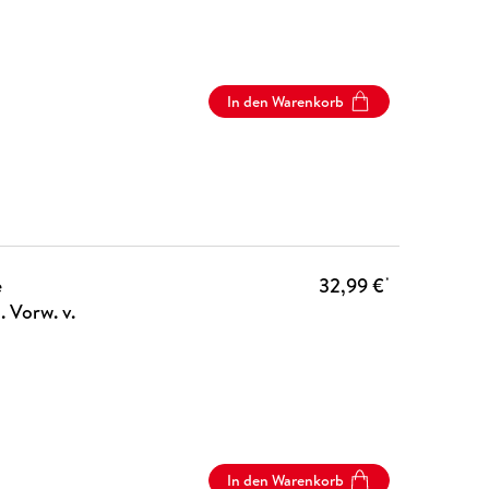
In den Warenkorb
e
32,99 €
*
 Vorw. v.
In den Warenkorb