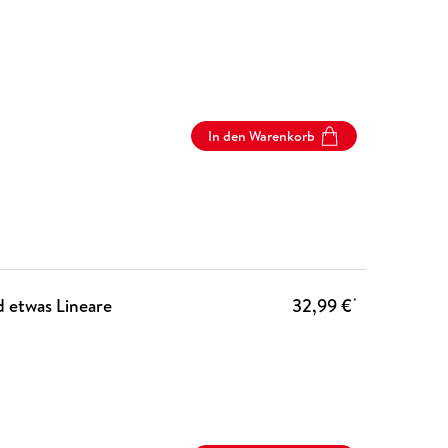
In den Warenkorb
d etwas Lineare
32,99 €
*