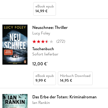
eBook epub
14,99 €
Neuschnee: Thriller
Lucy Foley
(
272
)
Taschenbuch
Sofort lieferbar
12,00 €
*
eBook epub
Hörbuch Download
9,99 €
14,95 €
Das Erbe der Toten: Kriminalroman
Ian Rankin