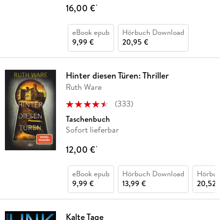
16,00 €
*
eBook epub
Hörbuch Download
9,99 €
20,95 €
Hinter diesen Türen: Thriller
Ruth Ware
(
333
)
Taschenbuch
Sofort lieferbar
12,00 €
*
eBook epub
Hörbuch Download
Hörbu
9,99 €
13,99 €
20,52 
Kalte Tage