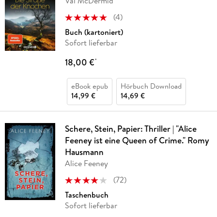
Val McDermid
(
4
)
Buch (kartoniert)
Sofort lieferbar
18,00 €
*
eBook epub
Hörbuch Download
14,99 €
14,69 €
Schere, Stein, Papier: Thriller | "Alice
Feeney ist eine Queen of Crime." Romy
Hausmann
Alice Feeney
(
72
)
Taschenbuch
Sofort lieferbar