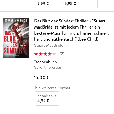
9,99 €
15,95 €
Das Blut der Sünder: Thriller - "Stuart
MacBride ist mit jedem Thriller ein
Lektüre-Muss für mich. Immer schnell,
hart und authentisch." (Lee Child)
Stuart MacBride
(
2
)
Taschenbuch
Sofort lieferbar
15,00 €
*
Ein weiteres Format
eBook epub
4,99 €