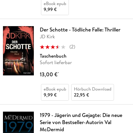
eBook epub
9,99 €
Der Schotte - Tödliche Falle: Thriller
JD Kirk
(
2
)
Taschenbuch
Sofort lieferbar
13,00 €
*
eBook epub
Hörbuch Download
9,99 €
22,95 €
1979 - Jägerin und Gejagte: Die neue
Serie von Bestseller-Autorin Val
McDermid