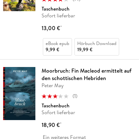
Taschenbuch
Sofort lieferbar
13,00 €
*
eBook epub
Hörbuch Download
9,99 €
19,99 €
Moorbruch: Fin Macleod ermittelt auf
den schottischen Hebriden
Peter May
(
1
)
Taschenbuch
Sofort lieferbar
18,90 €
*
Ein weiteres Format