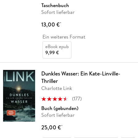
Taschenbuch
Sofort lieferbar
13,00 €
*
Ein weiteres Format
eBook epub
9,99 €
Dunkles Wasser: Ein Kate-Linville-
Thriller
Charlotte Link
(
177
)
Buch (gebunden)
Sofort lieferbar
25,00 €
*