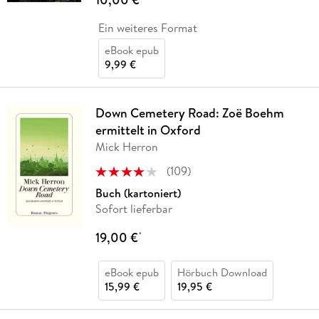
Ein weiteres Format
eBook epub
9,99 €
Down Cemetery Road: Zoë Boehm
ermittelt in Oxford
Mick Herron
(
109
)
Buch (kartoniert)
Sofort lieferbar
19,00 €
*
eBook epub
Hörbuch Download
15,99 €
19,95 €