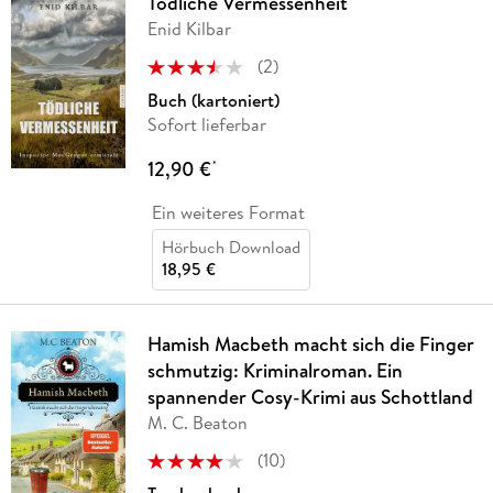
Tödliche Vermessenheit
Enid Kilbar
(
2
)
Buch (kartoniert)
Sofort lieferbar
12,90 €
*
Ein weiteres Format
Hörbuch Download
18,95 €
Hamish Macbeth macht sich die Finger
schmutzig: Kriminalroman. Ein
spannender Cosy-Krimi aus Schottland
M. C. Beaton
(
10
)