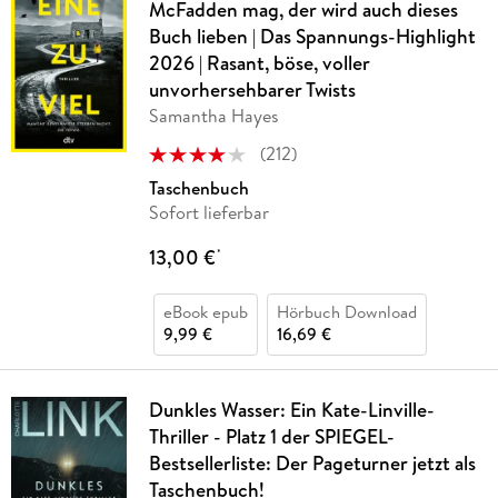
McFadden mag, der wird auch dieses
Buch lieben | Das Spannungs-Highlight
2026 | Rasant, böse, voller
unvorhersehbarer Twists
Samantha Hayes
(
212
)
Taschenbuch
Sofort lieferbar
13,00 €
*
eBook epub
Hörbuch Download
9,99 €
16,69 €
Dunkles Wasser: Ein Kate-Linville-
Thriller - Platz 1 der SPIEGEL-
Bestsellerliste: Der Pageturner jetzt als
Taschenbuch!