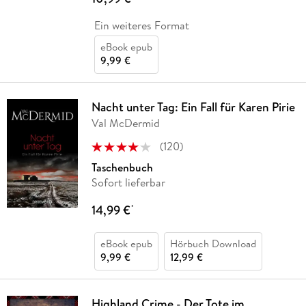
Ein weiteres Format
eBook epub
9,99 €
Nacht unter Tag: Ein Fall für Karen Pirie
Val McDermid
(
120
)
Taschenbuch
Sofort lieferbar
14,99 €
*
eBook epub
Hörbuch Download
9,99 €
12,99 €
Highland Crime - Der Tote im