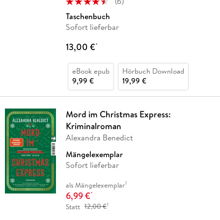
(
6
)
Taschenbuch
Sofort lieferbar
13,00 €
*
eBook epub
Hörbuch Download
9,99 €
19,99 €
Mord im Christmas Express:
Kriminalroman
Alexandra Benedict
Mängelexemplar
Sofort lieferbar
1
als Mängelexemplar
6,99 €
*
1
Statt
12,00 €