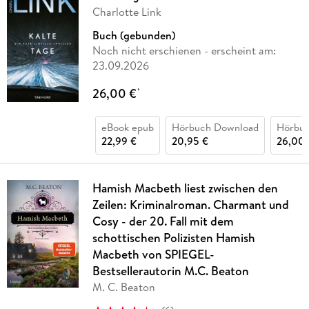
Charlotte Link
Buch (gebunden)
Noch nicht erschienen
- erscheint am:
23.09.2026
26,00 €
*
eBook epub
Hörbuch Download
Hörbu
22,99 €
20,95 €
26,00 
Hamish Macbeth liest zwischen den
Zeilen: Kriminalroman. Charmant und
Cosy - der 20. Fall mit dem
schottischen Polizisten Hamish
Macbeth von SPIEGEL-
Bestsellerautorin M.C. Beaton
M. C. Beaton