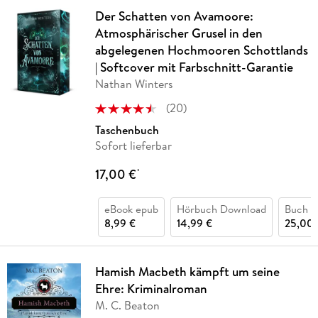
Der Schatten von Avamoore:
Atmosphärischer Grusel in den
abgelegenen Hochmooren Schottlands
| Softcover mit Farbschnitt-Garantie
Nathan Winters
(
20
)
Taschenbuch
Sofort lieferbar
17,00 €
*
eBook epub
Hörbuch Download
Buch (
8,99 €
14,99 €
25,00 
Hamish Macbeth kämpft um seine
Ehre: Kriminalroman
M. C. Beaton