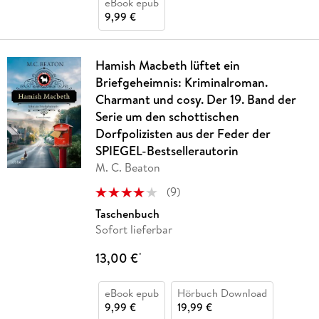
eBook epub
9,99 €
Hamish Macbeth lüftet ein
Briefgeheimnis: Kriminalroman.
Charmant und cosy. Der 19. Band der
Serie um den schottischen
Dorfpolizisten aus der Feder der
SPIEGEL-Bestsellerautorin
M. C. Beaton
(
9
)
Taschenbuch
Sofort lieferbar
13,00 €
*
eBook epub
Hörbuch Download
9,99 €
19,99 €