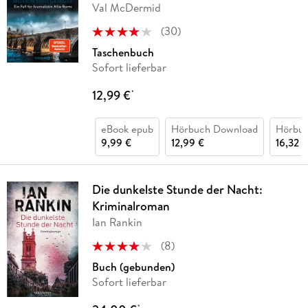
Val McDermid
(
30
)
Taschenbuch
Sofort lieferbar
12,99 €
*
eBook epub
Hörbuch Download
Hörbu
9,99 €
12,99 €
16,32 €
Die dunkelste Stunde der Nacht:
Kriminalroman
Ian Rankin
(
8
)
Buch (gebunden)
Sofort lieferbar
*