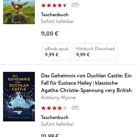
(
17
)
Taschenbuch
Sofort lieferbar
11,00 €
*
eBook epub
Hörbuch Download
9,99 €
9,99 €
Das Geheimnis von Duchlan Castle: Ein
Fall für Eustace Hailey | klassische
Agatha-Christie-Spannung very British
Anthony Wynne
(
17
)
Taschenbuch
Sofort lieferbar
10,99 €
*