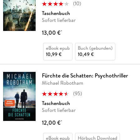
(
10
)
Taschenbuch
Sofort lieferbar
13,00 €
*
eBook epub
Buch (gebunden)
10,99 €
10,49 €
Fürchte die Schatten: Psychothriller
Michael Robotham
(
95
)
Taschenbuch
Sofort lieferbar
12,00 €
*
eBook epub
Hörbuch Download