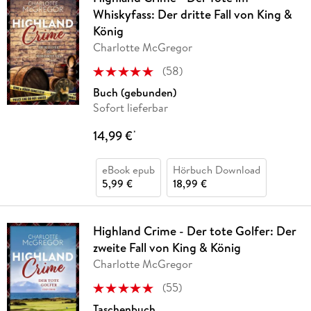
Whiskyfass: Der dritte Fall von King &
König
Charlotte McGregor
(
58
)
Buch (gebunden)
Sofort lieferbar
14,99 €
*
eBook epub
Hörbuch Download
5,99 €
18,99 €
Highland Crime - Der tote Golfer: Der
zweite Fall von King & König
Charlotte McGregor
(
55
)
Taschenbuch