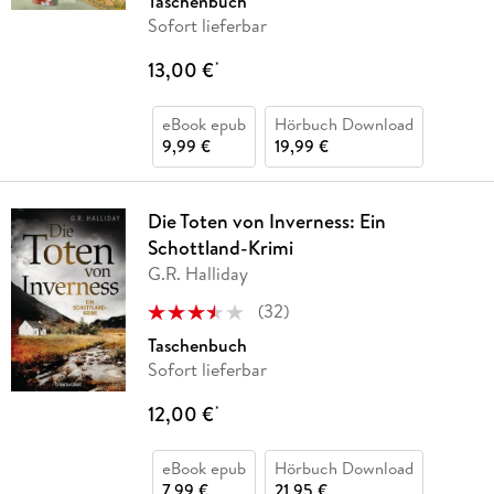
Taschenbuch
Sofort lieferbar
13,00 €
*
eBook epub
Hörbuch Download
9,99 €
19,99 €
Die Toten von Inverness: Ein
Schottland-Krimi
G.R. Halliday
(
32
)
Taschenbuch
Sofort lieferbar
12,00 €
*
eBook epub
Hörbuch Download
7,99 €
21,95 €