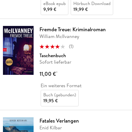
eBook epub
Hörbuch Download
9,99 €
19,99 €
Fremde Treue: Kriminalroman
William McIlvanney
(
1
)
Taschenbuch
Sofort lieferbar
11,00 €
*
Ein weiteres Format
Buch (gebunden)
19,95 €
Fatales Verlangen
Enid Kilbar