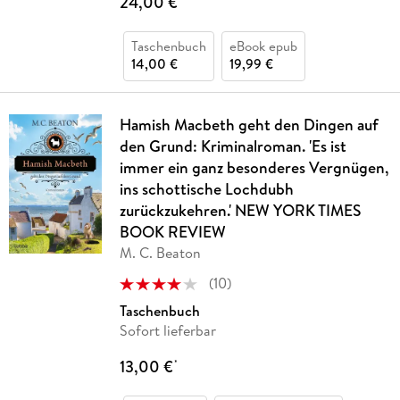
24,00 €
Taschenbuch
eBook epub
14,00 €
19,99 €
Hamish Macbeth geht den Dingen auf
den Grund: Kriminalroman. 'Es ist
immer ein ganz besonderes Vergnügen,
ins schottische Lochdubh
zurückzukehren.' NEW YORK TIMES
BOOK REVIEW
M. C. Beaton
(
10
)
Taschenbuch
Sofort lieferbar
13,00 €
*