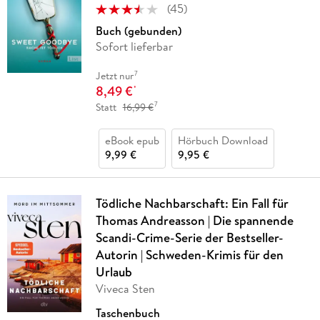
(
45
)
Buch (gebunden)
Sofort lieferbar
7
Jetzt nur
8,49 €
*
7
Statt
16,99 €
eBook epub
Hörbuch Download
9,99 €
9,95 €
Tödliche Nachbarschaft: Ein Fall für
Thomas Andreasson | Die spannende
Scandi-Crime-Serie der Bestseller-
Autorin | Schweden-Krimis für den
Urlaub
Viveca Sten
Taschenbuch