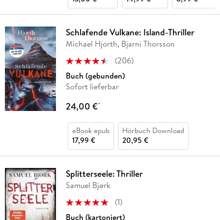
Schlafende Vulkane: Island-Thriller
Michael Hjorth, Bjarni Thorsson
(
206
)
Buch (gebunden)
Sofort lieferbar
24,00 €
*
eBook epub
Hörbuch Download
17,99 €
20,95 €
Splitterseele: Thriller
Samuel Bjørk
(
1
)
Buch (kartoniert)