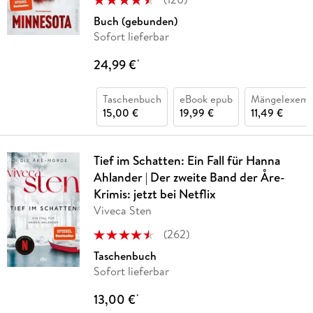
Buch (gebunden)
Sofort lieferbar
24,99 €
*
Taschenbuch
eBook epub
Mängelexemp
15,00 €
19,99 €
11,49 €
Tief im Schatten: Ein Fall für Hanna
Ahlander | Der zweite Band der Åre-
Krimis: jetzt bei Netflix
Viveca Sten
(
262
)
Taschenbuch
Sofort lieferbar
13,00 €
*