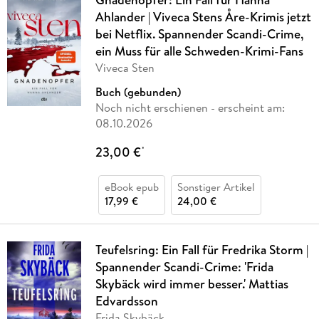
Ahlander | Viveca Stens Åre-Krimis jetzt
bei Netflix. Spannender Scandi-Crime,
ein Muss für alle Schweden-Krimi-Fans
Viveca Sten
Buch (gebunden)
Noch nicht erschienen
- erscheint am:
08.10.2026
23,00 €
*
eBook epub
Sonstiger Artikel
17,99 €
24,00 €
Teufelsring: Ein Fall für Fredrika Storm |
Spannender Scandi-Crime: 'Frida
Skybäck wird immer besser.' Mattias
Edvardsson
Frida Skybäck