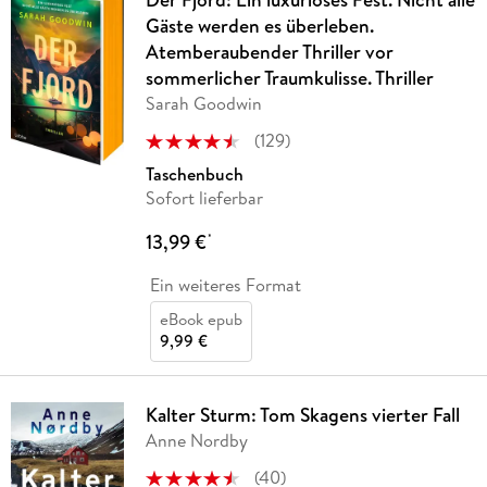
Gäste werden es überleben.
Atemberaubender Thriller vor
sommerlicher Traumkulisse. Thriller
Sarah Goodwin
(
129
)
Taschenbuch
Sofort lieferbar
13,99 €
*
Ein weiteres Format
eBook epub
9,99 €
Kalter Sturm: Tom Skagens vierter Fall
Anne Nordby
(
40
)