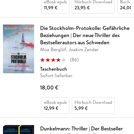
eBook epub
Hörbuch Download
Buch (
11,99 €
23,95 €
24,00 
Die Stockholm-Protokolle: Gefährliche
Beziehungen | Der neue Thriller des
Bestsellerautors aus Schweden
Moa Berglöf, Joakim Zander
(
86
)
Taschenbuch
Sofort lieferbar
18,00 €
*
eBook epub
Hörbuch Download
12,99 €
5,99 €
Dunkelmann: Thriller | Der Bestseller