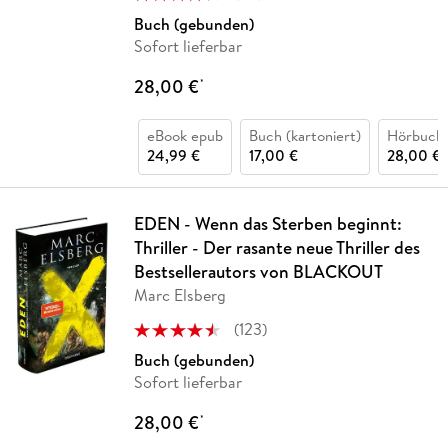
Buch (gebunden)
Sofort lieferbar
28,00 €
*
eBook epub
Buch (kartoniert)
Hörbuch
24,99 €
17,00 €
28,00 €
EDEN - Wenn das Sterben beginnt:
Thriller - Der rasante neue Thriller des
Bestsellerautors von BLACKOUT
Marc Elsberg
(
123
)
Buch (gebunden)
Sofort lieferbar
28,00 €
*