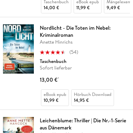
Taschenbuch
eBook epub
Mängelexemp
14,00 €
11,99 €
9,49 €
Nordlicht - Die Toten im Nebel:
Kriminalroman
Anette Hinrichs
(
54
)
Taschenbuch
Sofort lieferbar
13,00 €
*
eBook epub
Hörbuch Download
10,99 €
14,95 €
Leichenblume: Thriller | Die Nr.-1-Serie
aus Dänemark