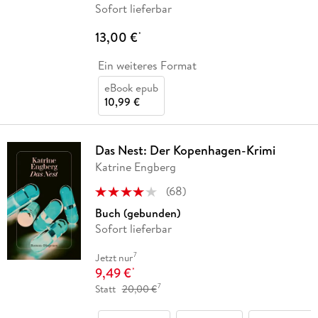
Sofort lieferbar
13,00 €
*
Ein weiteres Format
eBook epub
10,99 €
Das Nest: Der Kopenhagen-Krimi
Katrine Engberg
(
68
)
Buch (gebunden)
Sofort lieferbar
7
Jetzt nur
9,49 €
*
7
Statt
20,00 €