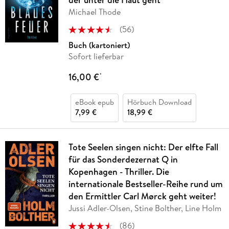
Michael Thode
(
56
)
Buch (kartoniert)
Sofort lieferbar
16,00 €
*
eBook epub
Hörbuch Download
7,99 €
18,99 €
Tote Seelen singen nicht: Der elfte Fall
für das Sonderdezernat Q in
Kopenhagen - Thriller. Die
internationale Bestseller-Reihe rund um
den Ermittler Carl Mørck geht weiter!
Jussi Adler-Olsen, Stine Bolther, Line Holm
(
86
)