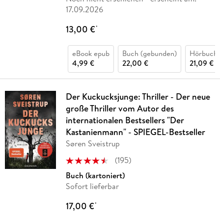
17.09.2026
13,00 €
*
eBook epub
Buch (gebunden)
Hörbuch
4,99 €
22,00 €
21,09 €
Der Kuckucksjunge: Thriller - Der neue
große Thriller vom Autor des
internationalen Bestsellers "Der
Kastanienmann" - SPIEGEL-Bestseller
Søren Sveistrup
(
195
)
Buch (kartoniert)
Sofort lieferbar
17,00 €
*