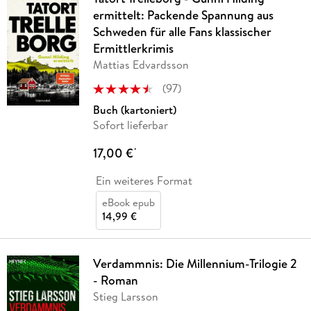
ermittelt: Packende Spannung aus
Schweden für alle Fans klassischer
Ermittlerkrimis
Mattias Edvardsson
(
97
)
Buch (kartoniert)
Sofort lieferbar
17,00 €
*
Ein weiteres Format
eBook epub
14,99 €
Verdammnis: Die Millennium-Trilogie 2
- Roman
Stieg Larsson