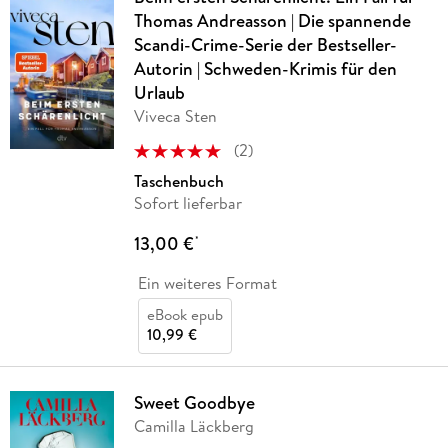
Thomas Andreasson | Die spannende
Scandi-Crime-Serie der Bestseller-
Autorin | Schweden-Krimis für den
Urlaub
Viveca Sten
(
2
)
Taschenbuch
Sofort lieferbar
13,00 €
*
Ein weiteres Format
eBook epub
10,99 €
Sweet Goodbye
Camilla Läckberg