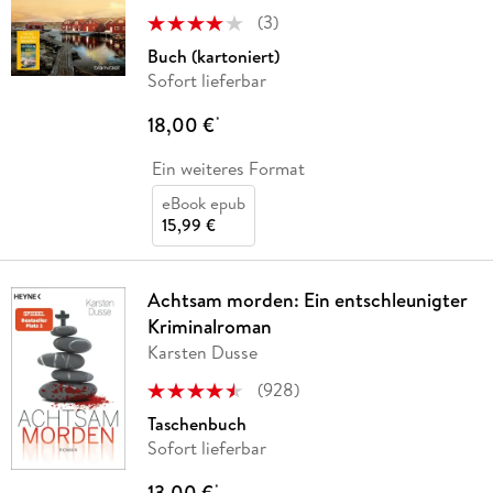
(
3
)
Buch (kartoniert)
Sofort lieferbar
18,00 €
*
Ein weiteres Format
eBook epub
15,99 €
Achtsam morden: Ein entschleunigter
Kriminalroman
Karsten Dusse
(
928
)
Taschenbuch
Sofort lieferbar
13,00 €
*