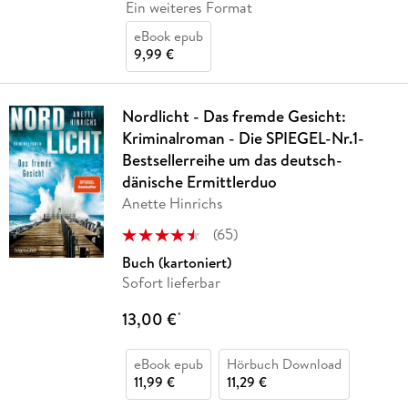
Ein weiteres Format
eBook epub
9,99 €
Nordlicht - Das fremde Gesicht:
Kriminalroman - Die SPIEGEL-Nr.1-
Bestsellerreihe um das deutsch-
dänische Ermittlerduo
Anette Hinrichs
(
65
)
Buch (kartoniert)
Sofort lieferbar
13,00 €
*
eBook epub
Hörbuch Download
11,99 €
11,29 €