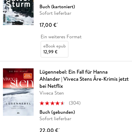
Buch (kartoniert)
Sofort lieferbar
17,00 €
*
Ein weiteres Format
eBook epub
12,99 €
Lügennebel: Ein Fall für Hanna
Ahlander | Viveca Stens Åre-Krimis jetzt
bei Netflix
Viveca Sten
(
304
)
Buch (gebunden)
Sofort lieferbar
22,00 €
*