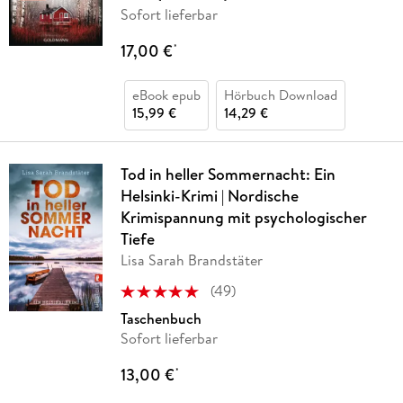
Sofort lieferbar
17,00 €
*
eBook epub
Hörbuch Download
15,99 €
14,29 €
Tod in heller Sommernacht: Ein
Helsinki-Krimi | Nordische
Krimispannung mit psychologischer
Tiefe
Lisa Sarah Brandstäter
(
49
)
Taschenbuch
Sofort lieferbar
13,00 €
*