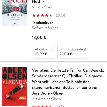
Netflix
Viveca Sten
(
203
)
Taschenbuch
Sofort lieferbar
13,00 €
*
eBook epub
Buch (gebunden)
10,99 €
22,00 €
Verraten: Der letzte Fall für Carl Mørck,
Sonderdezernat Q - Thriller | Die ganze
Wahrheit - das große Finale der
skandinavischen Bestseller-Serie von
Jussi Adler-Olsen
Jussi Adler-Olsen
(
162
)