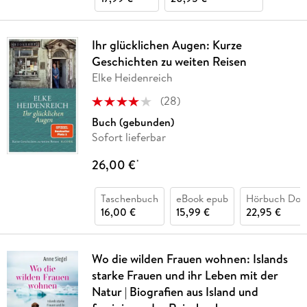
Ihr glücklichen Augen: Kurze
Geschichten zu weiten Reisen
Elke Heidenreich
(
28
)
Buch (gebunden)
Sofort lieferbar
26,00 €
*
Taschenbuch
eBook epub
Hörbuch Dow
16,00 €
15,99 €
22,95 €
Wo die wilden Frauen wohnen: Islands
starke Frauen und ihr Leben mit der
Natur | Biografien aus Island und