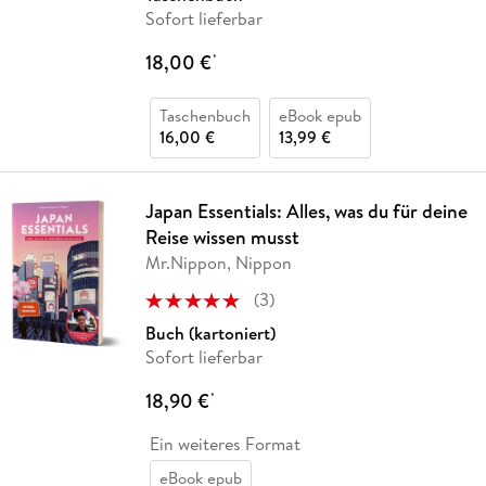
Sofort lieferbar
18,00 €
*
Taschenbuch
eBook epub
16,00 €
13,99 €
Japan Essentials: Alles, was du für deine
Reise wissen musst
Mr.Nippon, Nippon
(
3
)
Buch (kartoniert)
Sofort lieferbar
18,90 €
*
Ein weiteres Format
eBook epub