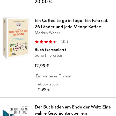
20,00 €
*
Ein Coffee to go in Togo: Ein Fahrrad,
26 Länder und jede Menge Kaffee
Markus Weber
(
35
)
Buch (kartoniert)
Sofort lieferbar
12,99 €
*
Ein weiteres Format
eBook epub
11,99 €
Der Buchladen am Ende der Welt: Eine
wahre Geschichte über ein