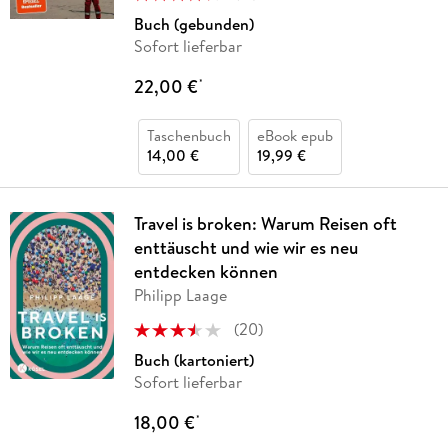
Buch (gebunden)
Sofort lieferbar
22,00 €
*
Taschenbuch
eBook epub
14,00 €
19,99 €
Travel is broken: Warum Reisen oft
enttäuscht und wie wir es neu
entdecken können
Philipp Laage
(
20
)
Buch (kartoniert)
Sofort lieferbar
18,00 €
*