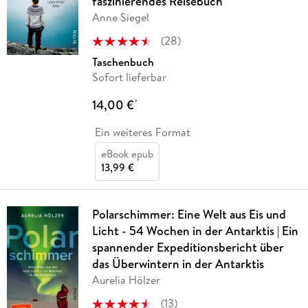
faszinierendes Reisebuch
Anne Siegel
(
28
)
Taschenbuch
Sofort lieferbar
14,00 €
*
Ein weiteres Format
eBook epub
13,99 €
Polarschimmer: Eine Welt aus Eis und
Licht - 54 Wochen in der Antarktis | Ein
spannender Expeditionsbericht über
das Überwintern in der Antarktis
Aurelia Hölzer
(
13
)