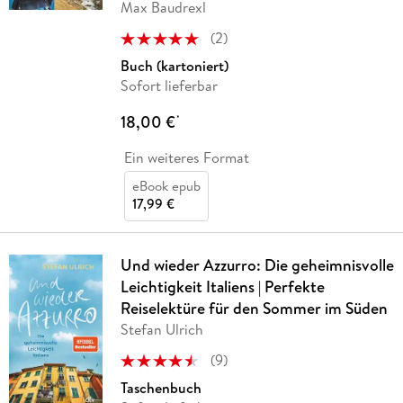
Max Baudrexl
(
2
)
Buch (kartoniert)
Sofort lieferbar
18,00 €
*
Ein weiteres Format
eBook epub
17,99 €
Und wieder Azzurro: Die geheimnisvolle
Leichtigkeit Italiens | Perfekte
Reiselektüre für den Sommer im Süden
Stefan Ulrich
(
9
)
Taschenbuch