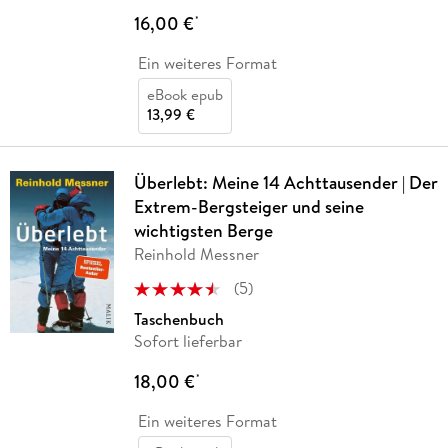
16,00 €
*
Ein weiteres Format
eBook epub
13,99 €
Überlebt: Meine 14 Achttausender | Der
Extrem-Bergsteiger und seine
wichtigsten Berge
Reinhold Messner
(
5
)
Taschenbuch
Sofort lieferbar
18,00 €
*
Ein weiteres Format