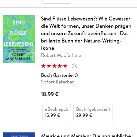
Sind Flüsse Lebewesen?: Wie Gewässer
die Welt formen, unser Denken prägen
und unsere Zukunft beeinflussen | Das
brillante Buch der Nature-Writing-
Ikone
Robert Macfarlane
(
5
)
Buch (kartoniert)
Sofort lieferbar
18,99 €
*
eBook epub
Buch (gebunden)
15,99 €
29,99 €
Maurice und Maralyn: Die unglaubliche