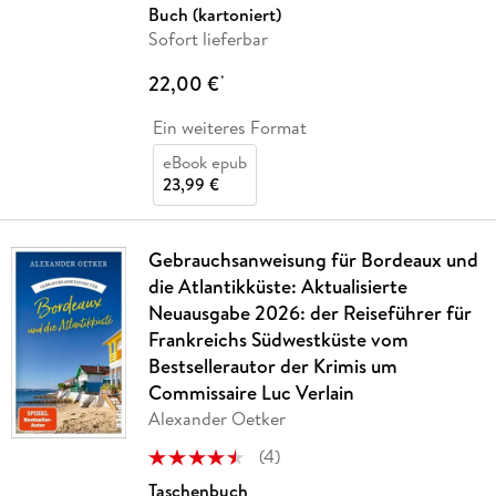
Buch (kartoniert)
Sofort lieferbar
22,00 €
*
Ein weiteres Format
eBook epub
23,99 €
Gebrauchsanweisung für Bordeaux und
die Atlantikküste: Aktualisierte
Neuausgabe 2026: der Reiseführer für
Frankreichs Südwestküste vom
Bestsellerautor der Krimis um
Commissaire Luc Verlain
Alexander Oetker
(
4
)
Taschenbuch