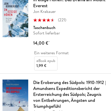
Everest
Jon Krakauer
(
221
)
Taschenbuch
Sofort lieferbar
14,00 €
*
Ein weiteres Format
eBook epub
1,99 €
Die Eroberung des Südpols: 1910-1912 |
Amundsens Expeditionsbericht der
Ersterreichung des Südpols; Zeugnis
von Entbehrungen, Ängsten und
Triumphgefühl