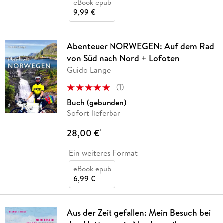
eBook epub
9,99 €
Abenteuer NORWEGEN: Auf dem Rad
von Süd nach Nord + Lofoten
Guido Lange
(
1
)
Buch (gebunden)
Sofort lieferbar
28,00 €
*
Ein weiteres Format
eBook epub
6,99 €
Aus der Zeit gefallen: Mein Besuch bei