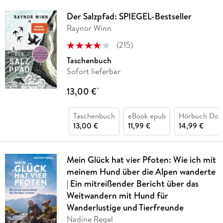
Der Salzpfad: SPIEGEL-Bestseller
Raynor Winn
(
215
)
Taschenbuch
Sofort lieferbar
13,00 €
*
Taschenbuch
eBook epub
Hörbuch Dow
13,00 €
11,99 €
14,99 €
Mein Glück hat vier Pfoten: Wie ich mit
meinem Hund über die Alpen wanderte
| Ein mitreißender Bericht über das
Weitwandern mit Hund für
Wanderlustige und Tierfreunde
Nadine Regel