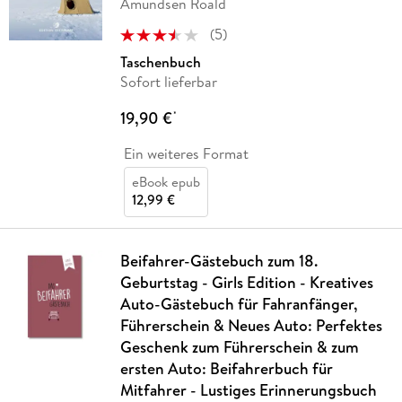
Amundsen Roald
(
5
)
Taschenbuch
Sofort lieferbar
19,90 €
*
Ein weiteres Format
eBook epub
12,99 €
Beifahrer-Gästebuch zum 18.
Geburtstag - Girls Edition - Kreatives
Auto-Gästebuch für Fahranfänger,
Führerschein & Neues Auto: Perfektes
Geschenk zum Führerschein & zum
ersten Auto: Beifahrerbuch für
Mitfahrer - Lustiges Erinnerungsbuch