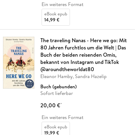
Ein weiteres Format
eBook epub
14,99 €
The traveling Nanas - Here we go: Mit
80 Jahren furchtlos um die Welt | Das
Buch der beiden reisenden Omis,
bekannt von Instagram und TikTok
@aroundtheworldat80
Eleanor Hamby, Sandra Hazelip
Buch (gebunden)
Sofort lieferbar
20,00 €
*
Ein weiteres Format
eBook epub
19,99 €