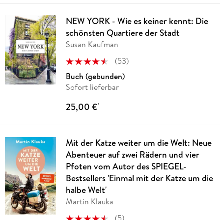
NEW YORK - Wie es keiner kennt: Die
schönsten Quartiere der Stadt
Susan Kaufman
(
53
)
Buch (gebunden)
Sofort lieferbar
25,00 €
*
Mit der Katze weiter um die Welt: Neue
Abenteuer auf zwei Rädern und vier
Pfoten vom Autor des SPIEGEL-
Bestsellers 'Einmal mit der Katze um die
halbe Welt'
Martin Klauka
(
5
)