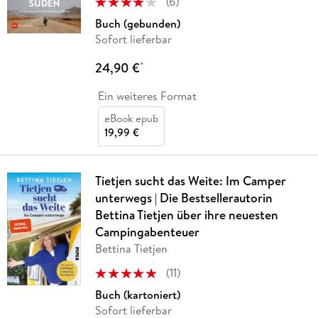
(
6
)
Buch (gebunden)
Sofort lieferbar
24,90 €
*
Ein weiteres Format
eBook epub
19,99 €
Tietjen sucht das Weite: Im Camper
unterwegs | Die Bestsellerautorin
Bettina Tietjen über ihre neuesten
Campingabenteuer
Bettina Tietjen
(
11
)
Buch (kartoniert)
Sofort lieferbar