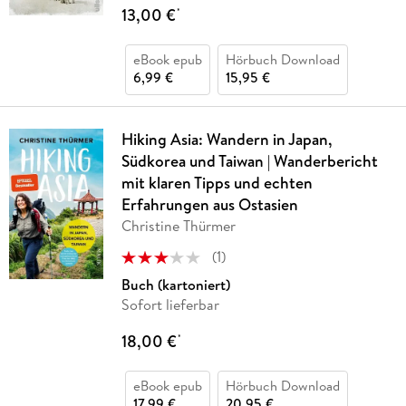
13,00 €
*
eBook epub
Hörbuch Download
6,99 €
15,95 €
Hiking Asia: Wandern in Japan,
Südkorea und Taiwan | Wanderbericht
mit klaren Tipps und echten
Erfahrungen aus Ostasien
Christine Thürmer
(
1
)
Buch (kartoniert)
Sofort lieferbar
18,00 €
*
eBook epub
Hörbuch Download
17,99 €
20,95 €