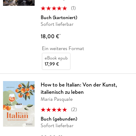
(
1
)
Buch (kartoniert)
Sofort lieferbar
18,00 €
*
Ein weiteres Format
eBook epub
17,99 €
How to be Italian: Von der Kunst,
italienisch zu leben
Maria Pasquale
(
2
)
Buch (gebunden)
Sofort lieferbar