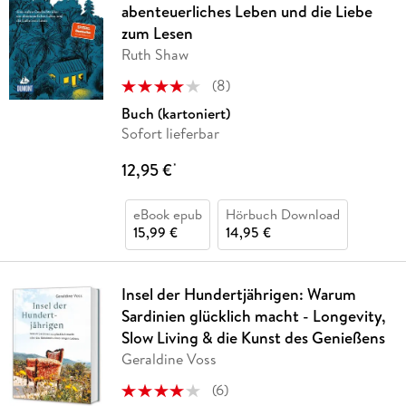
abenteuerliches Leben und die Liebe
zum Lesen
Ruth Shaw
(
8
)
Buch (kartoniert)
Sofort lieferbar
12,95 €
*
eBook epub
Hörbuch Download
15,99 €
14,95 €
Insel der Hundertjährigen: Warum
Sardinien glücklich macht - Longevity,
Slow Living & die Kunst des Genießens
Geraldine Voss
(
6
)