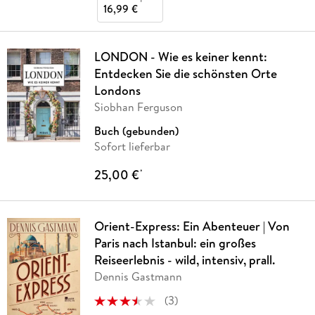
16,99 €
LONDON - Wie es keiner kennt:
Entdecken Sie die schönsten Orte
Londons
Siobhan Ferguson
Buch (gebunden)
Sofort lieferbar
25,00 €
*
Orient-Express: Ein Abenteuer | Von
Paris nach Istanbul: ein großes
Reiseerlebnis - wild, intensiv, prall.
Dennis Gastmann
(
3
)