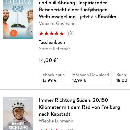
und null Ahnung | Inspiriernder
Reisebericht einer fünfjährigen
Weltumsegelung - jetzt als Kinofilm
Vincent Goymann
(
3
)
Taschenbuch
Sofort lieferbar
14,00 €
*
eBook epub
Hörbuch Download
Buch (k
13,99 €
12,99 €
18,00 
Immer Richtung Süden: 20.150
Kilometer mit dem Rad von Freiburg
nach Kapstadt
Wiebke Lühmann