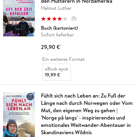
den Hutterern in Nordamerika
Helmut Luther
(
1
)
Buch (kartoniert)
Sofort lieferbar
29,90 €
*
Ein weiteres Format
eBook epub
19,99 €
Fühlt sich nach Leben an: Zu Fuß der
Länge nach durch Norwegen oder Vom
Mut, den eigenen Weg zu gehen |
'Norge på langs' - inspirierendes und
emotionales Weitwander-Abenteuer in
Skandinaviens Wildnis