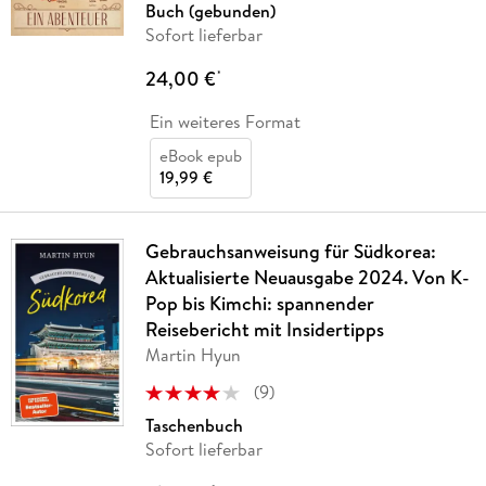
Buch (gebunden)
Sofort lieferbar
24,00 €
*
Ein weiteres Format
eBook epub
19,99 €
Gebrauchsanweisung für Südkorea:
Aktualisierte Neuausgabe 2024. Von K-
Pop bis Kimchi: spannender
Reisebericht mit Insidertipps
Martin Hyun
(
9
)
Taschenbuch
Sofort lieferbar