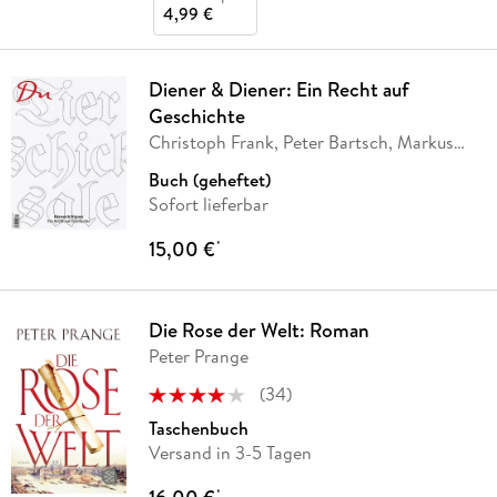
4,99 €
Diener & Diener: Ein Recht auf
Geschichte
Christoph Frank, Peter Bartsch, Markus
Ritter,
…
Buch (geheftet)
Sofort lieferbar
15,00 €
*
Die Rose der Welt: Roman
Peter Prange
(
34
)
Taschenbuch
Versand in 3-5 Tagen
*