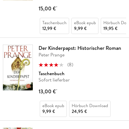
15,00 €
*
Taschenbuch
eBook epub
Hörbuch Dow
12,99 €
9,99 €
19,95 €
Der Kinderpapst: Historischer Roman
Peter Prange
(
8
)
Taschenbuch
Sofort lieferbar
13,00 €
*
eBook epub
Hörbuch Download
9,99 €
24,95 €