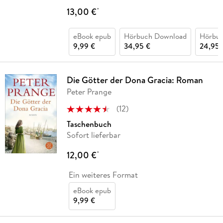
13,00 €
*
eBook epub
Hörbuch Download
Hörbu
9,99 €
34,95 €
24,95 
Die Götter der Dona Gracia: Roman
Peter Prange
(
12
)
Taschenbuch
Sofort lieferbar
12,00 €
*
Ein weiteres Format
eBook epub
9,99 €