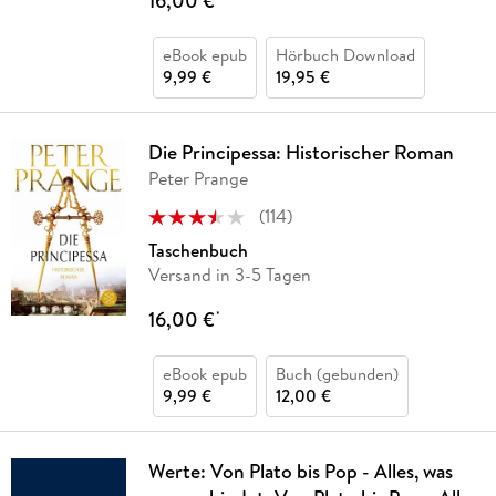
16,00 €
eBook epub
Hörbuch Download
9,99 €
19,95 €
Die Principessa: Historischer Roman
Peter Prange
(
114
)
Taschenbuch
Versand in 3-5 Tagen
16,00 €
*
eBook epub
Buch (gebunden)
9,99 €
12,00 €
Werte: Von Plato bis Pop - Alles, was