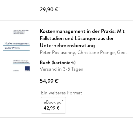
29,90 €
*
Kostenmanagement in der Praxis: Mit
Fallstudien und Lösungen aus der
Unternehmensberatung
Peter Posluschny, Christiane Prange, Georg
von
…
Buch (kartoniert)
Versand in 3-5 Tagen
54,99 €
*
Ein weiteres Format
eBook pdf
42,99 €