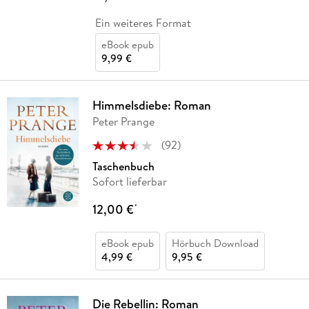
Ein weiteres Format
eBook epub
9,99 €
Himmelsdiebe: Roman
Peter Prange
(
92
)
Taschenbuch
Sofort lieferbar
12,00 €
*
eBook epub
Hörbuch Download
4,99 €
9,95 €
Die Rebellin: Roman