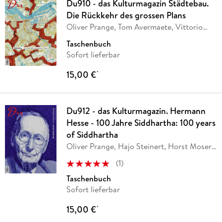
Du910 - das Kulturmagazin Städtebau.
Die Rückkehr des grossen Plans
Oliver Prange, Tom Avermaete, Vittorio
Magnago
…
Taschenbuch
Sofort lieferbar
15,00 €
*
Du912 - das Kulturmagazin. Hermann
Hesse - 100 Jahre Siddhartha: 100 years
of Siddhartha
Oliver Prange, Hajo Steinert, Horst Moser,
Eva
…
(
1
)
Taschenbuch
Sofort lieferbar
15,00 €
*