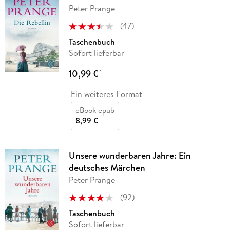
Peter Prange
(
47
)
Taschenbuch
Sofort lieferbar
10,99 €
*
Ein weiteres Format
eBook epub
8,99 €
Unsere wunderbaren Jahre: Ein
deutsches Märchen
Peter Prange
(
92
)
Taschenbuch
Sofort lieferbar