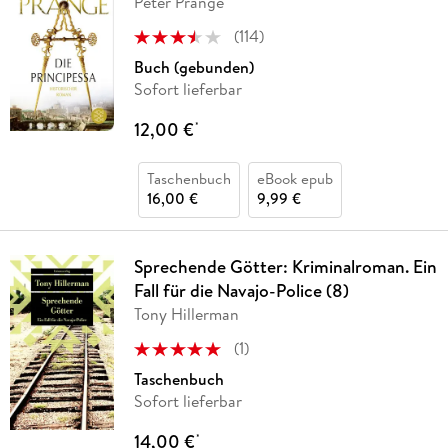
Peter Prange
(
114
)
Buch (gebunden)
Sofort lieferbar
12,00 €
*
Taschenbuch
eBook epub
16,00 €
9,99 €
Sprechende Götter: Kriminalroman. Ein
Fall für die Navajo-Police (8)
Tony Hillerman
(
1
)
Taschenbuch
Sofort lieferbar
14,00 €
*