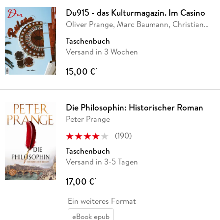
Du915 - das Kulturmagazin. Im Casino
Oliver Prange, Marc Baumann, Christian
…
Taschenbuch
Versand in 3 Wochen
15,00 €
*
Die Philosophin: Historischer Roman
Peter Prange
(
190
)
Taschenbuch
Versand in 3-5 Tagen
17,00 €
*
Ein weiteres Format
eBook epub