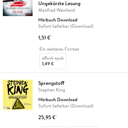
Ungekürzte Lesung
Manfred Weinland
Hörbuch Download
Sofort lieferbar (Download)
1,51 €
*
Ein weiteres Format
eBook epub
1,49 €
Sprengstoff
Stephen King
Hörbuch Download
Sofort lieferbar (Download)
25,95 €
*