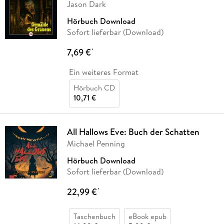
Jason Dark
Hörbuch Download
Sofort lieferbar (Download)
7,69 €
*
Ein weiteres Format
Hörbuch CD
10,71 €
All Hallows Eve: Buch der Schatten
Michael Penning
Hörbuch Download
Sofort lieferbar (Download)
22,99 €
*
Taschenbuch
eBook epub