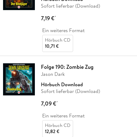
Sofort lieferbar (Download)
7,19 €
*
Ein weiteres Format
Hörbuch CD
10,71 €
Folge 190: Zombie Zug
Jason Dark
Hörbuch Download
Sofort lieferbar (Download)
7,09 €
*
Ein weiteres Format
Hörbuch CD
12,82 €