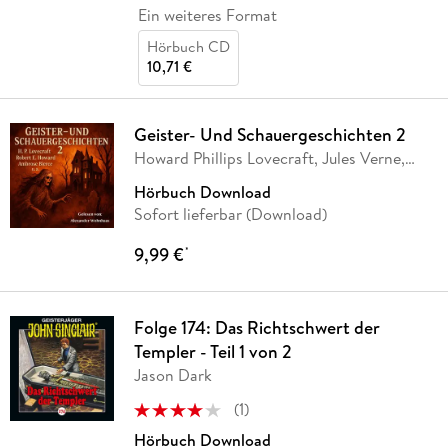
Ein weiteres Format
Hörbuch CD
10,71 €
Geister- Und Schauergeschichten 2
Howard Phillips Lovecraft, Jules Verne,
Algernon
…
Hörbuch Download
Sofort lieferbar (Download)
9,99 €
*
Folge 174: Das Richtschwert der
Templer - Teil 1 von 2
Jason Dark
(
1
)
Hörbuch Download