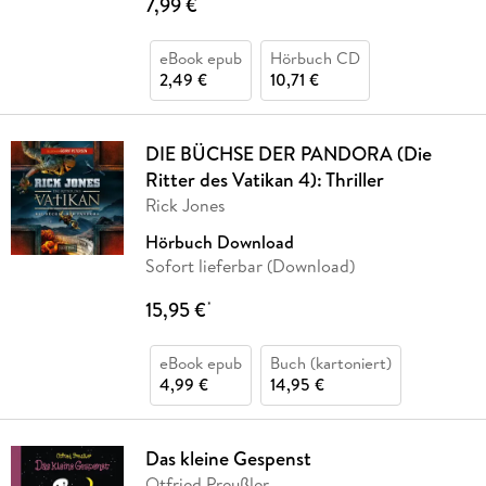
7,99 €
*
eBook epub
Hörbuch CD
2,49 €
10,71 €
DIE BÜCHSE DER PANDORA (Die
Ritter des Vatikan 4): Thriller
Rick Jones
Hörbuch Download
Sofort lieferbar (Download)
15,95 €
*
eBook epub
Buch (kartoniert)
4,99 €
14,95 €
Das kleine Gespenst
Otfried Preußler