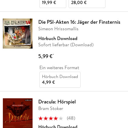
19,99 €
28,00 €
Die PSI-Akten 16: Jäger der Finsternis
Simeon Hrissomallis
Hörbuch Download
Sofort lieferbar (Download)
5,99 €
*
Ein weiteres Format
Hörbuch Download
4,99 €
Dracula: Hörspiel
Bram Stoker
(
48
)
Hörbuch Download