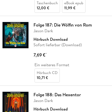
Taschenbuch
eBook epub
12,00 €
11,99 €
Folge 187: Die Wölfin von Rom
Jason Dark
Hörbuch Download
Sofort lieferbar (Download)
7,69 €
*
Ein weiteres Format
Hörbuch CD
10,71 €
Folge 188: Das Hexentor
Jason Dark
Hörbuch Download