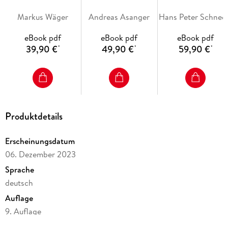
Geometrische Objekte und Transformationen
Markus Wäger
Andreas Asanger
Hans Pete
Pfade konstruieren und bearbeiten
eBook pdf
eBook pdf
eBook pdf
Farbe, Verläufe, Verlaufsgitter
39,90 €
49,90 €
59,90 €
*
*
*
Flächen und Konturen
Transparenzen, Masken
Effekte, Pathfinder
Text und Typografie
Produktdetails
Diagramme, Muster, Raster, Symbole
Perspektive und 3D-Live-Effekte
Erscheinungsdatum
06. Dezember 2023
Austausch, Weiterverarbeitung, Druck
Sprache
deutsch
Inhaltsverzeichnis
Auflage
9. Auflage
Vorwort . . . 15
Ausgabe