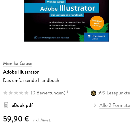
Monika Gause
Adobe Illustrator
Das umfassende Handbuch
(
0 Bewertungen
)
599 Lesepunkte
15
eBook pdf
Alle 2 Formate
59,90 €
inkl. Mwst.