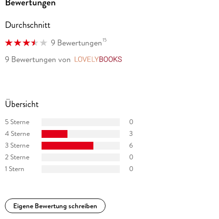
Bewertungen
Durchschnitt
15
9 Bewertungen
9 Bewertungen
von
LovelyBooks
Übersicht
5 Sterne
0
4 Sterne
3
3 Sterne
6
2 Sterne
0
1 Stern
0
Eigene Bewertung schreiben