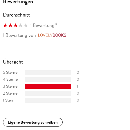
Bewertungen
Durchschnitt
15
1 Bewertung
1 Bewertung
von
LovelyBooks
Übersicht
5 Sterne
0
4 Sterne
0
3 Sterne
1
2 Sterne
0
1 Stern
0
Eigene Bewertung schreiben