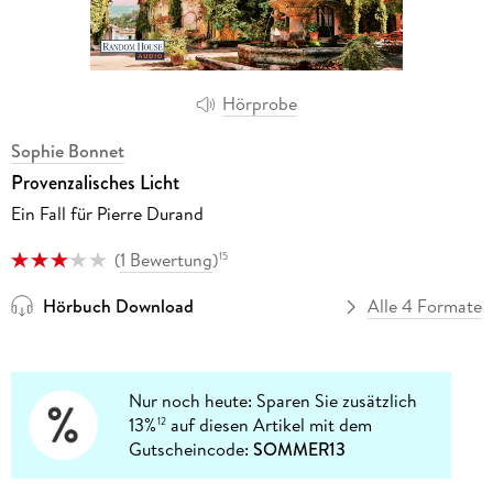
Hörprobe
Sophie Bonnet
Provenzalisches Licht
Ein Fall für Pierre Durand
(
1 Bewertung
)
15
Hörbuch Download
Alle 4 Formate
Nur noch heute: Sparen Sie zusätzlich
13%
auf diesen Artikel mit dem
12
Gutscheincode:
SOMMER13