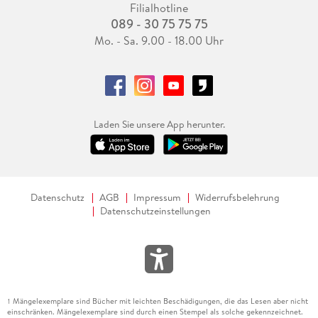
Filialhotline
089 - 30 75 75 75
Mo. - Sa. 9.00 - 18.00 Uhr
Laden Sie unsere App herunter.
Datenschutz
AGB
Impressum
Widerrufsbelehrung
Datenschutzeinstellungen
Mängelexemplare sind Bücher mit leichten Beschädigungen, die das Lesen aber nicht
1
einschränken. Mängelexemplare sind durch einen Stempel als solche gekennzeichnet.