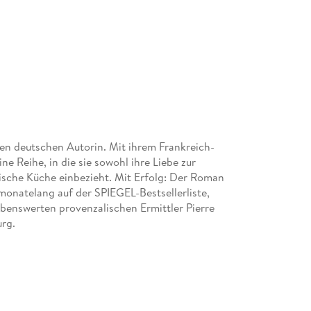
en deutschen Autorin. Mit ihrem Frankreich-
e Reihe, in die sie sowohl ihre Liebe zur
sische Küche einbezieht. Mit Erfolg: Der Roman
monatelang auf der SPIEGEL-Bestsellerliste,
benswerten provenzalischen Ermittler Pierre
urg.