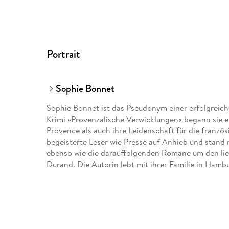
Portrait
Sophie Bonnet
Sophie Bonnet ist das Pseudonym einer erfolgreich
Krimi »Provenzalische Verwicklungen« begann sie ein
Provence als auch ihre Leidenschaft für die franzö
begeisterte Leser wie Presse auf Anhieb und stand 
ebenso wie die darauffolgenden Romane um den lie
Durand. Die Autorin lebt mit ihrer Familie in Hamb