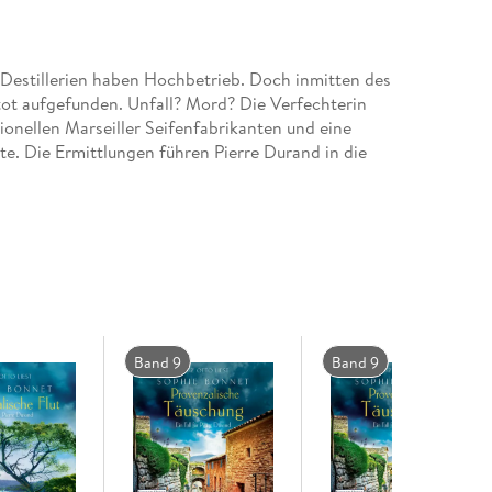
 Destillerien haben Hochbetrieb. Doch inmitten des
 tot aufgefunden. Unfall? Mord? Die Verfechterin
ionellen Marseiller Seifenfabrikanten und eine
erte. Die Ermittlungen führen Pierre Durand in die
s Hörvergnügen perfekt. (der-hoerspiegel. de)
Band 9
Band 9