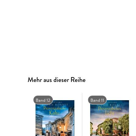
Mehr aus dieser Reihe
Band 12
Band 11