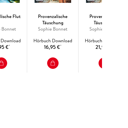
lische Flut
Provenzalische
Provenzalische
Täuschung
Täuschung
e Bonnet
Sophie Bonnet
Sophie Bonnet
 Download
Hörbuch Download
Hörbuch Download
95 €
16,95 €
21,95 €
*
*
*