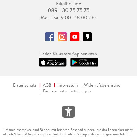
Filialhotline
089 - 30 75 75 75
Mo. - Sa. 9.00 - 18.00 Uhr
Laden Sie unsere App herunter.
Datenschutz
AGB
Impressum
Widerrufsbelehrung
Datenschutzeinstellungen
Mängelexemplare sind Bücher mit leichten Beschädigungen, die das Lesen aber nicht
1
einschränken. Mängelexemplare sind durch einen Stempel als solche gekennzeichnet.