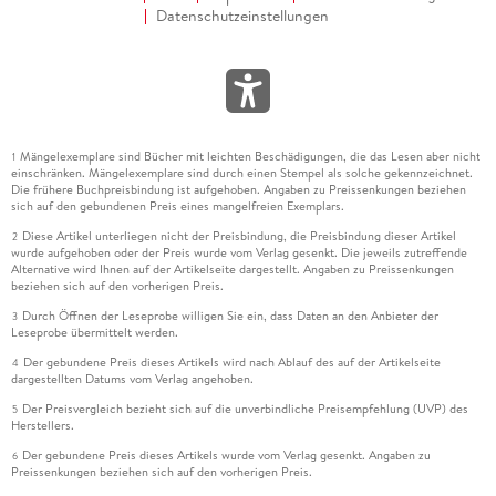
Datenschutzeinstellungen
Mängelexemplare sind Bücher mit leichten Beschädigungen, die das Lesen aber nicht
1
einschränken. Mängelexemplare sind durch einen Stempel als solche gekennzeichnet.
Die frühere Buchpreisbindung ist aufgehoben. Angaben zu Preissenkungen beziehen
sich auf den gebundenen Preis eines mangelfreien Exemplars.
Diese Artikel unterliegen nicht der Preisbindung, die Preisbindung dieser Artikel
2
wurde aufgehoben oder der Preis wurde vom Verlag gesenkt. Die jeweils zutreffende
Alternative wird Ihnen auf der Artikelseite dargestellt. Angaben zu Preissenkungen
beziehen sich auf den vorherigen Preis.
Durch Öffnen der Leseprobe willigen Sie ein, dass Daten an den Anbieter der
3
Leseprobe übermittelt werden.
Der gebundene Preis dieses Artikels wird nach Ablauf des auf der Artikelseite
4
dargestellten Datums vom Verlag angehoben.
Der Preisvergleich bezieht sich auf die unverbindliche Preisempfehlung (UVP) des
5
Herstellers.
Der gebundene Preis dieses Artikels wurde vom Verlag gesenkt. Angaben zu
6
Preissenkungen beziehen sich auf den vorherigen Preis.