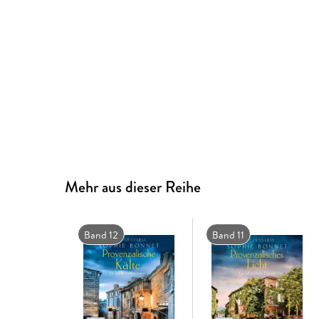
Mehr aus dieser Reihe
Band 12
Band 11