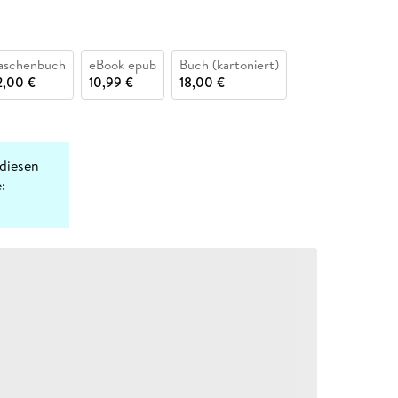
aschenbuch
eBook epub
Buch (kartoniert)
2,00 €
10,99 €
18,00 €
diesen
: