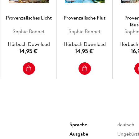
Provenzalisches Licht
Provenzalische Flut
Proven
Täu
Sophie Bonnet
Sophie Bonnet
Sophi
Hörbuch Download
Hörbuch Download
Hörbuch
14,95 €
14,95 €
16,
*
*
Sprache
deutsch
Ausgabe
Ungekürz