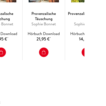
zalische
Provenzalische
Provenzalischer Sturm
schung
Täuschung
e Bonnet
Sophie Bonnet
Sophie Bonnet
 Download
Hörbuch Download
Hörbuch Download
95 €
21,95 €
14,95 €
*
*
*
t