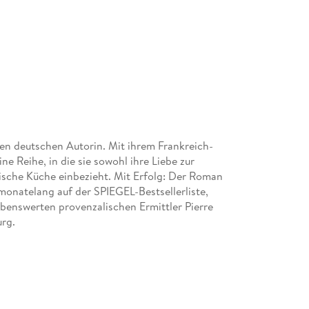
en deutschen Autorin. Mit ihrem Frankreich-
e Reihe, in die sie sowohl ihre Liebe zur
sische Küche einbezieht. Mit Erfolg: Der Roman
monatelang auf der SPIEGEL-Bestsellerliste,
benswerten provenzalischen Ermittler Pierre
urg.