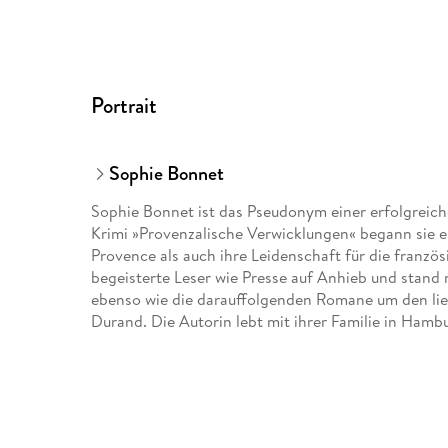
Portrait
Sophie Bonnet
Sophie Bonnet ist das Pseudonym einer erfolgreich
Krimi »Provenzalische Verwicklungen« begann sie ein
Provence als auch ihre Leidenschaft für die franzö
begeisterte Leser wie Presse auf Anhieb und stand 
ebenso wie die darauffolgenden Romane um den lie
Durand. Die Autorin lebt mit ihrer Familie in Hamb