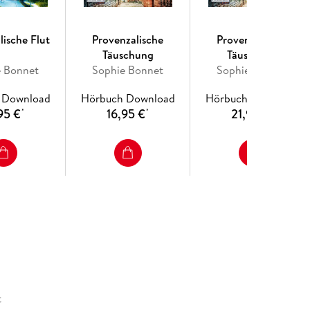
lische Flut
Provenzalische
Provenzalische
Täuschung
Täuschung
e Bonnet
Sophie Bonnet
Sophie Bonnet
 Download
Hörbuch Download
Hörbuch Download
95 €
16,95 €
21,95 €
*
*
*
t