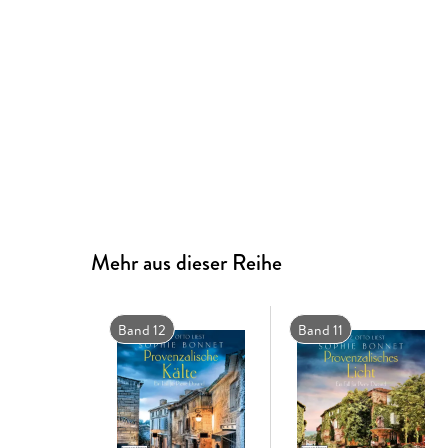
Mehr aus dieser Reihe
Band 12
Band 11