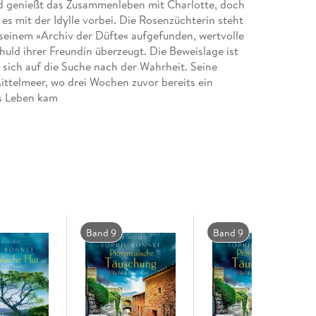
and genießt das Zusammenleben mit Charlotte, doch
es mit der Idylle vorbei. Die Rosenzüchterin steht
seinem »Archiv der Düfte« aufgefunden, wertvolle
uld ihrer Freundin überzeugt. Die Beweislage ist
e sich auf die Suche nach der Wahrheit. Seine
ittelmeer, wo drei Wochen zuvor bereits ein
s Leben kam
Band 9
Band 9