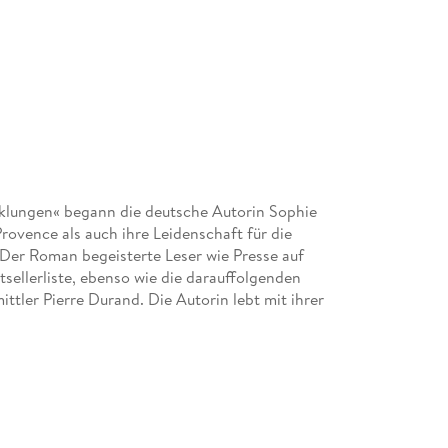
cklungen« begann die deutsche Autorin Sophie
Provence als auch ihre Leidenschaft für die
 Der Roman begeisterte Leser wie Presse auf
ellerliste, ebenso wie die darauffolgenden
tler Pierre Durand. Die Autorin lebt mit ihrer