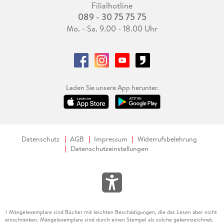
Filialhotline
089 - 30 75 75 75
Mo. - Sa. 9.00 - 18.00 Uhr
Laden Sie unsere App herunter.
Datenschutz
AGB
Impressum
Widerrufsbelehrung
Datenschutzeinstellungen
Mängelexemplare sind Bücher mit leichten Beschädigungen, die das Lesen aber nicht
1
einschränken. Mängelexemplare sind durch einen Stempel als solche gekennzeichnet.