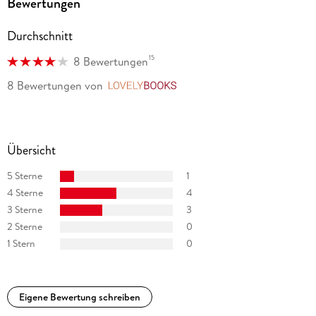
Bewertungen
Durchschnitt
15
8 Bewertungen
8 Bewertungen
von
LovelyBooks
Übersicht
5 Sterne
1
4 Sterne
4
3 Sterne
3
2 Sterne
0
1 Stern
0
Eigene Bewertung schreiben