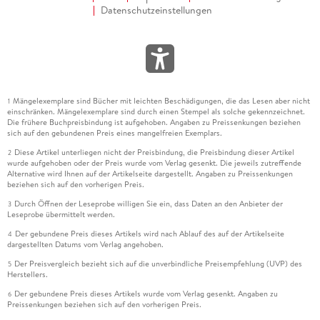
Datenschutzeinstellungen
Mängelexemplare sind Bücher mit leichten Beschädigungen, die das Lesen aber nicht
1
einschränken. Mängelexemplare sind durch einen Stempel als solche gekennzeichnet.
Die frühere Buchpreisbindung ist aufgehoben. Angaben zu Preissenkungen beziehen
sich auf den gebundenen Preis eines mangelfreien Exemplars.
Diese Artikel unterliegen nicht der Preisbindung, die Preisbindung dieser Artikel
2
wurde aufgehoben oder der Preis wurde vom Verlag gesenkt. Die jeweils zutreffende
Alternative wird Ihnen auf der Artikelseite dargestellt. Angaben zu Preissenkungen
beziehen sich auf den vorherigen Preis.
Durch Öffnen der Leseprobe willigen Sie ein, dass Daten an den Anbieter der
3
Leseprobe übermittelt werden.
Der gebundene Preis dieses Artikels wird nach Ablauf des auf der Artikelseite
4
dargestellten Datums vom Verlag angehoben.
Der Preisvergleich bezieht sich auf die unverbindliche Preisempfehlung (UVP) des
5
Herstellers.
Der gebundene Preis dieses Artikels wurde vom Verlag gesenkt. Angaben zu
6
Preissenkungen beziehen sich auf den vorherigen Preis.