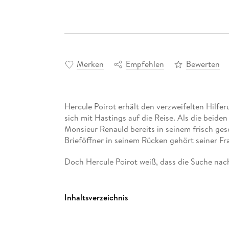
Merken
Empfehlen
Bewerten
Hercule Poirot erhält den verzweifelten Hilfer
sich mit Hastings auf die Reise. Als die beiden
Monsieur Renauld bereits in seinem frisch ges
Brieföffner in seinem Rücken gehört seiner Frau
Doch Hercule Poirot weiß, dass die Suche nac
Inhaltsverzeichnis
Cover
Titelseite