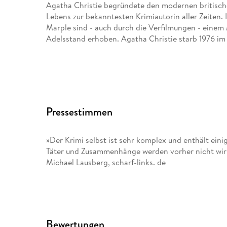
Agatha Christie begründete den modernen britisch
Lebens zur bekanntesten Krimiautorin aller Zeiten.
Marple sind - auch durch die Verfilmungen - einem 
Adelsstand erhoben. Agatha Christie starb 1976 im
Pressestimmen
»Der Krimi selbst ist sehr komplex und enthält ein
Täter und Zusammenhänge werden vorher nicht wirkl
Michael Lausberg, scharf-links. de
Bewertungen