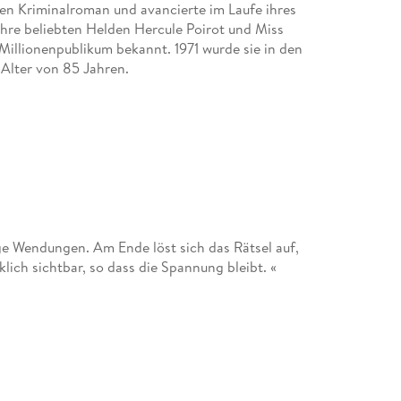
en Kriminalroman und avancierte im Laufe ihres
 Ihre beliebten Helden Hercule Poirot und Miss
Millionenpublikum bekannt. 1971 wurde sie in den
 Alter von 85 Jahren.
ige Wendungen. Am Ende löst sich das Rätsel auf,
ich sichtbar, so dass die Spannung bleibt. «