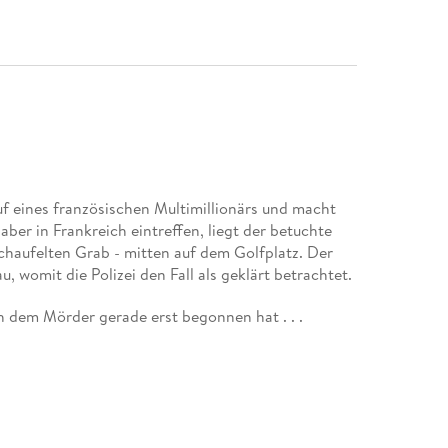
uf eines französischen Multimillionärs und macht
 aber in Frankreich eintreffen, liegt der betuchte
chaufelten Grab - mitten auf dem Golfplatz. Der
, womit die Polizei den Fall als geklärt betrachtet.
h dem Mörder gerade erst begonnen hat . . .