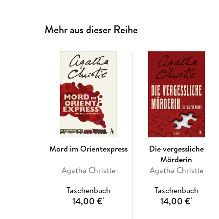
Mehr aus dieser Reihe
Mord im Orientexpress
Die vergessliche
Mörderin
Agatha Christie
Agatha Christie
Taschenbuch
Taschenbuch
14,00 €
14,00 €
*
*