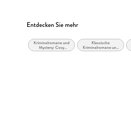
Entdecken Sie mehr
Kriminalromane und
Klassische
Mystery: Cosy
Kriminalromane und
Mystery
Mystery