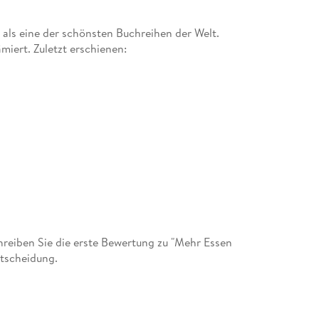
ilt als eine der schönsten Buchreihen der Welt.
miert. Zuletzt erschienen:
eiben Sie die erste Bewertung zu "Mehr Essen
ntscheidung.