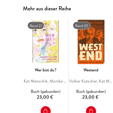
Mehr aus dieser Reihe
Band 21
Band 20
Wer bist du?
Westend
Kat Menschik, Monika Helfer
Volker Kutscher, Kat Menschik
Buch (gebunden)
Buch (gebunden)
23,00 €
23,00 €
*
*