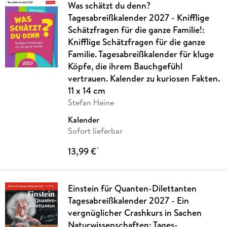
Was schätzt du denn?
Tagesabreißkalender 2027 - Knifflige
Schätzfragen für die ganze Familie!:
Knifflige Schätzfragen für die ganze
Familie. Tagesabreißkalender für kluge
Köpfe, die ihrem Bauchgefühl
vertrauen. Kalender zu kuriosen Fakten.
11 x 14 cm
Stefan Heine
Kalender
Sofort lieferbar
13,99 €
*
Einstein für Quanten-Dilettanten
Tagesabreißkalender 2027 - Ein
vergnüglicher Crashkurs in Sachen
Naturwissenschaften: Tages-