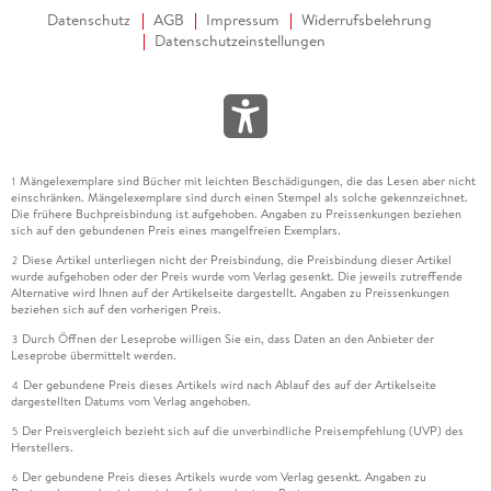
Datenschutz
AGB
Impressum
Widerrufsbelehrung
Datenschutzeinstellungen
Mängelexemplare sind Bücher mit leichten Beschädigungen, die das Lesen aber nicht
1
einschränken. Mängelexemplare sind durch einen Stempel als solche gekennzeichnet.
Die frühere Buchpreisbindung ist aufgehoben. Angaben zu Preissenkungen beziehen
sich auf den gebundenen Preis eines mangelfreien Exemplars.
Diese Artikel unterliegen nicht der Preisbindung, die Preisbindung dieser Artikel
2
wurde aufgehoben oder der Preis wurde vom Verlag gesenkt. Die jeweils zutreffende
Alternative wird Ihnen auf der Artikelseite dargestellt. Angaben zu Preissenkungen
beziehen sich auf den vorherigen Preis.
Durch Öffnen der Leseprobe willigen Sie ein, dass Daten an den Anbieter der
3
Leseprobe übermittelt werden.
Der gebundene Preis dieses Artikels wird nach Ablauf des auf der Artikelseite
4
dargestellten Datums vom Verlag angehoben.
Der Preisvergleich bezieht sich auf die unverbindliche Preisempfehlung (UVP) des
5
Herstellers.
Der gebundene Preis dieses Artikels wurde vom Verlag gesenkt. Angaben zu
6