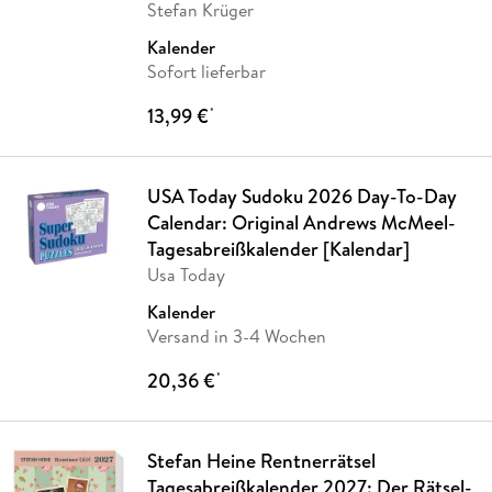
Stefan Krüger
Kalender
Sofort lieferbar
13,99 €
*
USA Today Sudoku 2026 Day-To-Day
Calendar: Original Andrews McMeel-
Tagesabreißkalender [Kalendar]
Usa Today
Kalender
Versand in 3-4 Wochen
20,36 €
*
Stefan Heine Rentnerrätsel
Tagesabreißkalender 2027: Der Rätsel-