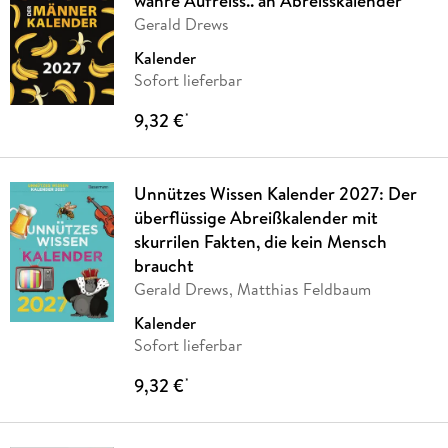
wahre Aufreiss.. äh Abreisskalender
Gerald Drews
Kalender
Sofort lieferbar
9,32 €
*
Unnützes Wissen Kalender 2027: Der
überflüssige Abreißkalender mit
skurrilen Fakten, die kein Mensch
braucht
Gerald Drews, Matthias Feldbaum
Kalender
Sofort lieferbar
9,32 €
*