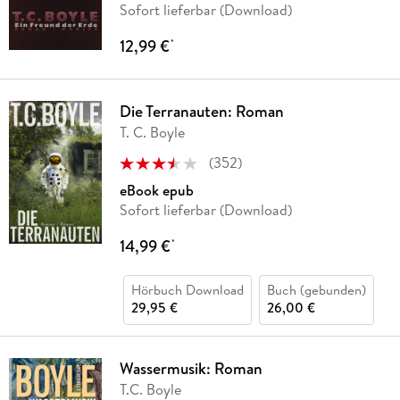
Sofort lieferbar (Download)
12,99 €
*
Die Terranauten: Roman
T. C. Boyle
(
352
)
eBook epub
Sofort lieferbar (Download)
14,99 €
*
Hörbuch Download
Buch (gebunden)
29,95 €
26,00 €
Wassermusik: Roman
T.C. Boyle