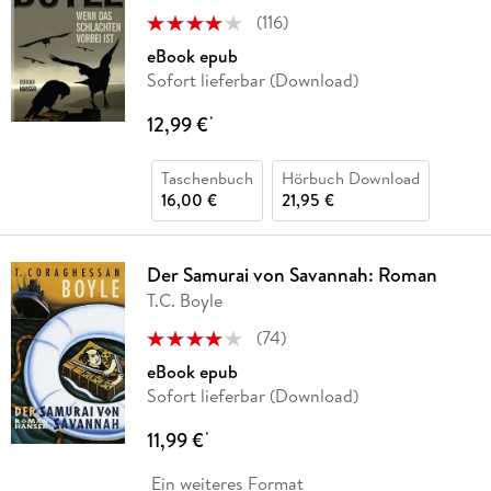
(
116
)
eBook epub
Sofort lieferbar (Download)
12,99 €
*
Taschenbuch
Hörbuch Download
16,00 €
21,95 €
Der Samurai von Savannah: Roman
T.C. Boyle
(
74
)
eBook epub
Sofort lieferbar (Download)
11,99 €
*
Ein weiteres Format