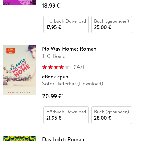
18,99 €
*
Hörbuch Download
Buch (gebunden)
17,95 €
25,00 €
No Way Home: Roman
T. C. Boyle
(
147
)
eBook epub
Sofort lieferbar (Download)
20,99 €
*
Hörbuch Download
Buch (gebunden)
21,95 €
28,00 €
Das Licht: Roman