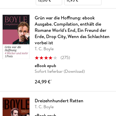
13,00 €
11,95 €
Grün war die Hoffnung: ebook
Ausgabe. Compilation, enthält die
Romane World's End, Ein Freund der
Erde, Drop City, Wenn das Schlachten
vorbei ist
T. C. Boyle
(
275
)
eBook epub
Sofort lieferbar (Download)
24,99 €
*
Dreizehnhundert Ratten
T. C. Boyle
eBook epub