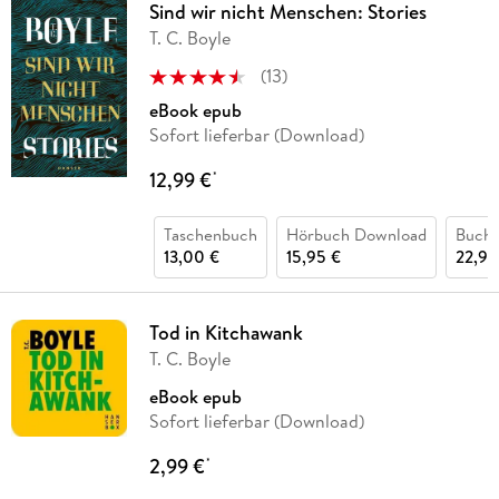
Sind wir nicht Menschen: Stories
T. C. Boyle
(
13
)
eBook epub
Sofort lieferbar (Download)
12,99 €
*
Taschenbuch
Hörbuch Download
Buch 
13,00 €
15,95 €
22,99
Tod in Kitchawank
T. C. Boyle
eBook epub
Sofort lieferbar (Download)
2,99 €
*