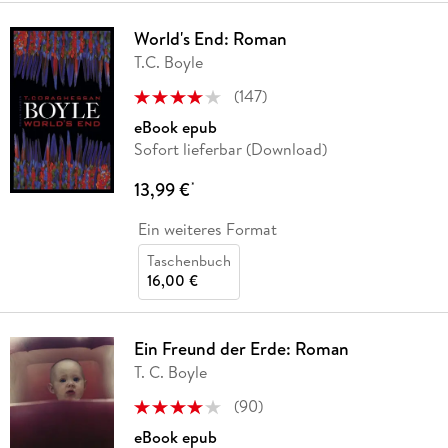
World's End: Roman
T.C. Boyle
(
147
)
eBook epub
Sofort lieferbar (Download)
13,99 €
*
Ein weiteres Format
Taschenbuch
16,00 €
Ein Freund der Erde: Roman
T. C. Boyle
(
90
)
eBook epub