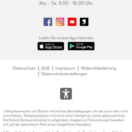
Mo. - Sa. 9.00 - 18.00 Uhr
Laden Sie unsere App herunter.
Datenschutz
AGB
Impressum
Widerrufsbelehrung
Datenschutzeinstellungen
Mängelexemplare sind Bücher mit leichten Beschädigungen, die das Lesen aber nicht
1
einschränken. Mängelexemplare sind durch einen Stempel als solche gekennzeichnet.
Die frühere Buchpreisbindung ist aufgehoben. Angaben zu Preissenkungen beziehen
sich auf den gebundenen Preis eines mangelfreien Exemplars.