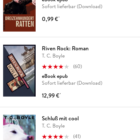
Sofort lieferbar (Download)
0,99 €
*
Riven Rock: Roman
T. C. Boyle
(
60
)
eBook epub
Sofort lieferbar (Download)
12,99 €
*
Schluß mit cool
T. C. Boyle
(
41
)