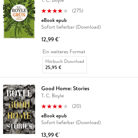
(
275
)
eBook epub
Sofort lieferbar (Download)
12,99 €
*
Ein weiteres Format
Hörbuch Download
25,95 €
Good Home: Stories
T. C. Boyle
(
20
)
eBook epub
Sofort lieferbar (Download)
13,99 €
*