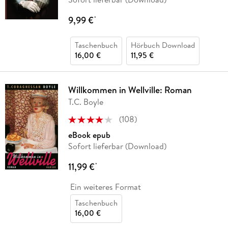
9,99 €
*
Taschenbuch
Hörbuch Download
16,00 €
11,95 €
Willkommen in Wellville: Roman
T.C. Boyle
(
108
)
eBook epub
Sofort lieferbar (Download)
11,99 €
*
Ein weiteres Format
Taschenbuch
16,00 €