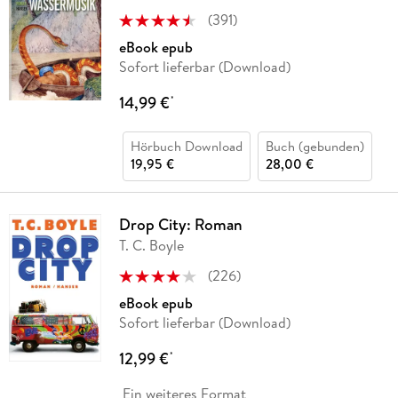
(
391
)
eBook epub
Sofort lieferbar (Download)
14,99 €
*
Hörbuch Download
Buch (gebunden)
19,95 €
28,00 €
Drop City: Roman
T. C. Boyle
(
226
)
eBook epub
Sofort lieferbar (Download)
12,99 €
*
Ein weiteres Format