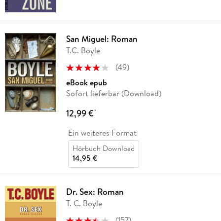
San Miguel: Roman
T.C. Boyle
(
49
)
eBook epub
Sofort lieferbar (Download)
12,99 €
*
Ein weiteres Format
Hörbuch Download
14,95 €
Dr. Sex: Roman
T. C. Boyle
(
157
)