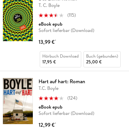
T. C. Boyle
(
115
)
eBook epub
Sofort lieferbar (Download)
13,99 €
*
Hörbuch Download
Buch (gebunden)
17,95 €
25,00 €
Hart auf hart: Roman
T.C. Boyle
(
124
)
eBook epub
Sofort lieferbar (Download)
12,99 €
*