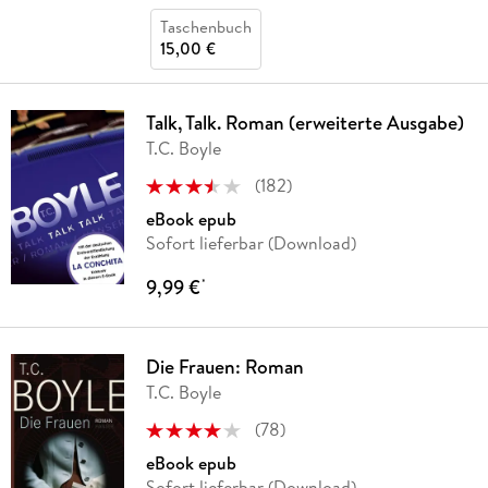
Taschenbuch
15,00 €
Talk, Talk. Roman (erweiterte Ausgabe)
T.C. Boyle
(
182
)
eBook epub
Sofort lieferbar (Download)
9,99 €
*
Die Frauen: Roman
T.C. Boyle
(
78
)
eBook epub
Sofort lieferbar (Download)