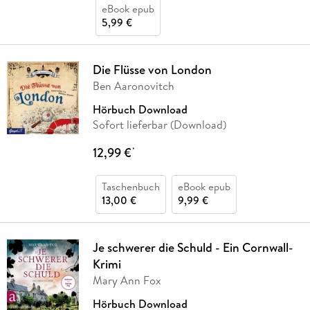
eBook epub
5,99 €
Die Flüsse von London
Ben Aaronovitch
Hörbuch Download
Sofort lieferbar (Download)
12,99 €
*
Taschenbuch
eBook epub
13,00 €
9,99 €
Je schwerer die Schuld - Ein Cornwall-
Krimi
Mary Ann Fox
Hörbuch Download