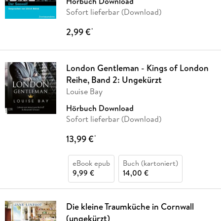
Hörbuch Download
Sofort lieferbar (Download)
2,99 €
*
London Gentleman - Kings of London
Reihe, Band 2: Ungekürzt
Louise Bay
Hörbuch Download
Sofort lieferbar (Download)
13,99 €
*
eBook epub
Buch (kartoniert)
9,99 €
14,00 €
Die kleine Traumküche in Cornwall
(ungekürzt)