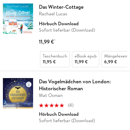
Das Winter-Cottage
Rachael Lucas
Hörbuch Download
Sofort lieferbar (Download)
11,99 €
*
Taschenbuch
eBook epub
Mängelexemp
11,95 €
11,99 €
6,99 €
Das Vogelmädchen von London:
Historischer Roman
Mat Osman
(
4
)
Hörbuch Download
Sofort lieferbar (Download)