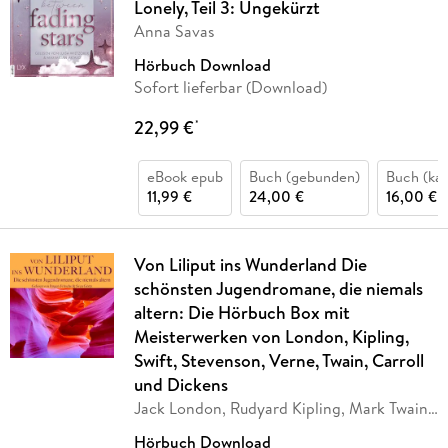
Lonely, Teil 3: Ungekürzt
Anna Savas
Hörbuch Download
Sofort lieferbar (Download)
22,99 €
*
eBook epub
Buch (gebunden)
Buch (kar
11,99 €
24,00 €
16,00 €
Von Liliput ins Wunderland Die
schönsten Jugendromane, die niemals
altern: Die Hörbuch Box mit
Meisterwerken von London, Kipling,
Swift, Stevenson, Verne, Twain, Carroll
und Dickens
Jack London, Rudyard Kipling, Mark Twain,
Charles
…
Hörbuch Download