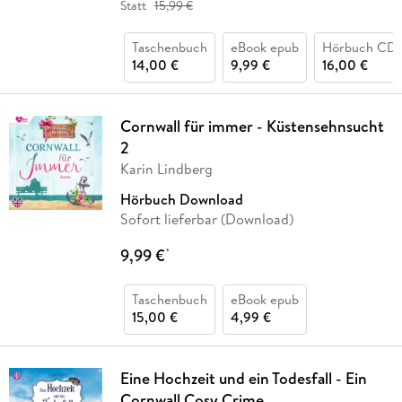
Statt
15,99 €
Taschenbuch
eBook epub
Hörbuch CD
14,00 €
9,99 €
16,00 €
Cornwall für immer - Küstensehnsucht
2
Karin Lindberg
Hörbuch Download
Sofort lieferbar (Download)
9,99 €
*
Taschenbuch
eBook epub
15,00 €
4,99 €
Eine Hochzeit und ein Todesfall - Ein
Cornwall Cosy Crime