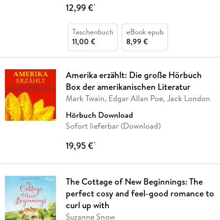
12,99 €
*
Taschenbuch
eBook epub
11,00 €
8,99 €
Amerika erzählt: Die große Hörbuch
Box der amerikanischen Literatur
Mark Twain, Edgar Allan Poe, Jack London
Hörbuch Download
Sofort lieferbar (Download)
19,95 €
*
The Cottage of New Beginnings: The
perfect cosy and feel-good romance to
curl up with
Suzanne Snow