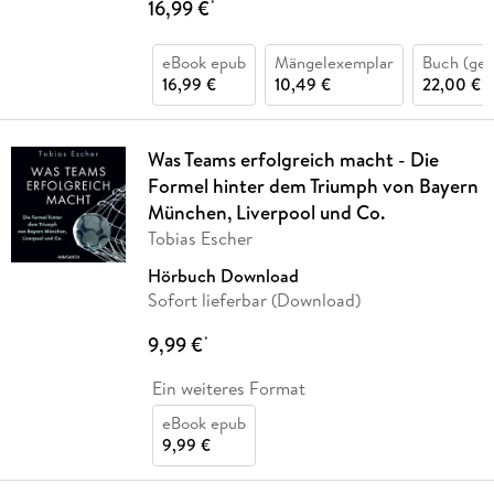
16,99 €
*
eBook epub
Mängelexemplar
Buch (ge
16,99 €
10,49 €
22,00 €
Was Teams erfolgreich macht - Die
Formel hinter dem Triumph von Bayern
München, Liverpool und Co.
Tobias Escher
Hörbuch Download
Sofort lieferbar (Download)
9,99 €
*
Ein weiteres Format
eBook epub
9,99 €