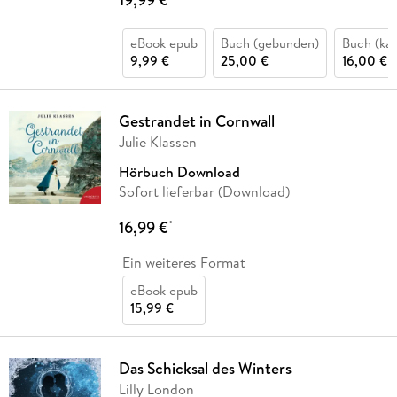
eBook epub
Buch (gebunden)
Buch (kar
9,99 €
25,00 €
16,00 €
Gestrandet in Cornwall
Julie Klassen
Hörbuch Download
Sofort lieferbar (Download)
16,99 €
*
Ein weiteres Format
eBook epub
15,99 €
Das Schicksal des Winters
Lilly London