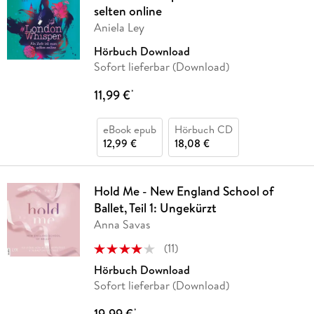
selten online
Aniela Ley
Hörbuch Download
Sofort lieferbar (Download)
11,99 €
*
eBook epub
Hörbuch CD
12,99 €
18,08 €
Hold Me - New England School of
Ballet, Teil 1: Ungekürzt
Anna Savas
(
11
)
Hörbuch Download
Sofort lieferbar (Download)
19,99 €
*