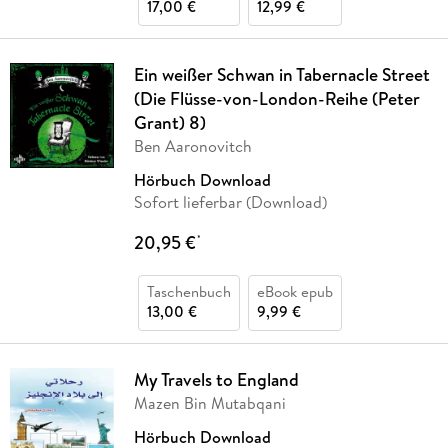
17,00 €
12,99 €
Ein weißer Schwan in Tabernacle Street
(Die Flüsse-von-London-Reihe (Peter
Grant) 8)
Ben Aaronovitch
Hörbuch Download
Sofort lieferbar (Download)
20,95 €
*
Taschenbuch
eBook epub
13,00 €
9,99 €
My Travels to England
Mazen Bin Mutabqani
Hörbuch Download