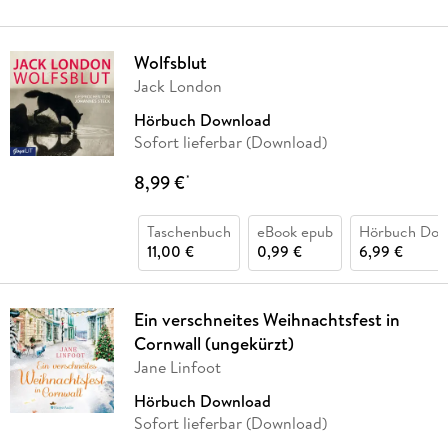
Wolfsblut
Jack London
Hörbuch Download
Sofort lieferbar (Download)
8,99 €
*
Taschenbuch
eBook epub
Hörbuch Dow
11,00 €
0,99 €
6,99 €
Ein verschneites Weihnachtsfest in
Cornwall (ungekürzt)
Jane Linfoot
Hörbuch Download
Sofort lieferbar (Download)