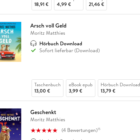
18,91 €
4,99 €
21,46 €
Arsch voll Geld
Moritz Matthies
Hörbuch Download
Sofort lieferbar (Download)
Taschenbuch
eBook epub
Hörbuch Download
13,00 €
3,99 €
13,79 €
Geschenkt
Moritz Matthies
(
4
Bewertungen
)
15