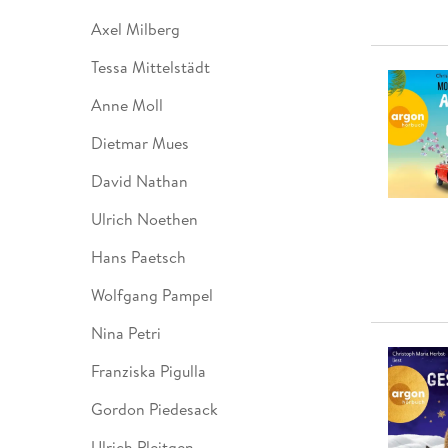
Axel Milberg
Tessa Mittelstädt
Anne Moll
Dietmar Mues
David Nathan
Ulrich Noethen
Hans Paetsch
Wolfgang Pampel
Nina Petri
Franziska Pigulla
Gordon Piedesack
Ulrich Pleitgen