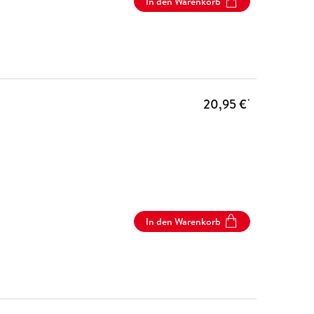
In den Warenkorb
20,95 €
*
In den Warenkorb