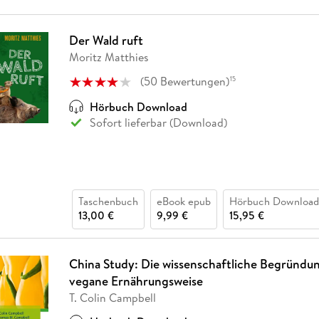
Der Wald ruft
Moritz Matthies
(
50
Bewertungen
)
15
Hörbuch Download
Sofort lieferbar (Download)
Taschenbuch
eBook epub
Hörbuch Download
13,00 €
9,99 €
15,95 €
China Study: Die wissenschaftliche Begründun
vegane Ernährungsweise
T. Colin Campbell