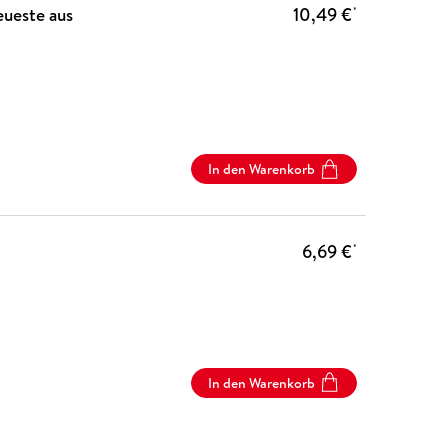
eueste aus
10,49 €
*
In den Warenkorb
6,69 €
*
In den Warenkorb