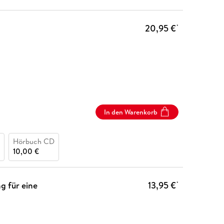
20,95 €
*
In den Warenkorb
Hörbuch CD
10,00 €
g für eine
13,95 €
*