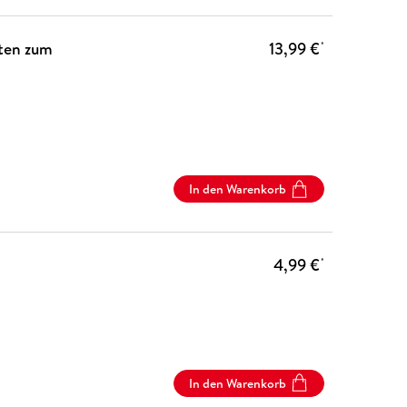
hten zum
13,99 €
*
In den Warenkorb
4,99 €
*
In den Warenkorb