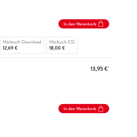
In den Warenkorb
Hörbuch Download
Hörbuch CD
12,69 €
18,00 €
13,95 €
*
In den Warenkorb