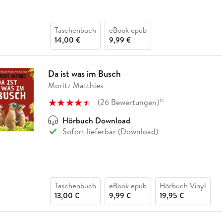
Taschenbuch
eBook epub
14,00 €
9,99 €
Da ist was im Busch
Moritz Matthies
(
26
Bewertungen
)
15
Hörbuch Download
Sofort lieferbar (Download)
Taschenbuch
eBook epub
Hörbuch Vinyl
13,00 €
9,99 €
19,95 €