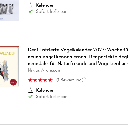
Kalender
Sofort lieferbar
Der illustrierte Vogelkalender 2027: Woche f
neuen Vogel kennenlernen. Der perfekte Begl
neue Jahr für Naturfreunde und Vogelbeobach
Niklas Aronsson
(
1
Bewertung
)
15
Kalender
Sofort lieferbar