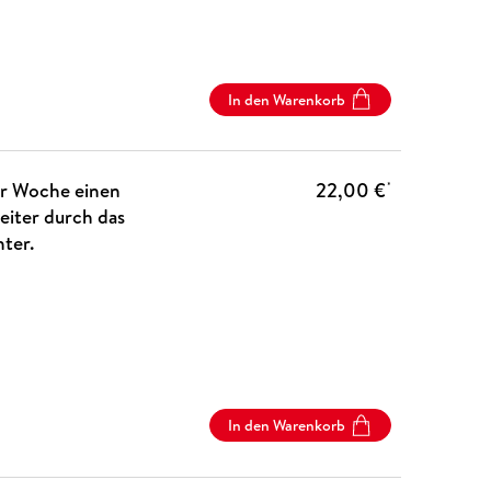
In den Warenkorb
ür Woche einen
22,00 €
*
eiter durch das
ter.
In den Warenkorb