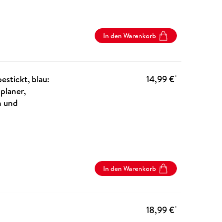
In den Warenkorb
stickt, blau:
14,99 €
*
planer,
n und
In den Warenkorb
18,99 €
*