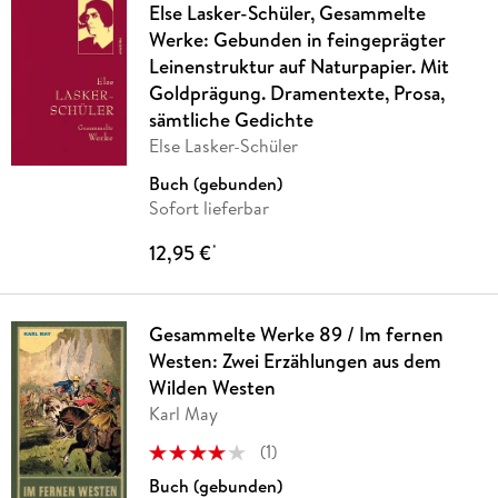
Else Lasker-Schüler, Gesammelte
Werke: Gebunden in feingeprägter
Leinenstruktur auf Naturpapier. Mit
Goldprägung. Dramentexte, Prosa,
sämtliche Gedichte
Else Lasker-Schüler
Buch (gebunden)
Sofort lieferbar
12,95 €
*
Gesammelte Werke 89 / Im fernen
Westen: Zwei Erzählungen aus dem
Wilden Westen
Karl May
(
1
)
Buch (gebunden)