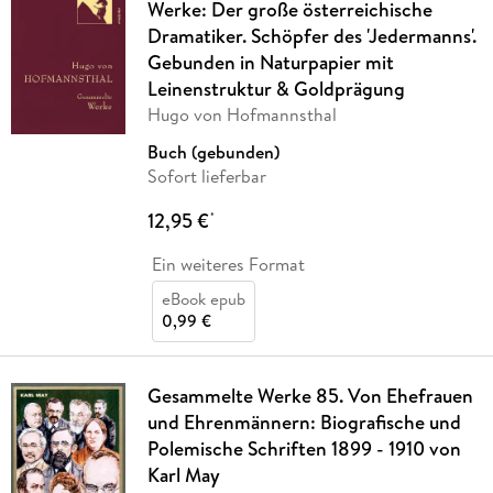
Werke: Der große österreichische
Dramatiker. Schöpfer des 'Jedermanns'.
Gebunden in Naturpapier mit
Leinenstruktur & Goldprägung
Hugo von Hofmannsthal
Buch (gebunden)
Sofort lieferbar
12,95 €
*
Ein weiteres Format
eBook epub
0,99 €
Gesammelte Werke 85. Von Ehefrauen
und Ehrenmännern: Biografische und
Polemische Schriften 1899 - 1910 von
Karl May