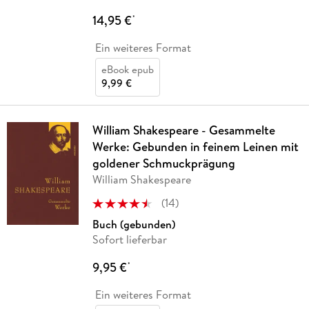
14,95 €
*
Ein weiteres Format
eBook epub
9,99 €
William Shakespeare - Gesammelte
Werke: Gebunden in feinem Leinen mit
goldener Schmuckprägung
William Shakespeare
(
14
)
Buch (gebunden)
Sofort lieferbar
9,95 €
*
Ein weiteres Format