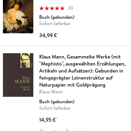
(
1
)
Buch (gebunden)
Sofort lieferbar
34,99 €
*
Klaus Mann, Gesammelte Werke (mit
"Mephisto", ausgewählten Erzählungen,
Artikeln und Aufsätzen): Gebunden in
feingeprägter Leinenstruktur auf
Naturpapier mit Goldprägung
Klaus Mann
Buch (gebunden)
Sofort lieferbar
14,95 €
*