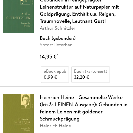
Leinenstruktur auf Naturpapier mit
Goldprägung. Enthält u.a. Reigen,
Traumnovelle, Leutnant Gustl
Arthur Schnitzler
Buch (gebunden)
Sofort lieferbar
14,95 €
*
eBook epub
Buch (kartoniert)
0,99 €
32,20 €
Heinrich Heine - Gesammelte Werke
(Iris®-LEINEN-Ausgabe): Gebunden in
feinem Leinen mit goldener
Schmuckprägung
Heinrich Heine