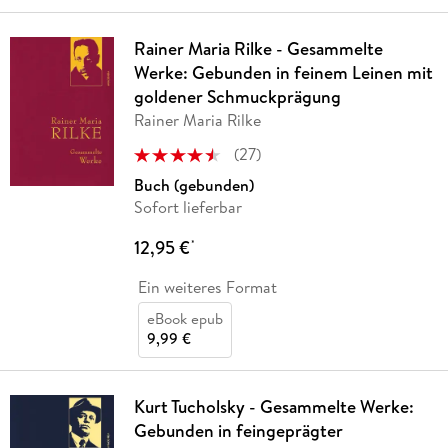
Rainer Maria Rilke - Gesammelte
Werke: Gebunden in feinem Leinen mit
goldener Schmuckprägung
Rainer Maria Rilke
(
27
)
Buch (gebunden)
Sofort lieferbar
12,95 €
*
Ein weiteres Format
eBook epub
9,99 €
Kurt Tucholsky - Gesammelte Werke:
Gebunden in feingeprägter