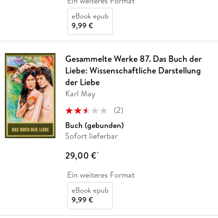
Ein weiteres Format
eBook epub
9,99 €
Gesammelte Werke 87. Das Buch der
Liebe: Wissenschaftliche Darstellung
der Liebe
Karl May
(
2
)
Buch (gebunden)
Sofort lieferbar
29,00 €
*
Ein weiteres Format
eBook epub
9,99 €