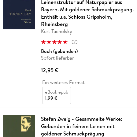
Leinenstruktur auf Naturpapier aus
Bayern. Mit goldener Schmuckprägung.
Enthält u.a. Schloss Gripsholm,
Rheinsberg
Kurt Tucholsky
(
2
)
Buch (gebunden)
Sofort lieferbar
12,95 €
*
Ein weiteres Format
eBook epub
1,99 €
Stefan Zweig - Gesammelte Werke:
Gebunden in feinem Leinen mit
goldener Schmuckprägung