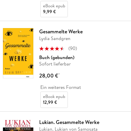
eBook epub
9,99 €
Gesammelte Werke
Lydia Sandgren
(
90
)
Buch (gebunden)
Sofort lieferbar
28,00 €
*
Ein weiteres Format
eBook epub
12,99 €
Lukian. Gesammelte Werke
Lukian, Lukian von Samosata