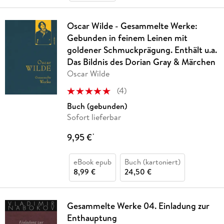
Oscar Wilde - Gesammelte Werke:
Gebunden in feinem Leinen mit
goldener Schmuckprägung. Enthält u.a.
Das Bildnis des Dorian Gray & Märchen
Oscar Wilde
(
4
)
Buch (gebunden)
Sofort lieferbar
9,95 €
*
eBook epub
Buch (kartoniert)
8,99 €
24,50 €
Gesammelte Werke 04. Einladung zur
Enthauptung