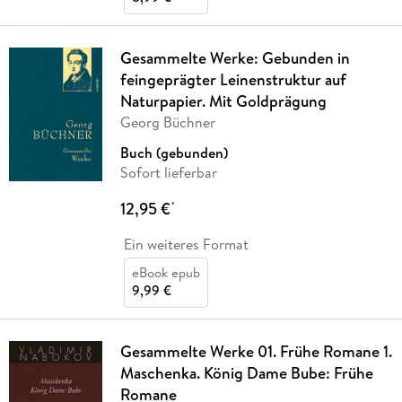
Gesammelte Werke: Gebunden in
feingeprägter Leinenstruktur auf
Naturpapier. Mit Goldprägung
Georg Büchner
Buch (gebunden)
Sofort lieferbar
12,95 €
*
Ein weiteres Format
eBook epub
9,99 €
Gesammelte Werke 01. Frühe Romane 1.
Maschenka. König Dame Bube: Frühe
Romane