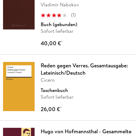
Vladimir Nabokov
(
1
)
Buch (gebunden)
Sofort lieferbar
40,00 €
*
Reden gegen Verres. Gesamtausgabe:
Lateinisch/Deutsch
Cicero
Taschenbuch
Sofort lieferbar
26,00 €
*
Hugo von Hofmannsthal - Gesammelte