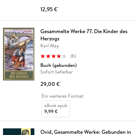
12,95 €
*
Gesammelte Werke 77. Die Kinder des
Herzogs
Karl May
(
6
)
Buch (gebunden)
Sofort lieferbar
29,00 €
*
Ein weiteres Format
eBook epub
9,99 €
Ovid, Gesammelte Werke: Gebunden in