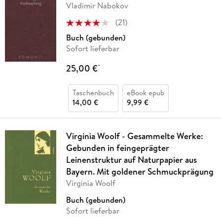
Vladimir Nabokov
(
21
)
Buch (gebunden)
Sofort lieferbar
25,00 €
*
Taschenbuch
eBook epub
14,00 €
9,99 €
Virginia Woolf - Gesammelte Werke:
Gebunden in feingeprägter
Leinenstruktur auf Naturpapier aus
Bayern. Mit goldener Schmuckprägung
Virginia Woolf
Buch (gebunden)
Sofort lieferbar