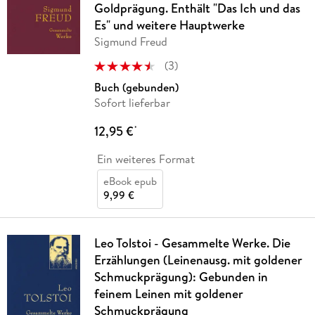
Goldprägung. Enthält "Das Ich und das
Es" und weitere Hauptwerke
Sigmund Freud
(
3
)
Buch (gebunden)
Sofort lieferbar
12,95 €
*
Ein weiteres Format
eBook epub
9,99 €
Leo Tolstoi - Gesammelte Werke. Die
Erzählungen (Leinenausg. mit goldener
Schmuckprägung): Gebunden in
feinem Leinen mit goldener
Schmuckprägung