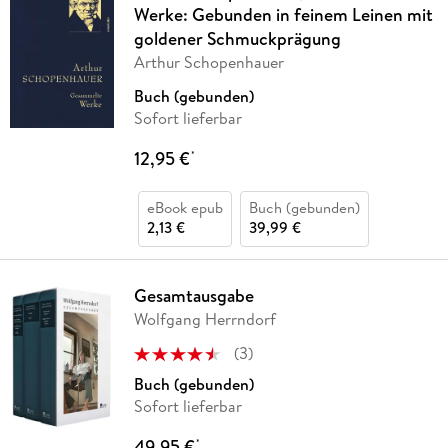
Werke: Gebunden in feinem Leinen mit
goldener Schmuckprägung
Arthur Schopenhauer
Buch (gebunden)
Sofort lieferbar
12,95 €
*
eBook epub
Buch (gebunden)
2,13 €
39,99 €
Gesamtausgabe
Wolfgang Herrndorf
(
3
)
Buch (gebunden)
Sofort lieferbar
49,95 €
*