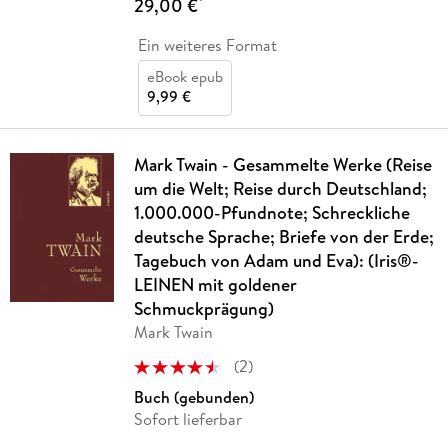
29,00 €
*
Ein weiteres Format
eBook epub
9,99 €
Mark Twain - Gesammelte Werke (Reise
um die Welt; Reise durch Deutschland;
1.000.000-Pfundnote; Schreckliche
deutsche Sprache; Briefe von der Erde;
Tagebuch von Adam und Eva): (Iris®-
LEINEN mit goldener
Schmuckprägung)
Mark Twain
(
2
)
Buch (gebunden)
Sofort lieferbar