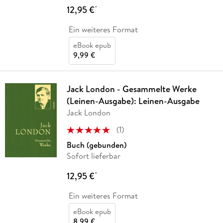
12,95 €
*
Ein weiteres Format
eBook epub
9,99 €
Jack London - Gesammelte Werke
(Leinen-Ausgabe): Leinen-Ausgabe
Jack London
(
1
)
Buch (gebunden)
Sofort lieferbar
12,95 €
*
Ein weiteres Format
eBook epub
8,99 €