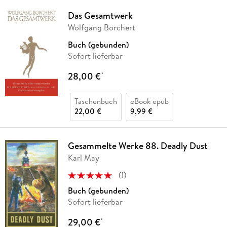
Das Gesamtwerk
Wolfgang Borchert
Buch (gebunden)
Sofort lieferbar
28,00 €
*
Taschenbuch
eBook epub
22,00 €
9,99 €
Gesammelte Werke 88. Deadly Dust
Karl May
(
1
)
Buch (gebunden)
Sofort lieferbar
29,00 €
*