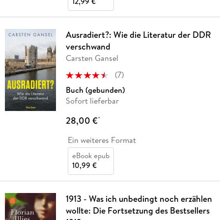
12,99 €
Ausradiert?: Wie die Literatur der DDR
verschwand
Carsten Gansel
(
7
)
Buch (gebunden)
Sofort lieferbar
28,00 €
*
Ein weiteres Format
eBook epub
10,99 €
1913 - Was ich unbedingt noch erzählen
wollte: Die Fortsetzung des Bestsellers