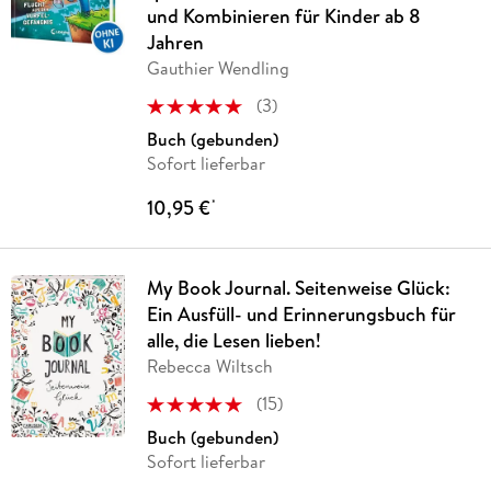
und Kombinieren für Kinder ab 8
Jahren
Gauthier Wendling
(
3
)
Buch (gebunden)
Sofort lieferbar
10,95 €
*
My Book Journal. Seitenweise Glück:
Ein Ausfüll- und Erinnerungsbuch für
alle, die Lesen lieben!
Rebecca Wiltsch
(
15
)
Buch (gebunden)
Sofort lieferbar