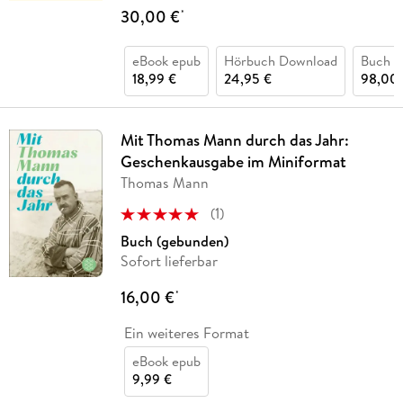
30,00 €
*
eBook epub
Hörbuch Download
Buch (
18,99 €
24,95 €
98,00 
Mit Thomas Mann durch das Jahr:
Geschenkausgabe im Miniformat
Thomas Mann
(
1
)
Buch (gebunden)
Sofort lieferbar
16,00 €
*
Ein weiteres Format
eBook epub
9,99 €