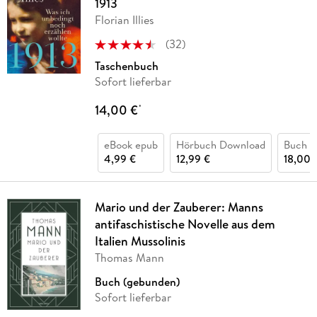
1913
Florian Illies
(
32
)
Taschenbuch
Sofort lieferbar
14,00 €
*
eBook epub
Hörbuch Download
Buch (
4,99 €
12,99 €
18,00 
Mario und der Zauberer: Manns
antifaschistische Novelle aus dem
Italien Mussolinis
Thomas Mann
Buch (gebunden)
Sofort lieferbar