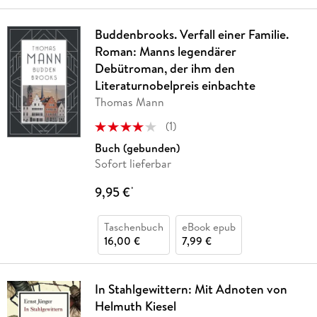
Buddenbrooks. Verfall einer Familie.
Roman: Manns legendärer
Debütroman, der ihm den
Literaturnobelpreis einbachte
Thomas Mann
(
1
)
Buch (gebunden)
Sofort lieferbar
9,95 €
*
Taschenbuch
eBook epub
16,00 €
7,99 €
In Stahlgewittern: Mit Adnoten von
Helmuth Kiesel