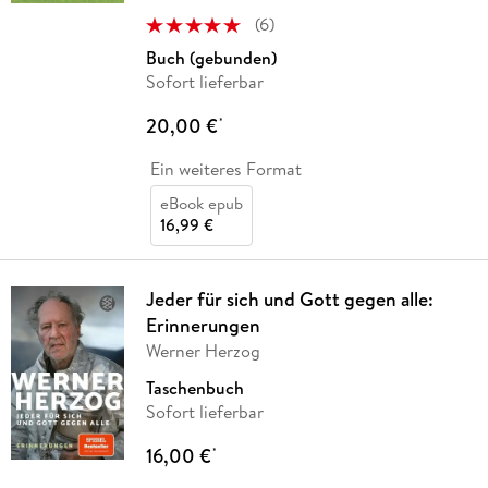
(
6
)
Buch (gebunden)
Sofort lieferbar
20,00 €
*
Ein weiteres Format
eBook epub
16,99 €
Jeder für sich und Gott gegen alle:
Erinnerungen
Werner Herzog
Taschenbuch
Sofort lieferbar
16,00 €
*