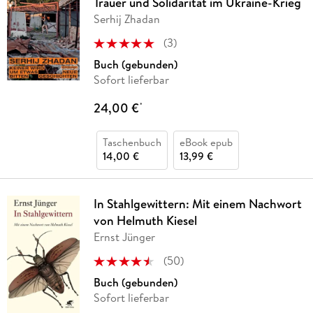
Trauer und Solidarität im Ukraine-Krieg
Serhij Zhadan
(
3
)
Buch (gebunden)
Sofort lieferbar
24,00 €
*
Taschenbuch
eBook epub
14,00 €
13,99 €
In Stahlgewittern: Mit einem Nachwort
von Helmuth Kiesel
Ernst Jünger
(
50
)
Buch (gebunden)
Sofort lieferbar