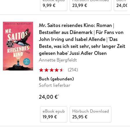
9,99 €
23,99 €
24,00 
Mr. Saitos reisendes Kino: Roman |
Bestseller aus Dänemark | Für Fans von
John Irving und Isabel Allende | 'Das
Beste, was ich seit sehr, sehr langer Zeit
gelesen habe' Jussi Adler Olsen
Annette Bjergfeldt
(
214
)
Buch (gebunden)
Sofort lieferbar
24,00 €
*
eBook epub
Hörbuch Download
19,99 €
25,95 €