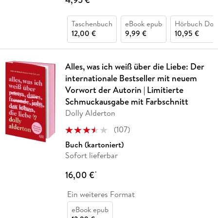
Taschenbuch
eBook epub
Hörbuch Dow
12,00 €
9,99 €
10,95 €
Alles, was ich weiß über die Liebe: Der
internationale Bestseller mit neuem
Vorwort der Autorin | Limitierte
Schmuckausgabe mit Farbschnitt
Dolly Alderton
(
107
)
Buch (kartoniert)
Sofort lieferbar
16,00 €
*
Ein weiteres Format
eBook epub