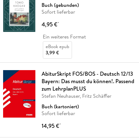
Buch (gebunden)
Sofort lieferbar
4,95 €
*
Ein weiteres Format
eBook epub
3,99 €
AbiturSkript FOS/BOS - Deutsch 12/13
Bayern: Das musst du können!. Passend
zum LehrplanPLUS
Stefan Neuhauser, Fritz Schäffer
Buch (kartoniert)
Sofort lieferbar
14,95 €
*