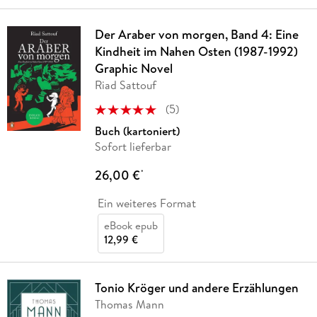
Der Araber von morgen, Band 4: Eine
Kindheit im Nahen Osten (1987-1992)
Graphic Novel
Riad Sattouf
(
5
)
Buch (kartoniert)
Sofort lieferbar
26,00 €
*
Ein weiteres Format
eBook epub
12,99 €
Tonio Kröger und andere Erzählungen
Thomas Mann