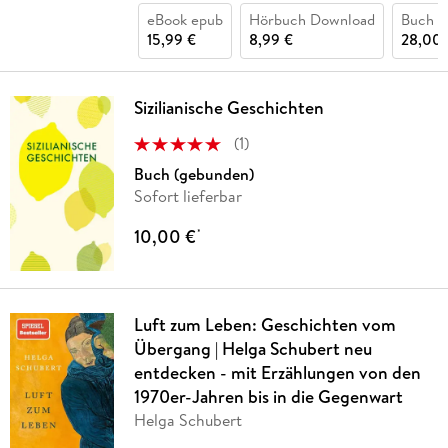
eBook epub
Hörbuch Download
Buch (
15,99 €
8,99 €
28,00 
Sizilianische Geschichten
(
1
)
Buch (gebunden)
Sofort lieferbar
10,00 €
*
Luft zum Leben: Geschichten vom
Übergang | Helga Schubert neu
entdecken - mit Erzählungen von den
1970er-Jahren bis in die Gegenwart
Helga Schubert