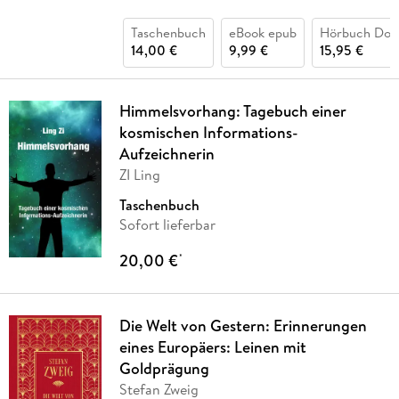
Taschenbuch
eBook epub
Hörbuch Dow
14,00 €
9,99 €
15,95 €
Himmelsvorhang: Tagebuch einer
kosmischen Informations-
Aufzeichnerin
ZI Ling
Taschenbuch
Sofort lieferbar
20,00 €
*
Die Welt von Gestern: Erinnerungen
eines Europäers: Leinen mit
Goldprägung
Stefan Zweig