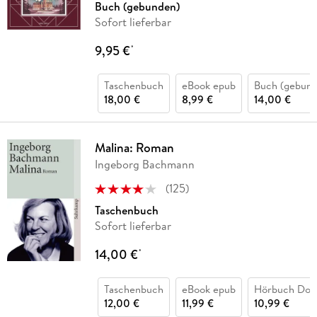
Buch (gebunden)
Sofort lieferbar
9,95 €
*
Taschenbuch
eBook epub
Buch (gebund
18,00 €
8,99 €
14,00 €
Malina: Roman
Ingeborg Bachmann
(
125
)
Taschenbuch
Sofort lieferbar
14,00 €
*
Taschenbuch
eBook epub
Hörbuch Dow
12,00 €
11,99 €
10,99 €