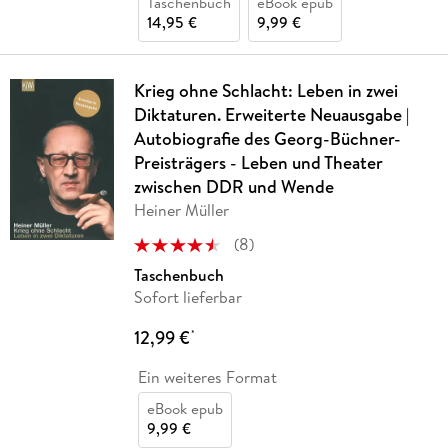
Taschenbuch
eBook epub
14,95 €
9,99 €
Krieg ohne Schlacht: Leben in zwei
Diktaturen. Erweiterte Neuausgabe |
Autobiografie des Georg-Büchner-
Preisträgers - Leben und Theater
zwischen DDR und Wende
Heiner Müller
(
8
)
Taschenbuch
Sofort lieferbar
12,99 €
*
Ein weiteres Format
eBook epub
9,99 €