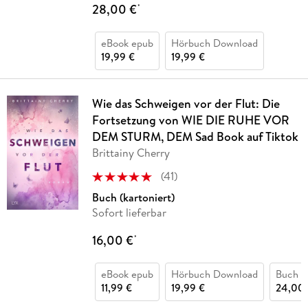
28,00 €
*
eBook epub
Hörbuch Download
19,99 €
19,99 €
Wie das Schweigen vor der Flut: Die
Fortsetzung von WIE DIE RUHE VOR
DEM STURM, DEM Sad Book auf Tiktok
Brittainy Cherry
(
41
)
Buch (kartoniert)
Sofort lieferbar
16,00 €
*
eBook epub
Hörbuch Download
Buch (
11,99 €
19,99 €
24,00 