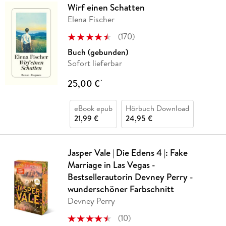
Wirf einen Schatten
Elena Fischer
(
170
)
Buch (gebunden)
Sofort lieferbar
25,00 €
*
eBook epub
Hörbuch Download
21,99 €
24,95 €
Jasper Vale | Die Edens 4 |: Fake
Marriage in Las Vegas -
Bestsellerautorin Devney Perry -
wunderschöner Farbschnitt
Devney Perry
(
10
)