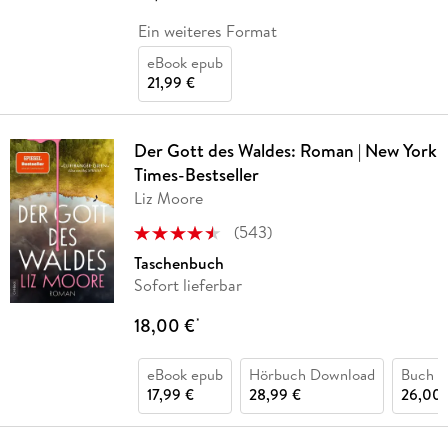
Ein weiteres Format
eBook epub
21,99 €
Der Gott des Waldes: Roman | New York
Times-Bestseller
Liz Moore
(
543
)
Taschenbuch
Sofort lieferbar
18,00 €
*
eBook epub
Hörbuch Download
Buch (
17,99 €
28,99 €
26,00 