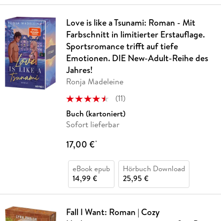
Love is like a Tsunami: Roman - Mit
Farbschnitt in limitierter Erstauflage.
Sportsromance trifft auf tiefe
Emotionen. DIE New-Adult-Reihe des
Jahres!
Ronja Madeleine
(
11
)
Buch (kartoniert)
Sofort lieferbar
17,00 €
*
eBook epub
Hörbuch Download
14,99 €
25,95 €
Fall I Want: Roman | Cozy