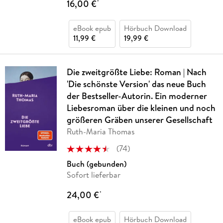
16,00 €
*
eBook epub
Hörbuch Download
11,99 €
19,99 €
Die zweitgrößte Liebe: Roman | Nach
'Die schönste Version' das neue Buch
der Bestseller-Autorin. Ein moderner
Liebesroman über die kleinen und noch
größeren Gräben unserer Gesellschaft
Ruth-Maria Thomas
(
74
)
Buch (gebunden)
Sofort lieferbar
24,00 €
*
eBook epub
Hörbuch Download