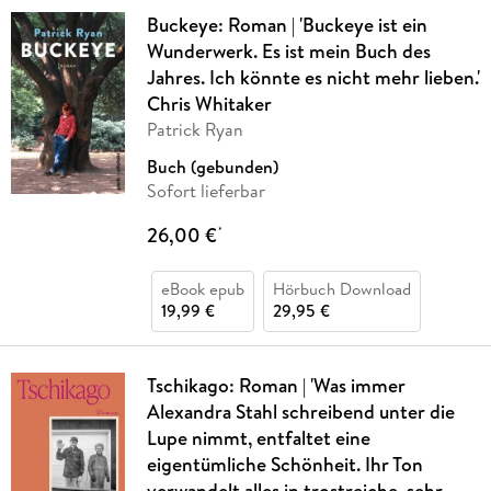
Buckeye: Roman | 'Buckeye ist ein
Wunderwerk. Es ist mein Buch des
Jahres. Ich könnte es nicht mehr lieben.'
Chris Whitaker
Patrick Ryan
Buch (gebunden)
Sofort lieferbar
26,00 €
*
eBook epub
Hörbuch Download
19,99 €
29,95 €
Tschikago: Roman | 'Was immer
Alexandra Stahl schreibend unter die
Lupe nimmt, entfaltet eine
eigentümliche Schönheit. Ihr Ton
verwandelt alles in trostreiche, sehr