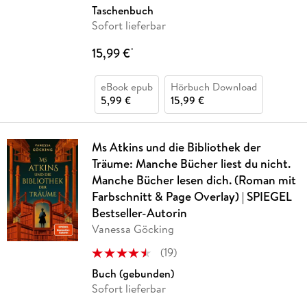
Taschenbuch
Sofort lieferbar
15,99 €
*
eBook epub
Hörbuch Download
5,99 €
15,99 €
Ms Atkins und die Bibliothek der
Träume: Manche Bücher liest du nicht.
Manche Bücher lesen dich. (Roman mit
Farbschnitt & Page Overlay) | SPIEGEL
Bestseller-Autorin
Vanessa Göcking
(
19
)
Buch (gebunden)
Sofort lieferbar