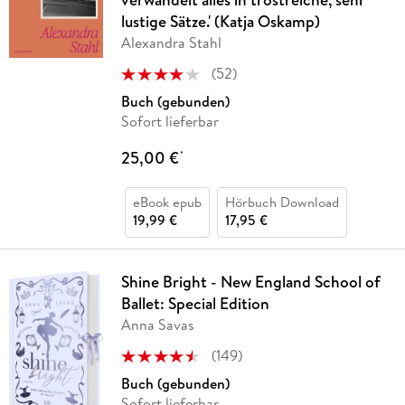
lustige Sätze.' (Katja Oskamp)
Alexandra Stahl
(
52
)
Buch (gebunden)
Sofort lieferbar
25,00 €
*
eBook epub
Hörbuch Download
19,99 €
17,95 €
Shine Bright - New England School of
Ballet: Special Edition
Anna Savas
(
149
)
Buch (gebunden)
Sofort lieferbar