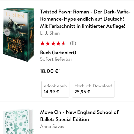
Twisted Pawn: Roman - Der Dark-Mafia-
Romance-Hype endlich auf Deutsch!
Mit Farbschnitt in limitierter Auflage!
L. J. Shen
(
11
)
Buch (kartoniert)
Sofort lieferbar
18,00 €
*
eBook epub
Hörbuch Download
14,99 €
25,95 €
Move On - New England School of
Ballet: Special Edition
Anna Savas