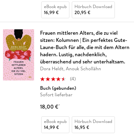
eBook epub
Hörbuch Download
16,99 €
20,95 €
Frauen mittleren Alters, die zu viel
sitzen: Kolumnen | Ein perfektes Gute-
Laune-Buch für alle, die mit dem Altern
hadern. Lustig, nachdenklich,
überraschend und sehr unterhaltsam.
Dora Heldt, Anouk Schollähn
(
4
)
Buch (gebunden)
Sofort lieferbar
18,00 €
*
eBook epub
Hörbuch Download
14,99 €
16,95 €