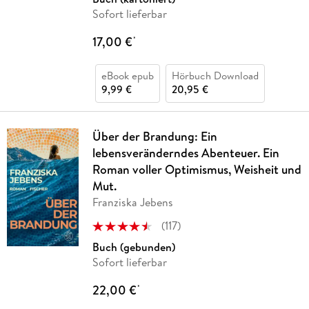
Sofort lieferbar
17,00 €
*
eBook epub
Hörbuch Download
9,99 €
20,95 €
Über der Brandung: Ein
lebensveränderndes Abenteuer. Ein
Roman voller Optimismus, Weisheit und
Mut.
Franziska Jebens
(
117
)
Buch (gebunden)
Sofort lieferbar
22,00 €
*