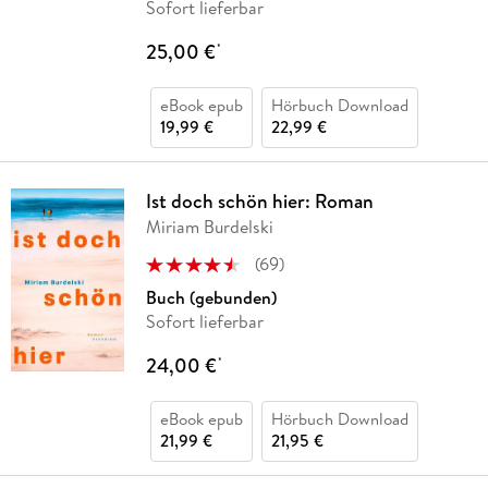
Sofort lieferbar
25,00 €
*
eBook epub
Hörbuch Download
19,99 €
22,99 €
Ist doch schön hier: Roman
Miriam Burdelski
(
69
)
Buch (gebunden)
Sofort lieferbar
24,00 €
*
eBook epub
Hörbuch Download
21,99 €
21,95 €