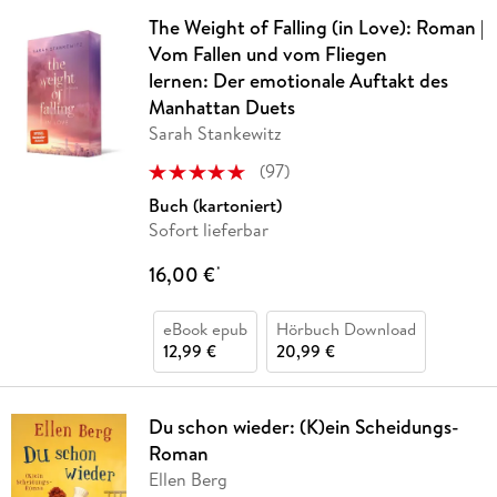
The Weight of Falling (in Love): Roman |
Vom Fallen und vom Fliegen
lernen: Der emotionale Auftakt des
Manhattan Duets
Sarah Stankewitz
(
97
)
Buch (kartoniert)
Sofort lieferbar
16,00 €
*
eBook epub
Hörbuch Download
12,99 €
20,99 €
Du schon wieder: (K)ein Scheidungs-
Roman
Ellen Berg