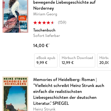
bewegende Liebesgeschichte auf
Norderney
Miriam Georg
(
159
)
Taschenbuch
Sofort lieferbar
14,00 €
*
eBook epub
Hörbuch Download
Hörbu
9,99 €
12,99 €
20,00 
Memories of Heidelberg: Roman |
"Vielleicht schreibt Heinz Strunk auch
einfach die realistischsten
Liebesgeschichten der deutschen
Literatur." SPIEGEL
Heinz Strunk