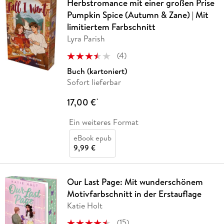
Herbstromance mit einer großen Prise
Pumpkin Spice (Autumn & Zane) | Mit
limitiertem Farbschnitt
Lyra Parish
(
4
)
Buch (kartoniert)
Sofort lieferbar
17,00 €
*
Ein weiteres Format
eBook epub
9,99 €
Our Last Page: Mit wunderschönem
Motivfarbschnitt in der Erstauflage
Katie Holt
(
15
)