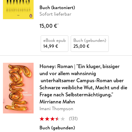
Buch (kartoniert)
Sofort lieferbar
15,00 €
*
eBook epub
Buch (gebunden)
14,99 €
25,00 €
Honey: Roman | "Ein kluger, bissiger
und vor allem wahnsinnig
unterhaltsamer Campus-Roman uber
Schwarze weibliche Wut, Macht und die
Frage nach Selbstermächtigung."
Mirrianne Mahn
Imani Thompson
(
131
)
Buch (gebunden)