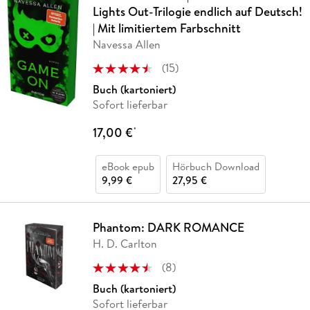
Lights Out-Trilogie endlich auf Deutsch!
| Mit limitiertem Farbschnitt
Navessa Allen
(
15
)
Buch (kartoniert)
Sofort lieferbar
17,00 €
*
eBook epub
Hörbuch Download
9,99 €
27,95 €
Phantom: DARK ROMANCE
H. D. Carlton
(
8
)
Buch (kartoniert)
Sofort lieferbar