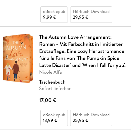
eBook epub
Hörbuch Download
9,99 €
29,95 €
The Autumn Love Arrangement:
Roman - Mit Farbschnitt in limitierter
Erstauflage. Eine cozy Herbstromance
für alle Fans von 'The Pumpkin Spice
Latte Disaster' und 'When I fall for you'.
Nicole Alfa
Taschenbuch
Sofort lieferbar
17,00 €
*
eBook epub
Hörbuch Download
13,99 €
25,95 €