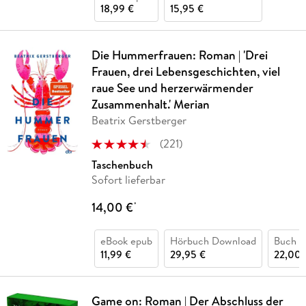
18,99 €
15,95 €
Die Hummerfrauen: Roman | 'Drei
Frauen, drei Lebensgeschichten, viel
raue See und herzerwärmender
Zusammenhalt.' Merian
Beatrix Gerstberger
(
221
)
Taschenbuch
Sofort lieferbar
14,00 €
*
eBook epub
Hörbuch Download
Buch (
11,99 €
29,95 €
22,00 
Game on: Roman | Der Abschluss der