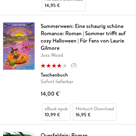
14,95 €
Summerween: Eine schaurig schöne
Romance: Roman | Sommer trifft auf
cozy Halloween | Für Fans von Laurie
Gilmore
Joss Wood
(
7
)
Taschenbuch
Sofort lieferbar
14,00 €
*
eBook epub
Hörbuch Download
10,99 €
16,95 €
Querfeldein: Roman