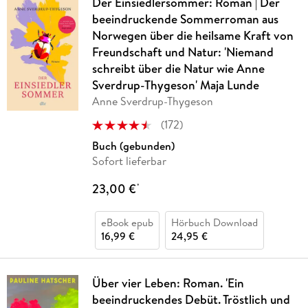
Der Einsiedlersommer: Roman | Der
beeindruckende Sommerroman aus
Norwegen über die heilsame Kraft von
Freundschaft und Natur: 'Niemand
schreibt über die Natur wie Anne
Sverdrup-Thygeson' Maja Lunde
Anne Sverdrup-Thygeson
(
172
)
Buch (gebunden)
Sofort lieferbar
23,00 €
*
eBook epub
Hörbuch Download
16,99 €
24,95 €
Über vier Leben: Roman. 'Ein
beeindruckendes Debüt. Tröstlich und