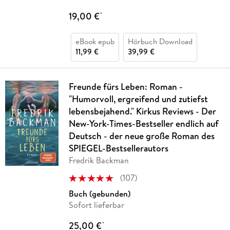
19,00 €
*
eBook epub
Hörbuch Download
11,99 €
39,99 €
Freunde fürs Leben: Roman -
"Humorvoll, ergreifend und zutiefst
lebensbejahend." Kirkus Reviews - Der
New-York-Times-Bestseller endlich auf
Deutsch - der neue große Roman des
SPIEGEL-Bestsellerautors
Fredrik Backman
(
107
)
Buch (gebunden)
Sofort lieferbar
25,00 €
*