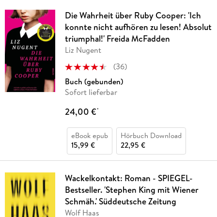
Die Wahrheit über Ruby Cooper: 'Ich
konnte nicht aufhören zu lesen! Absolut
triumphal!' Freida McFadden
Liz Nugent
(
36
)
Buch (gebunden)
Sofort lieferbar
24,00 €
*
eBook epub
Hörbuch Download
15,99 €
22,95 €
Wackelkontakt: Roman - SPIEGEL-
Bestseller. 'Stephen King mit Wiener
Schmäh.' Süddeutsche Zeitung
Wolf Haas