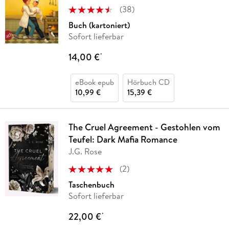
(
38
)
Buch (kartoniert)
Sofort lieferbar
14,00 €
*
eBook epub
Hörbuch CD
10,99 €
15,39 €
The Cruel Agreement - Gestohlen vom
Teufel: Dark Mafia Romance
J.G. Rose
(
2
)
Taschenbuch
Sofort lieferbar
22,00 €
*