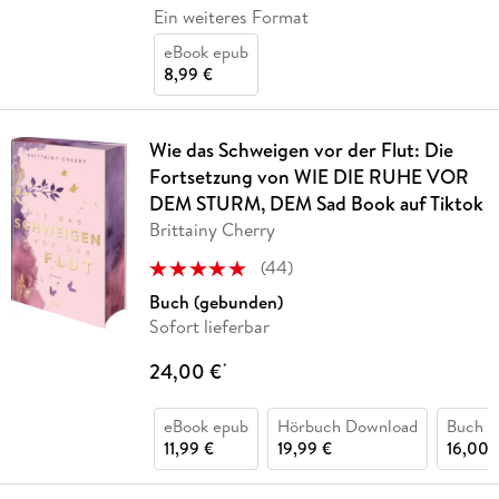
Ein weiteres Format
eBook epub
8,99 €
Wie das Schweigen vor der Flut: Die
Fortsetzung von WIE DIE RUHE VOR
DEM STURM, DEM Sad Book auf Tiktok
Brittainy Cherry
(
44
)
Buch (gebunden)
Sofort lieferbar
24,00 €
*
eBook epub
Hörbuch Download
Buch (k
11,99 €
19,99 €
16,00 