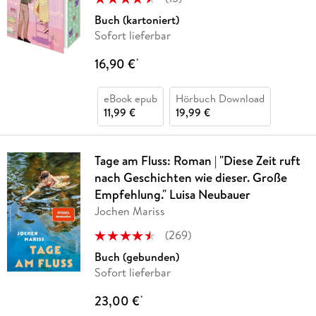
Buch (kartoniert)
Sofort lieferbar
16,90 €
*
eBook epub
Hörbuch Download
11,99 €
19,99 €
Tage am Fluss: Roman | "Diese Zeit ruft
nach Geschichten wie dieser. Große
Empfehlung." Luisa Neubauer
Jochen Mariss
(
269
)
Buch (gebunden)
Sofort lieferbar
23,00 €
*