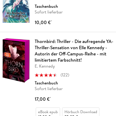
Taschenbuch
Sofort lieferbar
10,00 €
*
Thornbird: Thriller - Die aufregende YA-
Thriller-Sensation von Elle Kennedy -
Autorin der Off-Campus-Reihe - mit
limitiertem Farbschnitt!
E. Kennedy
(
122
)
Taschenbuch
Sofort lieferbar
17,00 €
*
eBook epub
Hörbuch Download