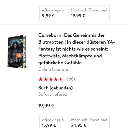
eBook epub
Hörbuch Download
9,99 €
19,99 €
Curseborn: Das Geheimnis der
Blutmotten | In dieser düsteren YA-
Fantasy ist nichts wie es scheint:
Plottwists, Machtkämpfe und
gefährliche Gefühle
Celine Leonora
(
96
)
Buch (gebunden)
Sofort lieferbar
19,99 €
*
eBook epub
Hörbuch Download
15,99 €
24,95 €