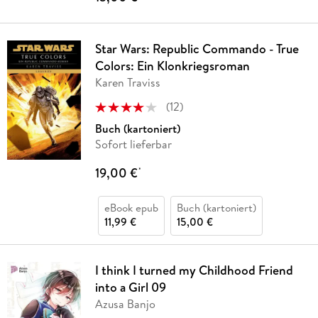
Star Wars: Republic Commando - True
Colors: Ein Klonkriegsroman
Karen Traviss
(
12
)
Buch (kartoniert)
Sofort lieferbar
19,00 €
*
eBook epub
Buch (kartoniert)
11,99 €
15,00 €
I think I turned my Childhood Friend
into a Girl 09
Azusa Banjo