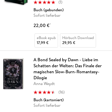
(
1
)
Buch (gebunden)
Sofort lieferbar
22,00 €
*
eBook epub
Hörbuch Download
17,99 €
29,95 €
A Bond Sealed by Dawn - Liebe im
Schatten der Welten: Das Finale der
magischen Slow-Burn-Romantasy-
Dilogie
Anna Weydt
(
16
)
Buch (kartoniert)
Sofort lieferbar