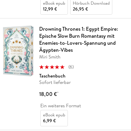
eBook epub
Hörbuch Download
12,99 €
26,95 €
Drowning Thrones 1: Egypt Empire:
Epische Slow Burn Romantasy mit
Enemies-to-Lovers-Spannung und
Ägypten-Vibes
Miri Smith
(
6
)
Taschenbuch
Sofort lieferbar
18,00 €
*
Ein weiteres Format
eBook epub
6,99 €