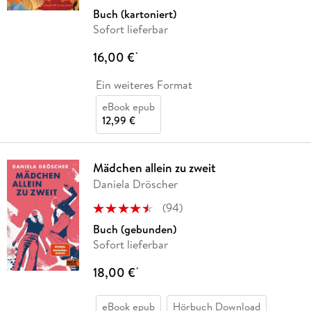
Buch (kartoniert)
Sofort lieferbar
16,00 €
*
Ein weiteres Format
eBook epub
12,99 €
Mädchen allein zu zweit
Daniela Dröscher
(
94
)
Buch (gebunden)
Sofort lieferbar
18,00 €
*
eBook epub
Hörbuch Download