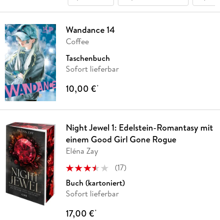
Wandance 14
Coffee
Taschenbuch
Sofort lieferbar
10,00 €
*
Night Jewel 1: Edelstein-Romantasy mit
einem Good Girl Gone Rogue
Eléna Zay
(
17
)
Buch (kartoniert)
Sofort lieferbar
17,00 €
*