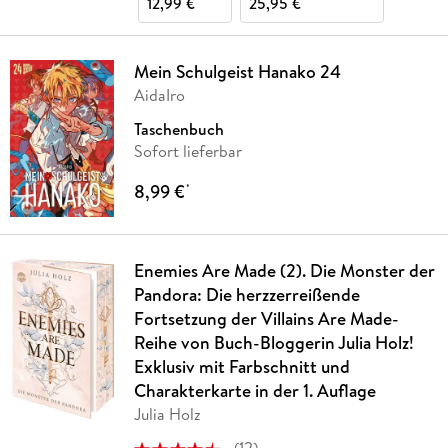
12,99 €
25,95 €
Mein Schulgeist Hanako 24
AidaIro
Taschenbuch
Sofort lieferbar
8,99 €
*
Enemies Are Made (2). Die Monster der
Pandora: Die herzzerreißende
Fortsetzung der Villains Are Made-
Reihe von Buch-Bloggerin Julia Holz!
Exklusiv mit Farbschnitt und
Charakterkarte in der 1. Auflage
Julia Holz
(
12
)