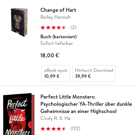
Change of Hart
Bailey Hannah
(
2
)
Buch (kartoniert)
Sofort lieferbar
18,00 €
*
eBook epub
Hörbuch Download
10,99 €
39,99 €
Perfect Little Monsters:
Psychologischer YA-Thriller über dunkle
Geheimnisse an einer Highschool
Cindy R. X. He
(
172
)