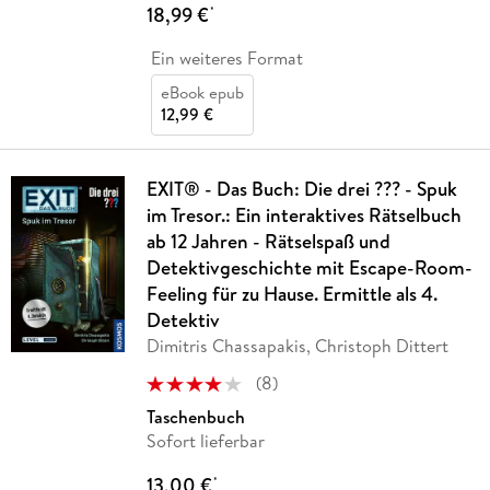
18,99 €
*
Ein weiteres Format
eBook epub
12,99 €
EXIT® - Das Buch: Die drei ??? - Spuk
im Tresor.: Ein interaktives Rätselbuch
ab 12 Jahren - Rätselspaß und
Detektivgeschichte mit Escape-Room-
Feeling für zu Hause. Ermittle als 4.
Detektiv
Dimitris Chassapakis, Christoph Dittert
(
8
)
Taschenbuch
Sofort lieferbar
13,00 €
*