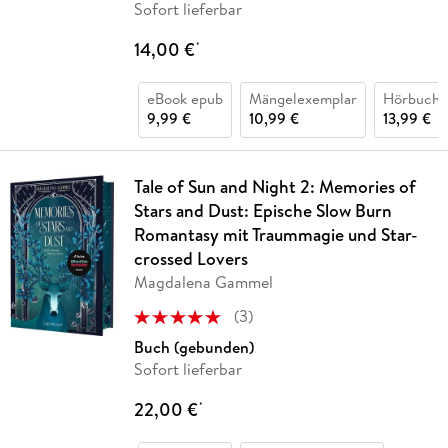
Sofort lieferbar
14,00 €
*
eBook epub
Mängelexemplar
Hörbuch 
9,99 €
10,99 €
13,99 €
Tale of Sun and Night 2: Memories of
Stars and Dust: Epische Slow Burn
Romantasy mit Traummagie und Star-
crossed Lovers
Magdalena Gammel
(
3
)
Buch (gebunden)
Sofort lieferbar
22,00 €
*