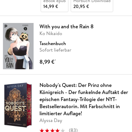
eBook epub
Hörbuch Download
14,99 €
20,95 €
With you and the Rain 8
Ko Nikaido
Taschenbuch
Sofort lieferbar
8,99 €
*
Nobody's Quest: Der Prinz ohne
Königreich - Der funkelnde Auftakt der
epischen Fantasy-Trilogie der NYT-
Bestsellerautorin. Mit Farbschnitt in
limitierter Auflage!
Alyssa Day
(
83
)