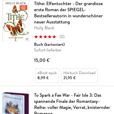
Tithe: Elfentochter - Der grandiose
erste Roman der SPIEGEL-
Bestsellerautorin in wunderschöner
neuer Ausstattung
Holly Black
(
2
)
Buch (kartoniert)
Sofort lieferbar
15,00 €
*
eBook epub
Hörbuch Download
8,99 €
21,95 €
To Spark a Fae War - Fair Isle 3: Das
spannende Finale der Romantasy-
Reihe: voller Magie, Verrat, knisternder
Romance