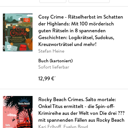
Cosy Crime - Rätselherbst im Schatten
der Highlands: Mit 100 mörderisch
guten Rätseln in 8 spannenden
Geschichten: Logikrätsel, Sudokus,
Kreuzworträtsel und mehr!
Stefan Heine
Buch (kartoniert)
Sofort lieferbar
12,99 €
*
Rocky Beach Crimes. Salto mortale:
Onkel Titus ermittelt - die Spin-off-
Krimireihe aus der Welt von Die drei ???
mit spannenden Fällen aus Rocky Beach
Kari Erlhoff, Evelyn Boyd