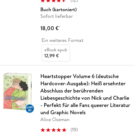
Buch (kartoniert)
Sofort lieferbar
18,00 €
*
Ein weiteres Format
eBook epub
12,99 €
Heartstopper Volume 6 (deutsche
Hardcover-Ausgabe): Heiß ersehnter
Abschluss der berührenden
Liebesgeschichte von Nick und Charlie
- Perfekt für alle Fans queerer Literatur
und Graphic Novels
Alice Oseman
(
19
)