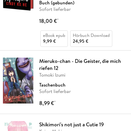
Buch (gebunden)
Sofort lieferbar
18,00 €
*
eBook epub
Hörbuch Download
9,99 €
24,95 €
Mieruko-chan - Die Geister, die mich
riefen 12
Tomoki Izumi
Taschenbuch
Sofort lieferbar
8,99 €
*
Shikimori's not just a Cutie 19