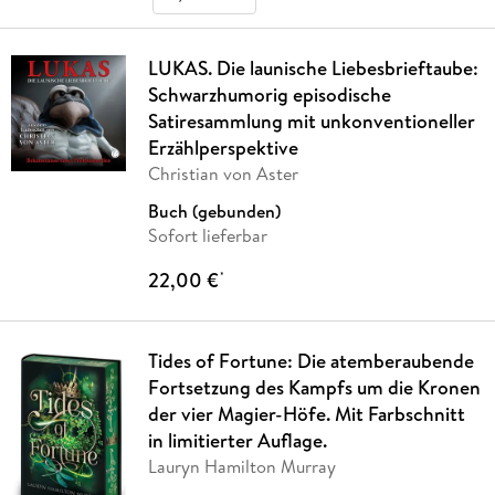
LUKAS. Die launische Liebesbrieftaube:
Schwarzhumorig episodische
Satiresammlung mit unkonventioneller
Erzählperspektive
Christian von Aster
Buch (gebunden)
Sofort lieferbar
22,00 €
*
Tides of Fortune: Die atemberaubende
Fortsetzung des Kampfs um die Kronen
der vier Magier-Höfe. Mit Farbschnitt
in limitierter Auflage.
Lauryn Hamilton Murray