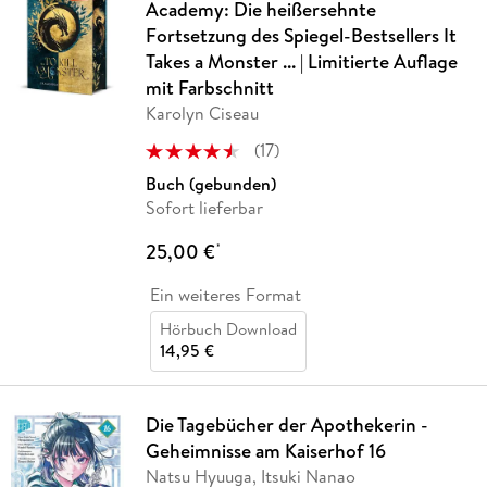
Academy: Die heißersehnte
Fortsetzung des Spiegel-Bestsellers It
Takes a Monster ... | Limitierte Auflage
mit Farbschnitt
Karolyn Ciseau
(
17
)
Buch (gebunden)
Sofort lieferbar
25,00 €
*
Ein weiteres Format
Hörbuch Download
14,95 €
Die Tagebücher der Apothekerin -
Geheimnisse am Kaiserhof 16
Natsu Hyuuga, Itsuki Nanao