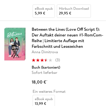
eBook epub
Hörbuch Download
5,99 €
29,95 €
Between the Lines (Love Off Script 1):
Der Auftakt deiner neuen #1-RomCom-
Reihe | Limitierte Auflage mit
Farbschnitt und Lesezeichen
Anna Dimitrova
(
3
)
Buch (kartoniert)
Sofort lieferbar
18,00 €
*
Ein weiteres Format
eBook epub
13,99 €