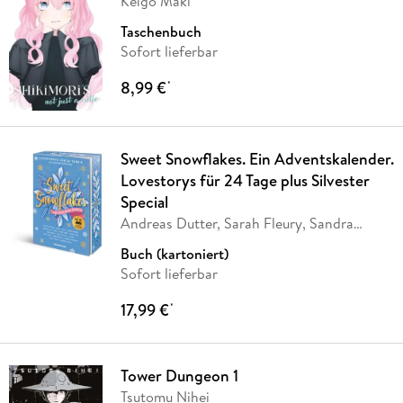
Keigo Maki
Taschenbuch
Sofort lieferbar
8,99 €
*
Sweet Snowflakes. Ein Adventskalender.
Lovestorys für 24 Tage plus Silvester
Special
Andreas Dutter, Sarah Fleury, Sandra
Grauer,
…
Buch (kartoniert)
Sofort lieferbar
17,99 €
*
Tower Dungeon 1
Tsutomu Nihei