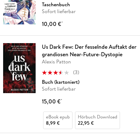
Taschenbuch
Sofort lieferbar
10,00 €
*
Us Dark Few: Der fesselnde Auftakt der
grandiosen Near-Future-Dystopie
Alexis Patton
(
3
)
Buch (kartoniert)
Sofort lieferbar
15,00 €
*
eBook epub
Hörbuch Download
8,99 €
22,95 €