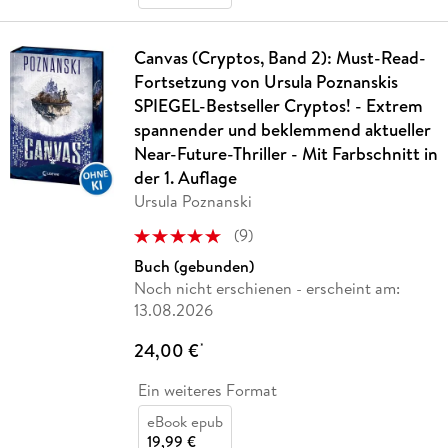
Canvas (Cryptos, Band 2): Must-Read-
Fortsetzung von Ursula Poznanskis
SPIEGEL-Bestseller Cryptos! - Extrem
spannender und beklemmend aktueller
Near-Future-Thriller - Mit Farbschnitt in
der 1. Auflage
Ursula Poznanski
(
9
)
Buch (gebunden)
Noch nicht erschienen
- erscheint am:
13.08.2026
24,00 €
*
Ein weiteres Format
eBook epub
19,99 €