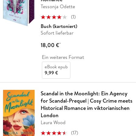
Tessonja Odette
(
1
)
Buch (kartoniert)
Sofort lieferbar
18,00 €
*
Ein weiteres Format
eBook epub
9,99 €
Scandal in the Moonlight: Ein Agency
for Scandal-Prequel | Cosy Crime meets
Historical Romance im viktorianischen
London
Laura Wood
(
17
)