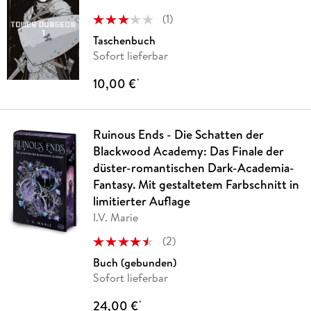
(
1
)
Taschenbuch
Sofort lieferbar
10,00 €
*
Ruinous Ends - Die Schatten der
Blackwood Academy: Das Finale der
düster-romantischen Dark-Academia-
Fantasy. Mit gestaltetem Farbschnitt in
limitierter Auflage
I.V. Marie
(
2
)
Buch (gebunden)
Sofort lieferbar
24,00 €
*