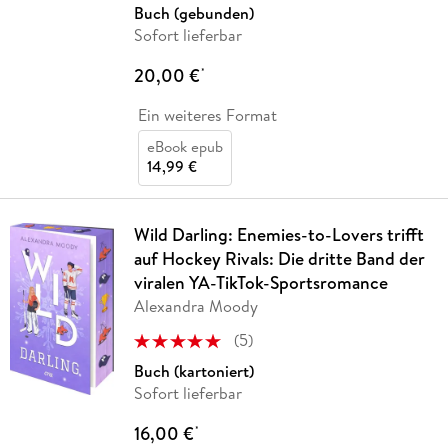
Buch (gebunden)
Sofort lieferbar
20,00 €
*
Ein weiteres Format
eBook epub
14,99 €
Wild Darling: Enemies-to-Lovers trifft
auf Hockey Rivals: Die dritte Band der
viralen YA-TikTok-Sportsromance
Alexandra Moody
(
5
)
Buch (kartoniert)
Sofort lieferbar
16,00 €
*