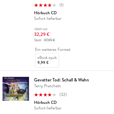
(
1
)
Hörbuch CD
Sofort lieferbar
Jetzt nur
32,29 €
*
Statt
37,95 €
Ein weiteres Format
eBook epub
9,99 €
Gevatter Tod: Schall & Wahn
Terry Pratchett
(
32
)
Hörbuch CD
Sofort lieferbar