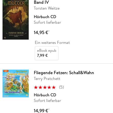
Band IV
Torsten Weitze
Hörbuch CD
Sofort lieferbar
14,95 €
*
Ein weiteres Format
eBook epub
7,99 €
Fliegende Fetzen: Schall&Wahn
Terry Pratchett
(
5
)
Hörbuch CD
Sofort lieferbar
14,99 €
*