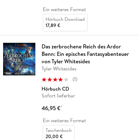
Ein weiteres Format
Hörbuch Download
17,89 €
Das zerbrochene Reich des Ardor
Benn: Ein episches Fantasyabenteuer
von Tyler Whitesides
Tyler Whitesides
(
1
)
Hörbuch CD
Sofort lieferbar
46,95 €
*
Ein weiteres Format
Taschenbuch
20,00 €