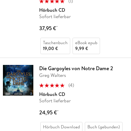
(
1
)
Hörbuch CD
Sofort lieferbar
37,95 €
*
Taschenbuch
eBook epub
19,00 €
9,99 €
Die Gargoyles von Notre Dame 2
Greg Walters
(
4
)
Hörbuch CD
Sofort lieferbar
24,95 €
*
Hörbuch Download
Buch (gebunden)