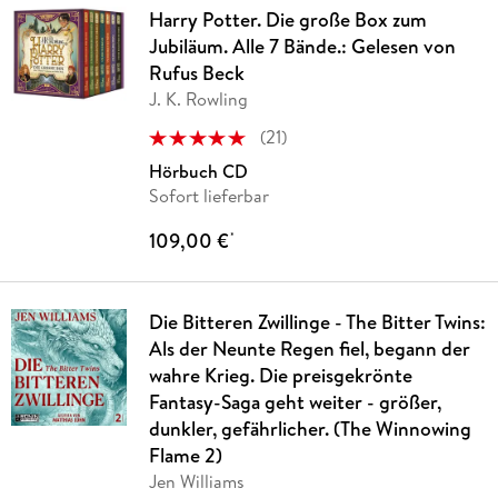
Harry Potter. Die große Box zum
Jubiläum. Alle 7 Bände.: Gelesen von
Rufus Beck
J. K. Rowling
(
21
)
Hörbuch CD
Sofort lieferbar
109,00 €
*
Die Bitteren Zwillinge - The Bitter Twins:
Als der Neunte Regen fiel, begann der
wahre Krieg. Die preisgekrönte
Fantasy-Saga geht weiter - größer,
dunkler, gefährlicher. (The Winnowing
Flame 2)
Jen Williams