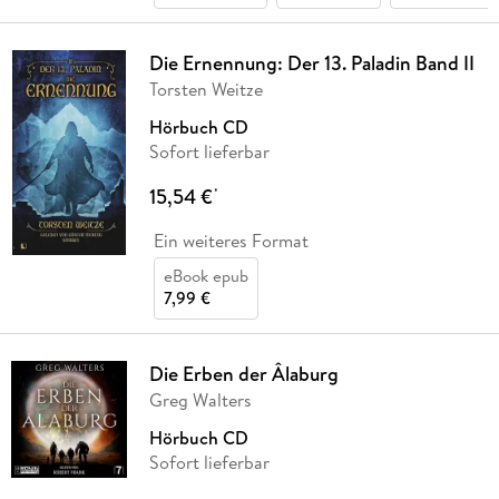
Die Ernennung: Der 13. Paladin Band II
Torsten Weitze
Hörbuch CD
Sofort lieferbar
15,54 €
*
Ein weiteres Format
eBook epub
7,99 €
Die Erben der Âlaburg
Greg Walters
Hörbuch CD
Sofort lieferbar