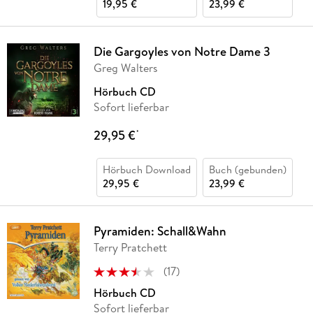
19,95 €
23,99 €
Die Gargoyles von Notre Dame 3
Greg Walters
Hörbuch CD
Sofort lieferbar
29,95 €
*
Hörbuch Download
Buch (gebunden)
29,95 €
23,99 €
Pyramiden: Schall&Wahn
Terry Pratchett
(
17
)
Hörbuch CD
Sofort lieferbar