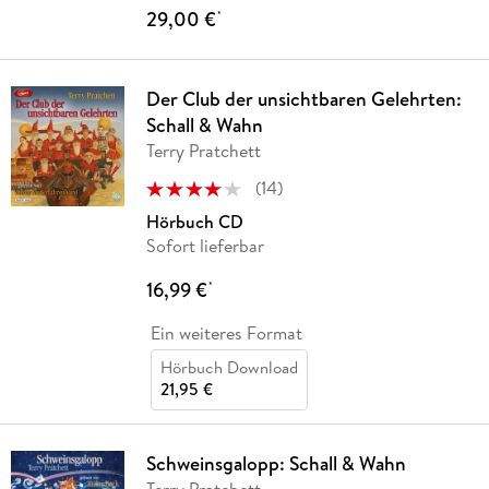
29,00 €
*
Der Club der unsichtbaren Gelehrten:
Schall & Wahn
Terry Pratchett
(
14
)
Hörbuch CD
Sofort lieferbar
16,99 €
*
Ein weiteres Format
Hörbuch Download
21,95 €
Schweinsgalopp: Schall & Wahn
Terry Pratchett