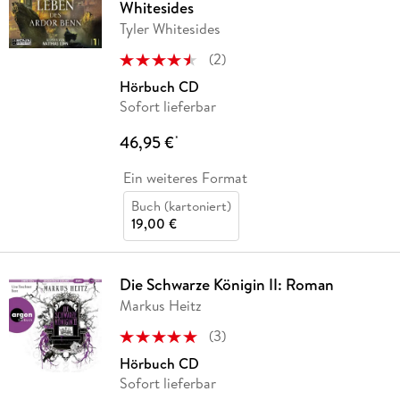
Whitesides
Tyler Whitesides
(
2
)
Hörbuch CD
Sofort lieferbar
46,95 €
*
Ein weiteres Format
Buch (kartoniert)
19,00 €
Die Schwarze Königin II: Roman
Markus Heitz
(
3
)
Hörbuch CD
Sofort lieferbar