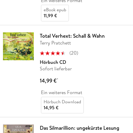
Ein weiteres Format
eBook epub
11,99 €
Total Verhext: Schall & Wahn
Terry Pratchett
(
20
)
Hörbuch CD
Sofort lieferbar
14,99 €
*
Ein weiteres Format
Hörbuch Download
14,95 €
Das Silmarillion: ungekürzte Lesung