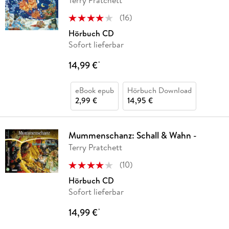
(
16
)
Hörbuch CD
Sofort lieferbar
14,99 €
*
eBook epub
Hörbuch Download
2,99 €
14,95 €
Mummenschanz: Schall & Wahn -
Terry Pratchett
(
10
)
Hörbuch CD
Sofort lieferbar
14,99 €
*