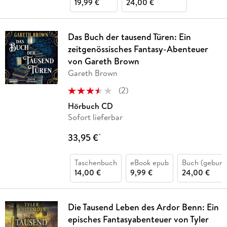
19,99 €
24,00 €
Das Buch der tausend Türen: Ein
zeitgenössisches Fantasy-Abenteuer
von Gareth Brown
Gareth Brown
(
2
)
Hörbuch CD
Sofort lieferbar
33,95 €
*
Taschenbuch
eBook epub
Buch (gebund
14,00 €
9,99 €
24,00 €
Die Tausend Leben des Ardor Benn: Ein
episches Fantasyabenteuer von Tyler