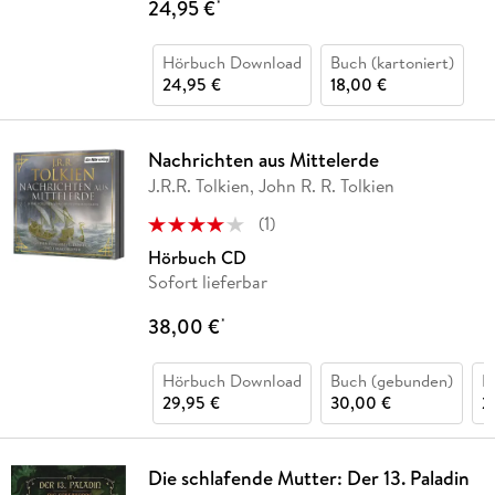
24,95 €
*
Hörbuch Download
Buch (kartoniert)
24,95 €
18,00 €
Nachrichten aus Mittelerde
J.R.R. Tolkien, John R. R. Tolkien
(
1
)
Hörbuch CD
Sofort lieferbar
38,00 €
*
Hörbuch Download
Buch (gebunden)
B
29,95 €
30,00 €
2
Die schlafende Mutter: Der 13. Paladin