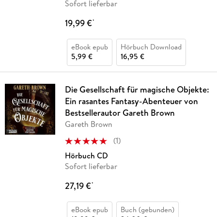
Sofort lieferbar
19,99 €
*
eBook epub
Hörbuch Download
5,99 €
16,95 €
Die Gesellschaft für magische Objekte:
Ein rasantes Fantasy-Abenteuer von
Bestsellerautor Gareth Brown
Gareth Brown
(
1
)
Hörbuch CD
Sofort lieferbar
27,19 €
*
eBook epub
Buch (gebunden)