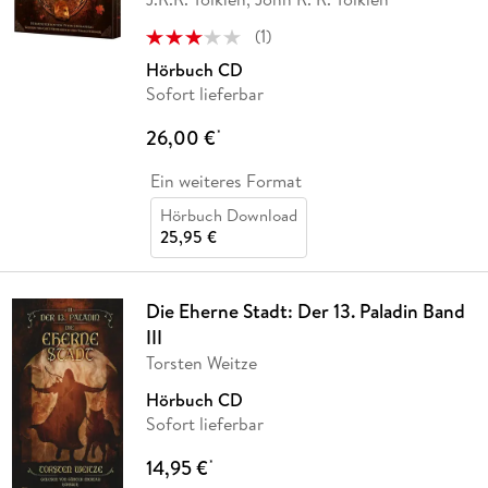
(
1
)
Hörbuch CD
Sofort lieferbar
26,00 €
*
Ein weiteres Format
Hörbuch Download
25,95 €
Die Eherne Stadt: Der 13. Paladin Band
III
Torsten Weitze
Hörbuch CD
Sofort lieferbar
14,95 €
*