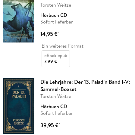
Torsten Weitze
Hörbuch CD
Sofort lieferbar
14,95 €
*
Ein weiteres Format
eBook epub
7,99 €
Die Lehrjahre: Der 13. Paladin Band I-V:
Sammel-Boxset
Torsten Weitze
Hörbuch CD
Sofort lieferbar
39,95 €
*