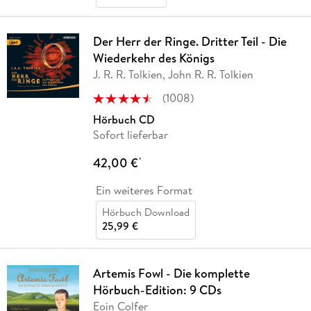
Der Herr der Ringe. Dritter Teil - Die
Wiederkehr des Königs
J. R. R. Tolkien, John R. R. Tolkien
(
1008
)
Hörbuch CD
Sofort lieferbar
42,00 €
*
Ein weiteres Format
Hörbuch Download
25,99 €
Artemis Fowl - Die komplette
Hörbuch-Edition: 9 CDs
Eoin Colfer