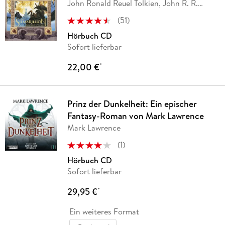
John Ronald Reuel Tolkien, John R. R.
Tolkien,
…
(
51
)
Hörbuch CD
Sofort lieferbar
22,00 €
*
Prinz der Dunkelheit: Ein epischer
Fantasy-Roman von Mark Lawrence
Mark Lawrence
(
1
)
Hörbuch CD
Sofort lieferbar
29,95 €
*
Ein weiteres Format