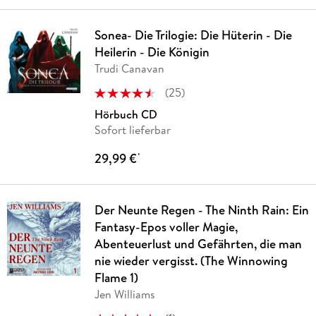
Sonea- Die Trilogie: Die Hüterin - Die
Heilerin - Die Königin
Trudi Canavan
(
25
)
Hörbuch CD
Sofort lieferbar
29,99 €
*
Der Neunte Regen - The Ninth Rain: Ein
Fantasy-Epos voller Magie,
Abenteuerlust und Gefährten, die man
nie wieder vergisst. (The Winnowing
Flame 1)
Jen Williams