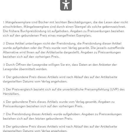
Mängelexemplare sind Bücher mit leichten Beschädigungen, die das Lesen aber nicht
1
einschränken. Mängelexemplare sind durch einen Stempel als solche gekennzeichnet.
Die frühere Buchpreisbindung ist aufgehoben. Angaben zu Preissenkungen beziehen
sich auf den gebundenen Preis eines mangelfreien Exemplars.
Diese Artikel unterliegen nicht der Preisbindung, die Preisbindung dieser Artikel
2
wurde aufgehoben oder der Preis wurde vom Verlag gesenkt. Die jeweils zutreffende
Alternative wird Ihnen auf der Artikelseite dargestellt. Angaben zu Preissenkungen
beziehen sich auf den vorherigen Preis.
Durch Öffnen der Leseprobe willigen Sie ein, dass Daten an den Anbieter der
3
Leseprobe übermittelt werden.
Der gebundene Preis dieses Artikels wird nach Ablauf des auf der Artikelseite
4
dargestellten Datums vom Verlag angehoben.
Der Preisvergleich bezieht sich auf die unverbindliche Preisempfehlung (UVP) des
5
Herstellers.
Der gebundene Preis dieses Artikels wurde vom Verlag gesenkt. Angaben zu
6
Preissenkungen beziehen sich auf den vorherigen Preis.
Die Preisbindung dieses Artikels wurde aufgehoben. Angaben zu Preissenkungen
7
beziehen sich auf den letzten gebundenen Preis.
Der gebundene Preis dieses Artikels wird nach Ablauf des auf der Artikelseite
8
dargestellten Datums vom Verlag angehoben.