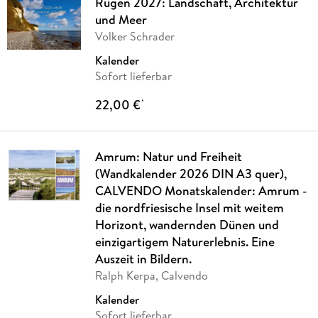
Rügen 2027: Landschaft, Architektur
und Meer
Volker Schrader
Kalender
Sofort lieferbar
22,00 €
*
Amrum: Natur und Freiheit
(Wandkalender 2026 DIN A3 quer),
CALVENDO Monatskalender: Amrum -
die nordfriesische Insel mit weitem
Horizont, wandernden Dünen und
einzigartigem Naturerlebnis. Eine
Auszeit in Bildern.
Ralph Kerpa, Calvendo
Kalender
Sofort lieferbar