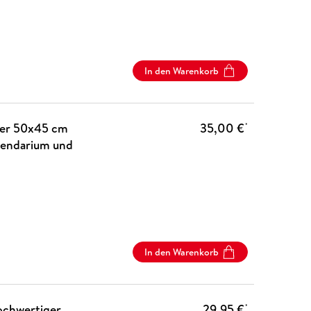
In den Warenkorb
der 50x45 cm
35,00 €
*
lendarium und
In den Warenkorb
chwertiger,
29,95 €
*