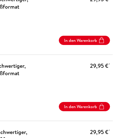
oßformat
In den Warenkorb
hwertiger,
29,95 €
*
oßformat
In den Warenkorb
chwertiger,
29,95 €
*