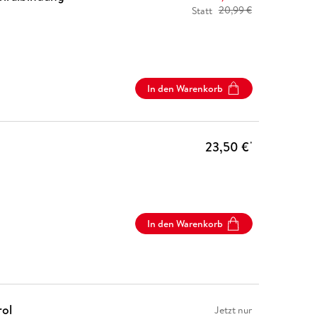
Statt
20,99 €
In den Warenkorb
23,50 €
*
In den Warenkorb
rol
Jetzt nur