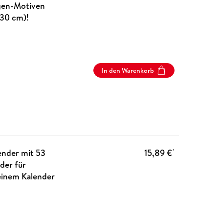
gen-Motiven
 30 cm)!
In den Warenkorb
ender mit 53
15,89 €
*
der für
einem Kalender