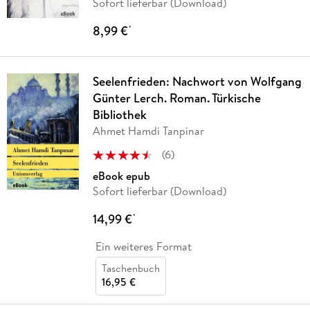
Sofort lieferbar (Download)
8,99 €
*
Seelenfrieden: Nachwort von Wolfgang
Günter Lerch. Roman. Türkische
Bibliothek
Ahmet Hamdi Tanpinar
(
6
)
eBook epub
Sofort lieferbar (Download)
14,99 €
*
Ein weiteres Format
Taschenbuch
16,95 €