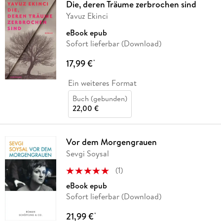
Die, deren Träume zerbrochen sind
Yavuz Ekinci
eBook epub
Sofort lieferbar (Download)
17,99 €
*
Ein weiteres Format
Buch (gebunden)
22,00 €
Vor dem Morgengrauen
Sevgi Soysal
(
1
)
eBook epub
Sofort lieferbar (Download)
21,99 €
*