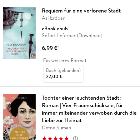
Requiem für eine verlorene Stadt
Asl Erdoan
eBook epub
Sofort lieferbar (Download)
6,99 €
*
Ein weiteres Format
Buch (gebunden)
22,00 €
Tochter einer leuchtenden Stadt:
Roman | Vier Frauenschicksale, für
immer miteinander verwoben durch die
Liebe zur Heimat
Defne Suman
(
1
)