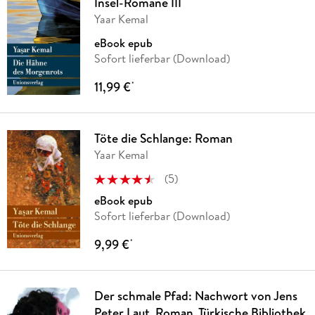
Insel-Romane III
Yaar Kemal
eBook epub
Sofort lieferbar (Download)
11,99 €
*
Töte die Schlange: Roman
Yaar Kemal
(
5
)
eBook epub
Sofort lieferbar (Download)
9,99 €
*
Der schmale Pfad: Nachwort von Jens
Peter Laut. Roman. Türkische Bibliothek