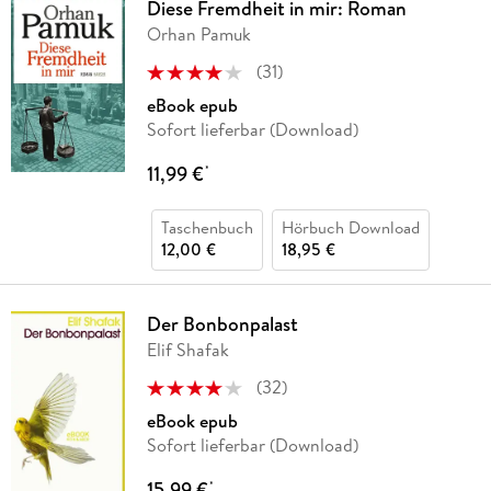
Diese Fremdheit in mir: Roman
Orhan Pamuk
(
31
)
eBook epub
Sofort lieferbar (Download)
11,99 €
*
Taschenbuch
Hörbuch Download
12,00 €
18,95 €
Der Bonbonpalast
Elif Shafak
(
32
)
eBook epub
Sofort lieferbar (Download)
15,99 €
*