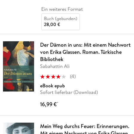
Ein weiteres Format
Buch (gebunden)
28,00 €
Der Dämon in uns: Mit einem Nachwort
von Erika Glassen. Roman. Türkische
Bibliothek
Sabahattin Ali
(
4
)
eBook epub
Sofort lieferbar (Download)
16,99 €
*
Mein Weg durchs Feuer: Erinnerungen.
Mit einem Nachwort von Erika Glassen.