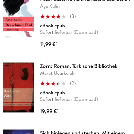
Aye Kulin
(
3
)
eBook epub
Sofort lieferbar (Download)
11,99 €
*
Zorn: Roman. Türkische Bibliothek
Murat Uyurkulak
(
2
)
eBook epub
Sofort lieferbar (Download)
19,99 €
*
Sich hinlegen und sterben: Mit einem