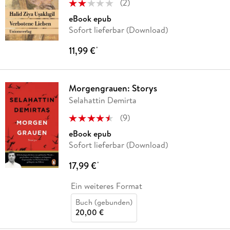
(
2
)
eBook epub
Sofort lieferbar (Download)
11,99 €
*
Morgengrauen: Storys
Selahattin Demirta
(
9
)
eBook epub
Sofort lieferbar (Download)
17,99 €
*
Ein weiteres Format
Buch (gebunden)
20,00 €