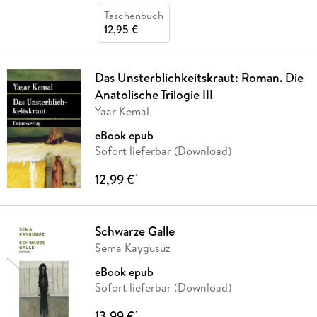
Taschenbuch
12,95 €
Das Unsterblichkeitskraut: Roman. Die
Anatolische Trilogie III
Yaar Kemal
eBook epub
Sofort lieferbar (Download)
12,99 €
*
Schwarze Galle
Sema Kaygusuz
eBook epub
Sofort lieferbar (Download)
13,99 €
*