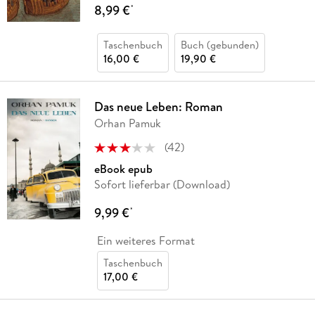
8,99 €
*
Taschenbuch
Buch (gebunden)
16,00 €
19,90 €
Das neue Leben: Roman
Orhan Pamuk
(
42
)
eBook epub
Sofort lieferbar (Download)
9,99 €
*
Ein weiteres Format
Taschenbuch
17,00 €