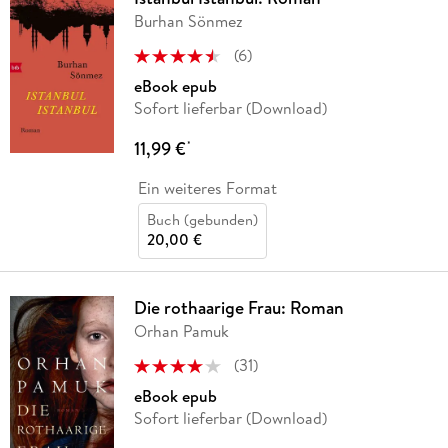
Burhan Sönmez
(
6
)
eBook epub
Sofort lieferbar (Download)
11,99 €
*
Ein weiteres Format
Buch (gebunden)
20,00 €
Die rothaarige Frau: Roman
Orhan Pamuk
(
31
)
eBook epub
Sofort lieferbar (Download)