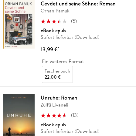
Cevdet und seine Söhne: Roman
Orhan Pamuk
(
5
)
eBook epub
Sofort lieferbar (Download)
13,99 €
*
Ein weiteres Format
Taschenbuch
22,00 €
Unruhe: Roman
Zülfü Livaneli
(
13
)
eBook epub
Sofort lieferbar (Download)