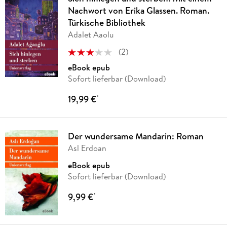
Nachwort von Erika Glassen. Roman.
Türkische Bibliothek
Adalet Aaolu
(
2
)
eBook epub
Sofort lieferbar (Download)
19,99 €
*
Der wundersame Mandarin: Roman
Asl Erdoan
eBook epub
Sofort lieferbar (Download)
9,99 €
*