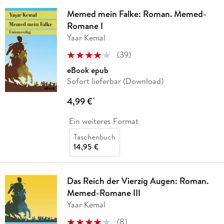
Memed mein Falke: Roman. Memed-
Romane I
Yaar Kemal
(
39
)
eBook epub
Sofort lieferbar (Download)
4,99 €
*
Ein weiteres Format
Taschenbuch
14,95 €
Das Reich der Vierzig Augen: Roman.
Memed-Romane III
Yaar Kemal
(
8
)