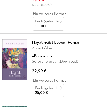
6
Statt
8,99 €
Ein weiteres Format
Buch (gebunden)
15,00 €
Hayat heißt Leben: Roman
Ahmet Altan
eBook epub
Sofort lieferbar (Download)
22,99 €
*
Ein weiteres Format
Buch (gebunden)
25,00 €