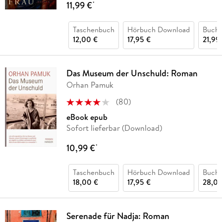
11,99 €
*
Taschenbuch
Hörbuch Download
Buch 
12,00 €
17,95 €
21,99
Das Museum der Unschuld: Roman
Orhan Pamuk
(
80
)
eBook epub
Sofort lieferbar (Download)
10,99 €
*
Taschenbuch
Hörbuch Download
Buch 
18,00 €
17,95 €
28,00
Serenade für Nadja: Roman