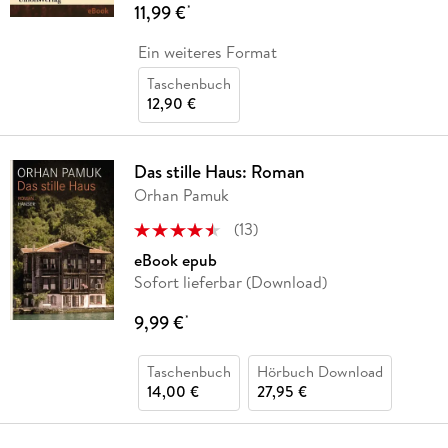
11,99 €
*
Ein weiteres Format
Taschenbuch
12,90 €
Das stille Haus: Roman
Orhan Pamuk
(
13
)
eBook epub
Sofort lieferbar (Download)
9,99 €
*
Taschenbuch
Hörbuch Download
14,00 €
27,95 €