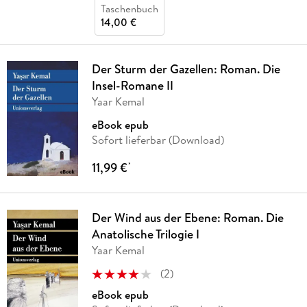
Taschenbuch
14,00 €
Der Sturm der Gazellen: Roman. Die
Insel-Romane II
Yaar Kemal
eBook epub
Sofort lieferbar (Download)
11,99 €
*
Der Wind aus der Ebene: Roman. Die
Anatolische Trilogie I
Yaar Kemal
(
2
)
eBook epub