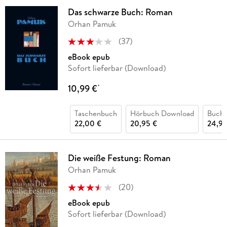
Das schwarze Buch: Roman
Orhan Pamuk
(
37
)
eBook epub
Sofort lieferbar (Download)
10,99 €
*
Taschenbuch
Hörbuch Download
Buch 
22,00 €
20,95 €
24,90
Die weiße Festung: Roman
Orhan Pamuk
(
20
)
eBook epub
Sofort lieferbar (Download)