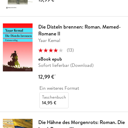
Die Disteln brennen: Roman. Memed-
Romane II
Yaar Kemal
(
13
)
eBook epub
Sofort lieferbar (Download)
12,99 €
*
Ein weiteres Format
Taschenbuch
14,95 €
Die Hähne des Morgenrots: Roman. Die