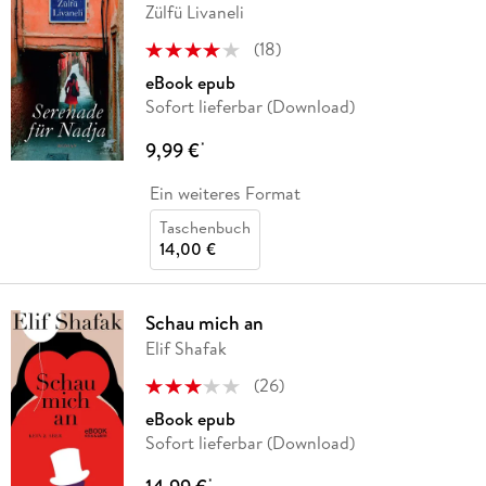
Zülfü Livaneli
(
18
)
eBook epub
Sofort lieferbar (Download)
9,99 €
*
Ein weiteres Format
Taschenbuch
14,00 €
Schau mich an
Elif Shafak
(
26
)
eBook epub
Sofort lieferbar (Download)
*