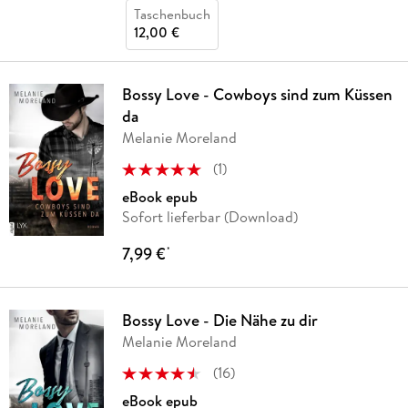
Taschenbuch
12,00 €
Bossy Love - Cowboys sind zum Küssen
da
Melanie Moreland
(
1
)
eBook epub
Sofort lieferbar (Download)
7,99 €
*
Bossy Love - Die Nähe zu dir
Melanie Moreland
(
16
)
eBook epub