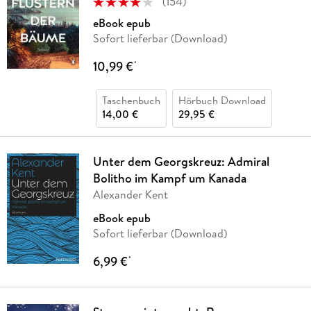
(
154
)
eBook epub
Sofort lieferbar (Download)
10,99 €
*
Taschenbuch
Hörbuch Download
14,00 €
29,95 €
Unter dem Georgskreuz: Admiral
Bolitho im Kampf um Kanada
Alexander Kent
eBook epub
Sofort lieferbar (Download)
6,99 €
*