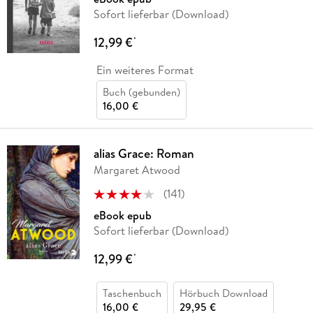
Sofort lieferbar (Download)
12,99 €
*
Ein weiteres Format
Buch (gebunden)
16,00 €
alias Grace: Roman
Margaret Atwood
(
141
)
eBook epub
Sofort lieferbar (Download)
12,99 €
*
Taschenbuch
Hörbuch Download
16,00 €
29,95 €