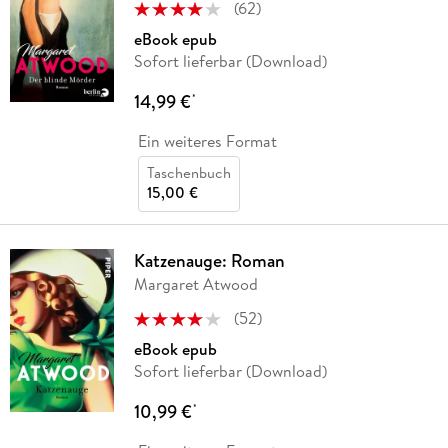
(
62
)
eBook epub
Sofort lieferbar (Download)
14,99 €
*
Ein weiteres Format
Taschenbuch
15,00 €
Katzenauge: Roman
Margaret Atwood
(
52
)
eBook epub
Sofort lieferbar (Download)
10,99 €
*