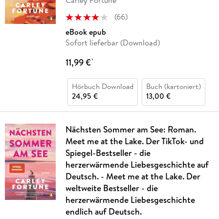
Carley Fortune
(
66
)
eBook epub
Sofort lieferbar (Download)
11,99 €
*
Hörbuch Download
Buch (kartoniert)
24,95 €
13,00 €
Nächsten Sommer am See: Roman.
Meet me at the Lake. Der TikTok- und
Spiegel-Bestseller - die
herzerwärmende Liebesgeschichte auf
Deutsch. - Meet me at the Lake. Der
weltweite Bestseller - die
herzerwärmende Liebesgeschichte
endlich auf Deutsch.