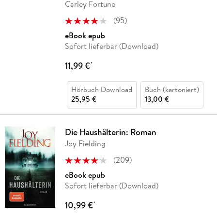
Carley Fortune
(
95
)
eBook epub
Sofort lieferbar (Download)
11,99 €
*
Hörbuch Download
Buch (kartoniert)
25,95 €
13,00 €
Die Haushälterin: Roman
Joy Fielding
(
209
)
eBook epub
Sofort lieferbar (Download)
10,99 €
*