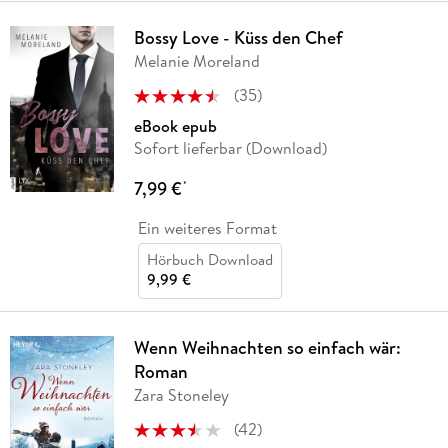
Bossy Love - Küss den Chef
Melanie Moreland
(
35
)
eBook epub
Sofort lieferbar (Download)
7,99 €
*
Ein weiteres Format
Hörbuch Download
9,99 €
Wenn Weihnachten so einfach wär:
Roman
Zara Stoneley
(
42
)