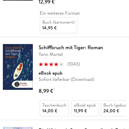
12,99 €
*
Ein weiteres Format
Buch (kartoniert)
14,95 €
Schiffbruch mit Tiger: Roman
Yann Martel
(
1043
)
eBook epub
Sofort lieferbar (Download)
8,99 €
*
Taschenbuch
eBook epub
Buch (gebund
14,00 €
11,99 €
24,00 €