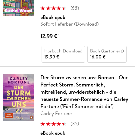
(
68
)
eBook epub
Sofort lieferbar (Download)
12,99 €
*
Hörbuch Download
Buch (kartoniert)
19,99 €
16,00 €
Der Sturm zwischen uns: Roman - Our
Perfect Storm. Sommerlich,
mitreißend, unwiderstehlich - die
neueste Summer-Romance von Carley
Fortune ('Fünf Sommer mit dir')
Carley Fortune
(
35
)
eBook epub