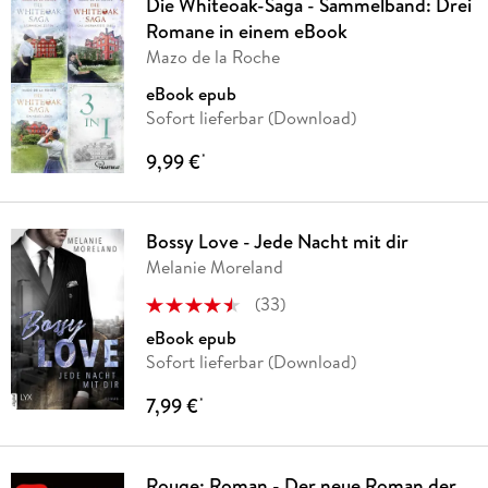
Die Whiteoak-Saga - Sammelband: Drei
Romane in einem eBook
Mazo de la Roche
eBook epub
Sofort lieferbar (Download)
9,99 €
*
Bossy Love - Jede Nacht mit dir
Melanie Moreland
(
33
)
eBook epub
Sofort lieferbar (Download)
7,99 €
*
Rouge: Roman - Der neue Roman der