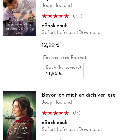
Jody Hedlund
(
20
)
eBook epub
Sofort lieferbar (Download)
12,99 €
*
Ein weiteres Format
Buch (kartoniert)
14,95 €
Bevor ich mich an dich verliere
Jody Hedlund
(
17
)
eBook epub
Sofort lieferbar (Download)