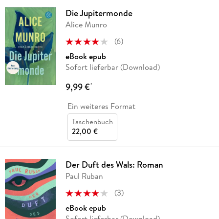
Die Jupitermonde
Alice Munro
(
6
)
eBook epub
Sofort lieferbar (Download)
9,99 €
*
Ein weiteres Format
Taschenbuch
22,00 €
Der Duft des Wals: Roman
Paul Ruban
(
3
)
eBook epub
Sofort lieferbar (Download)