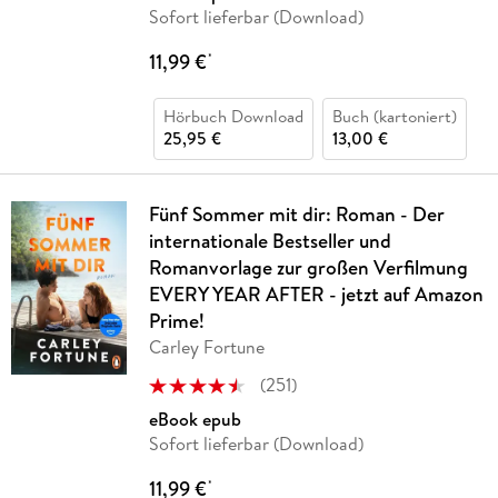
Sofort lieferbar (Download)
11,99 €
*
Hörbuch Download
Buch (kartoniert)
25,95 €
13,00 €
Fünf Sommer mit dir: Roman - Der
internationale Bestseller und
Romanvorlage zur großen Verfilmung
EVERY YEAR AFTER - jetzt auf Amazon
Prime!
Carley Fortune
(
251
)
eBook epub
Sofort lieferbar (Download)
11,99 €
*