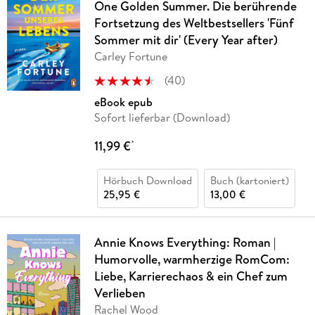
One Golden Summer. Die berührende
Fortsetzung des Weltbestsellers 'Fünf
Sommer mit dir' (Every Year after)
Carley Fortune
(
40
)
eBook epub
Sofort lieferbar (Download)
11,99 €
*
Hörbuch Download
Buch (kartoniert)
25,95 €
13,00 €
Annie Knows Everything: Roman |
Humorvolle, warmherzige RomCom:
Liebe, Karrierechaos & ein Chef zum
Verlieben
Rachel Wood