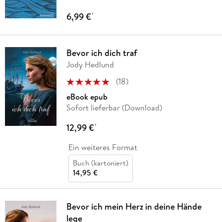
6,99 €
*
Bevor ich dich traf
Jody Hedlund
(
18
)
eBook epub
Sofort lieferbar (Download)
12,99 €
*
Ein weiteres Format
Buch (kartoniert)
14,95 €
Bevor ich mein Herz in deine Hände
lege