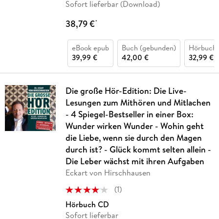
Sofort lieferbar (Download)
38,79 €
*
eBook epub
Buch (gebunden)
Hörbuch
39,99 €
42,00 €
32,99 €
Die große Hör-Edition: Die Live-
Lesungen zum Mithören und Mitlachen
- 4 Spiegel-Bestseller in einer Box:
Wunder wirken Wunder - Wohin geht
die Liebe, wenn sie durch den Magen
durch ist? - Glück kommt selten allein -
Die Leber wächst mit ihren Aufgaben
Eckart von Hirschhausen
(
1
)
Hörbuch CD
Sofort lieferbar