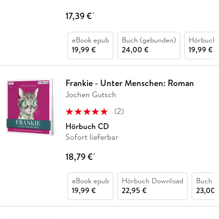
17,39 €
*
eBook epub
Buch (gebunden)
Hörbuch
19,99 €
24,00 €
19,99 €
Frankie - Unter Menschen: Roman
Jochen Gutsch
(
2
)
Hörbuch CD
Sofort lieferbar
18,79 €
*
eBook epub
Hörbuch Download
Buch (
19,99 €
22,95 €
23,00 