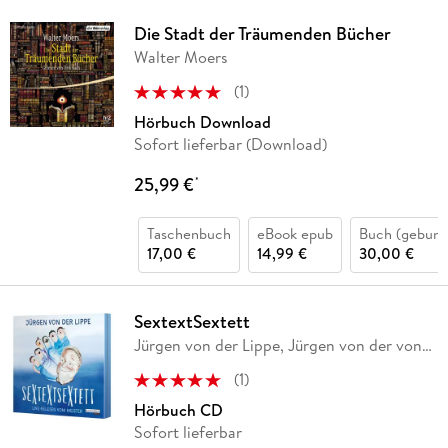
Die Stadt der Träumenden Bücher
Walter Moers
(
1
)
Hörbuch Download
Sofort lieferbar (Download)
25,99 €
*
Taschenbuch
eBook epub
Buch (gebund
17,00 €
14,99 €
30,00 €
SextextSextett
Jürgen von der Lippe, Jürgen von der von
der Lippe
(
1
)
Hörbuch CD
Sofort lieferbar