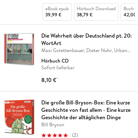
eBook epub
Hörbuch Download
Buch (
39,99 €
38,79 €
42,00 
Die Wahrheit über Deutschland pt. 20:
WortArt
Maxi Gstettenbauer, Dieter Nuhr, Urban
Priol,
…
Hörbuch CD
Sofort lieferbar
8,10 €
*
Die große Bill-Bryson-Box: Eine kurze
Geschichte von fast allem - Eine kurze
Geschichte der alltäglichen Dinge
Bill Bryson
(
2
)