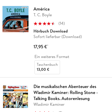
América
T. C. Boyle
(
14
)
Hörbuch Download
Sofort lieferbar (Download)
17,95 €
*
Ein weiteres Format
Taschenbuch
13,00 €
Die musikalischen Abenteuer des
Wladimir Kaminer: Rolling Stone -
Talking Books. Autorenlesung
Wladimir Kaminer