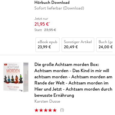
Hörbuch Download
Sofort lieferbar (Download)
Jetzt nur
21,95 €
*
Statt
23,95 €
eBook epub
Sonstiger Artikel
Buch (ge
23,99 €
20,49 €
24,00 €
Die große Achtsam morden Box:
Achtsam morden - Das Kind in mir will
achtsam morden - Achtsam morden am
Rande der Welt - Achtsam morden im
Hier und Jetzt - Achtsam morden durch
bewusste Ernährung
Karsten Dusse
(
1
)