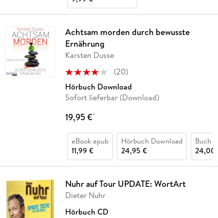
Achtsam morden durch bewusste
Ernährung
Karsten Dusse
(
20
)
Hörbuch Download
Sofort lieferbar (Download)
19,95 €
*
eBook epub
Hörbuch Download
Buch (
11,99 €
24,95 €
24,00 
Nuhr auf Tour UPDATE: WortArt
Dieter Nuhr
Hörbuch CD