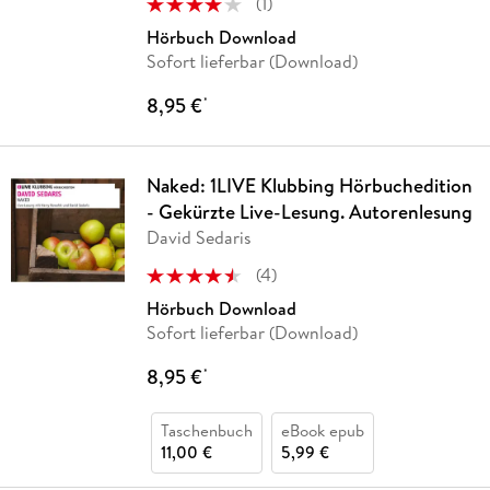
(
1
)
Hörbuch Download
Sofort lieferbar (Download)
8,95 €
*
Naked: 1LIVE Klubbing Hörbuchedition
- Gekürzte Live-Lesung. Autorenlesung
David Sedaris
(
4
)
Hörbuch Download
Sofort lieferbar (Download)
8,95 €
*
Taschenbuch
eBook epub
11,00 €
5,99 €