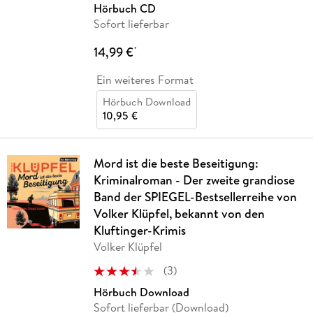
Hörbuch CD
Sofort lieferbar
14,99 €
*
Ein weiteres Format
Hörbuch Download
10,95 €
Mord ist die beste Beseitigung:
Kriminalroman - Der zweite grandiose
Band der SPIEGEL-Bestsellerreihe von
Volker Klüpfel, bekannt von den
Kluftinger-Krimis
Volker Klüpfel
(
3
)
Hörbuch Download
Sofort lieferbar (Download)