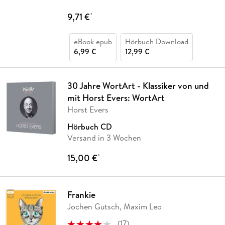
9,71 €
*
eBook epub
Hörbuch Download
6,99 €
12,99 €
30 Jahre WortArt - Klassiker von und
mit Horst Evers: WortArt
Horst Evers
Hörbuch CD
Versand in 3 Wochen
15,00 €
*
Frankie
Jochen Gutsch, Maxim Leo
(
17
)