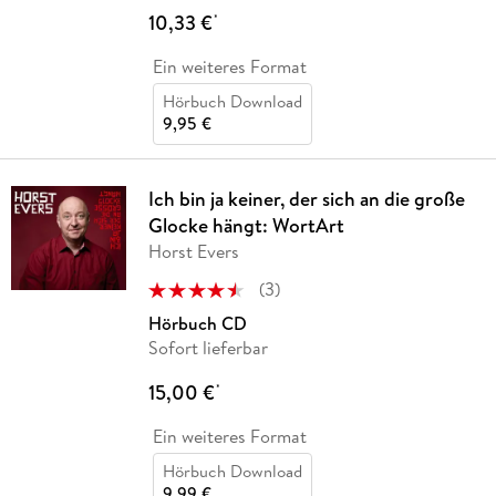
10,33 €
*
Ein weiteres Format
Hörbuch Download
9,95 €
Ich bin ja keiner, der sich an die große
Glocke hängt: WortArt
Horst Evers
(
3
)
Hörbuch CD
Sofort lieferbar
15,00 €
*
Ein weiteres Format
Hörbuch Download
9,99 €