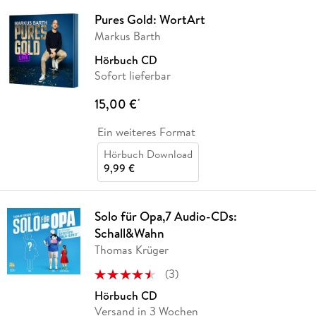
Pures Gold: WortArt
Markus Barth
Hörbuch CD
Sofort lieferbar
15,00 €
*
Ein weiteres Format
Hörbuch Download
9,99 €
Solo für Opa,7 Audio-CDs:
Schall&Wahn
Thomas Krüger
(
3
)
Hörbuch CD
Versand in 3 Wochen