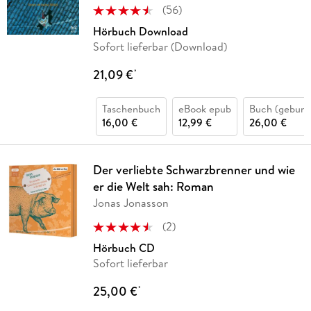
(
56
)
Hörbuch Download
Sofort lieferbar (Download)
21,09 €
*
Taschenbuch
eBook epub
Buch (gebund
16,00 €
12,99 €
26,00 €
Der verliebte Schwarzbrenner und wie
er die Welt sah: Roman
Jonas Jonasson
(
2
)
Hörbuch CD
Sofort lieferbar
25,00 €
*