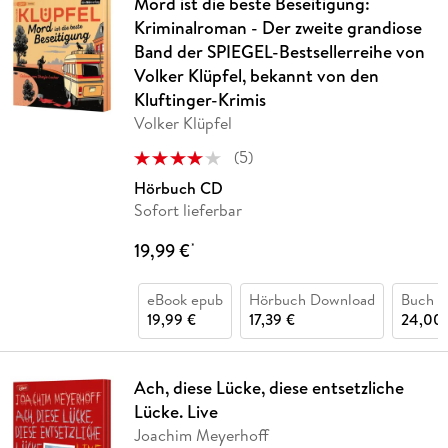
Mord ist die beste Beseitigung:
Kriminalroman - Der zweite grandiose
Band der SPIEGEL-Bestsellerreihe von
Volker Klüpfel, bekannt von den
Kluftinger-Krimis
Volker Klüpfel
(
5
)
Hörbuch CD
Sofort lieferbar
19,99 €
*
eBook epub
Hörbuch Download
Buch (
19,99 €
17,39 €
24,00 
Ach, diese Lücke, diese entsetzliche
Lücke. Live
Joachim Meyerhoff