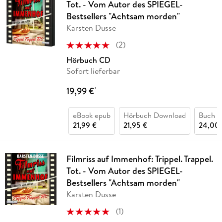
Tot. - Vom Autor des SPIEGEL-
Bestsellers "Achtsam morden"
Karsten Dusse
(
2
)
Hörbuch CD
Sofort lieferbar
19,99 €
*
eBook epub
Hörbuch Download
Buch (
21,99 €
21,95 €
24,00 
Filmriss auf Immenhof: Trippel. Trappel.
Tot. - Vom Autor des SPIEGEL-
Bestsellers "Achtsam morden"
Karsten Dusse
(
1
)