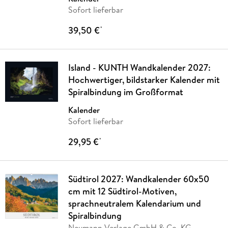
Sofort lieferbar
39,50 €
*
Island - KUNTH Wandkalender 2027:
Hochwertiger, bildstarker Kalender mit
Spiralbindung im Großformat
Kalender
Sofort lieferbar
29,95 €
*
Südtirol 2027: Wandkalender 60x50
cm mit 12 Südtirol-Motiven,
sprachneutralem Kalendarium und
Spiralbindung
Neumann Verlage GmbH & Co. KG