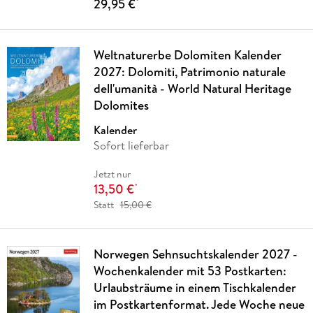
29,95 €
*
Weltnaturerbe Dolomiten Kalender
2027: Dolomiti, Patrimonio naturale
dell'umanità - World Natural Heritage
Dolomites
Kalender
Sofort lieferbar
Jetzt nur
13,50 €
*
Statt
15,00 €
Norwegen Sehnsuchtskalender 2027 -
Wochenkalender mit 53 Postkarten:
Urlaubsträume in einem Tischkalender
im Postkartenformat. Jede Woche neue