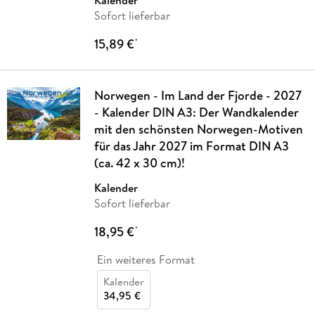
Kalender
Sofort lieferbar
15,89 €
*
Norwegen - Im Land der Fjorde - 2027
- Kalender DIN A3: Der Wandkalender
mit den schönsten Norwegen-Motiven
für das Jahr 2027 im Format DIN A3
(ca. 42 x 30 cm)!
Kalender
Sofort lieferbar
18,95 €
*
Ein weiteres Format
Kalender
34,95 €