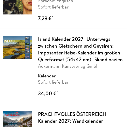
Sprache: Englisch
Sofort lieferbar
7,29 €
*
Island Kalender 2027 | Unterwegs
zwischen Gletschern und Geysiren:
Imposanter Reise-Kalender im großen
Querformat (54x42 cm) | Skandinavien
Ackermann Kunstverlag GmbH
Kalender
Sofort lieferbar
34,00 €
*
PRACHTVOLLES ÖSTERREICH
Kalender 2027: Wandkalender