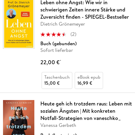
Leben ohne Angst: Wie wir in
schwierigen Zeiten innere Stärke und
Zuversicht finden - SPIEGEL-Bestseller
Dietrich Grönemeyer
(
2
)
Buch (gebunden)
Sofort lieferbar
22,00 €
*
Taschenbuch
eBook epub
15,00 €
16,99 €
Heute geh ich trotzdem raus: Leben mit
sozialen Ängsten | Mit konkreten
Notfall-Strategien von vaneschko_
Vanessa Gerbeth