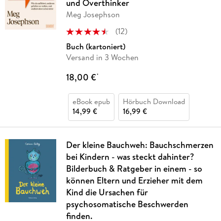
und Overthinker
Meg Josephson
(
12
)
Buch (kartoniert)
Versand in 3 Wochen
18,00 €
*
eBook epub
Hörbuch Download
14,99 €
16,99 €
Der kleine Bauchweh: Bauchschmerzen
bei Kindern - was steckt dahinter?
Bilderbuch & Ratgeber in einem - so
können Eltern und Erzieher mit dem
Kind die Ursachen für
psychosomatische Beschwerden
finden.