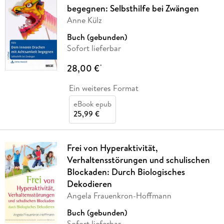
begegnen: Selbsthilfe bei Zwängen
Anne Külz
Buch (gebunden)
Sofort lieferbar
28,00 €
*
Ein weiteres Format
eBook epub
25,99 €
Frei von Hyperaktivität,
Verhaltensstörungen und schulischen
Blockaden: Durch Biologisches
Dekodieren
Angela Frauenkron-Hoffmann
Buch (gebunden)
Sofort lieferbar