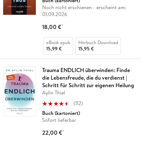
Buch (kartoniert)
Noch nicht erschienen
- erscheint am:
01.09.2026
18,00 €
*
eBook epub
Hörbuch Download
15,99 €
15,95 €
Trauma ENDLICH überwinden: Finde
die Lebensfreude, die du verdienst |
Schritt für Schritt zur eigenen Heilung
Aylin Thiel
(
112
)
Buch (kartoniert)
Sofort lieferbar
22,00 €
*