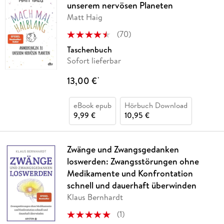
unserem nervösen Planeten
Matt Haig
(
70
)
Taschenbuch
Sofort lieferbar
13,00 €
*
eBook epub
Hörbuch Download
9,99 €
10,95 €
Zwänge und Zwangsgedanken
loswerden: Zwangsstörungen ohne
Medikamente und Konfrontation
schnell und dauerhaft überwinden
Klaus Bernhardt
(
1
)