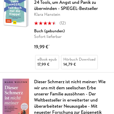
24 Tools, um Angst und Panik zu
überwinden - SPIEGEL-Bestseller
Klara Hanstein
(
12
)
Buch (gebunden)
Sofort lieferbar
19,99 €
*
eBook epub
Hörbuch Download
17,99 €
14,79 €
Dieser Schmerz ist nicht meiner: Wie
wir uns mit dem seelischen Erbe
unserer Familie aussöhnen - Der
Weltbestseller in erweiterter und
überarbeiteter Neuausgabe - Mit
neuester Forschung zur Epigenetik