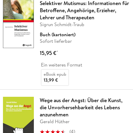
Selektiver Mutismus: Informationen für
Betroffene, Angehörige, Erzieher,
Lehrer und Therapeuten
Sigrun Schmidt-Traub
Buch (kartoniert)
Sofort lieferbar
15,95 €
*
Ein weiteres Format
eBook epub
13,99 €
Wege aus der Angst: Über die Kunst,
die Unvorhersehbarkeit des Lebens
anzunehmen
Gerald Hüther
(
4
)