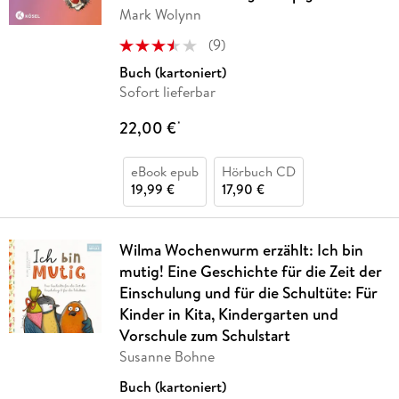
Mark Wolynn
(
9
)
Buch (kartoniert)
Sofort lieferbar
22,00 €
*
eBook epub
Hörbuch CD
19,99 €
17,90 €
Wilma Wochenwurm erzählt: Ich bin
mutig! Eine Geschichte für die Zeit der
Einschulung und für die Schultüte: Für
Kinder in Kita, Kindergarten und
Vorschule zum Schulstart
Susanne Bohne
Buch (kartoniert)