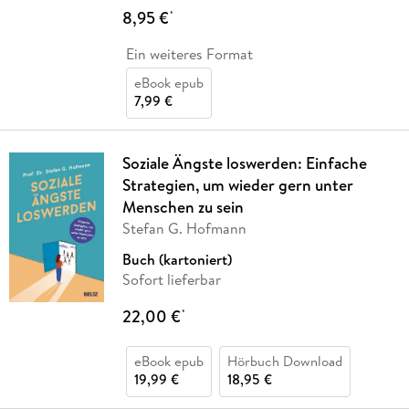
8,95 €
*
Ein weiteres Format
eBook epub
7,99 €
Soziale Ängste loswerden: Einfache
Strategien, um wieder gern unter
Menschen zu sein
Stefan G. Hofmann
Buch (kartoniert)
Sofort lieferbar
22,00 €
*
eBook epub
Hörbuch Download
19,99 €
18,95 €