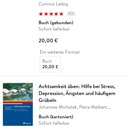
Corinna Leibig
(
10
)
Buch (gebunden)
Sofort lieferbar
20,00 €
*
Ein weiteres Format
Buch
20,00 €
Achtsamkeit üben: Hilfe bei Stress,
Depression, Ängsten und häufigem
Grübeln
Johannes Michalak, Petra Meibert,
Thomas
…
Buch (kartoniert)
Sofort lieferbar