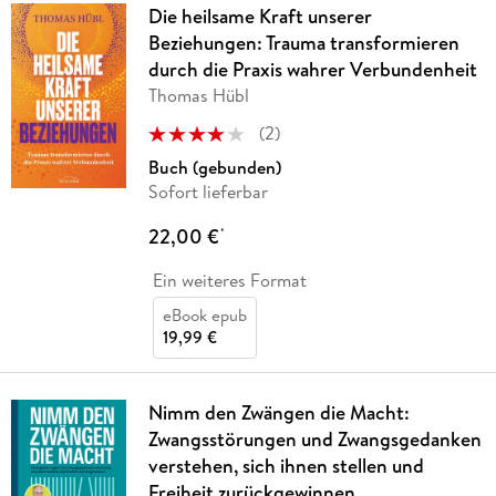
Die heilsame Kraft unserer
Beziehungen: Trauma transformieren
durch die Praxis wahrer Verbundenheit
Thomas Hübl
(
2
)
Buch (gebunden)
Sofort lieferbar
22,00 €
*
Ein weiteres Format
eBook epub
19,99 €
Nimm den Zwängen die Macht:
Zwangsstörungen und Zwangsgedanken
verstehen, sich ihnen stellen und
Freiheit zurückgewinnen