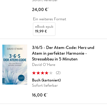
24,00 €
*
Ein weiteres Format
eBook epub
19,99 €
3/6/5 - Der Atem-Code: Herz und
Atem in perfekter Harmonie -
Stressabbau in 5 Minuten
David O`Hare
(
2
)
Buch (kartoniert)
Sofort lieferbar
16,00 €
*