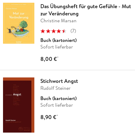
Das Übungsheft für gute Gefühle - Mut
zur Veränderung
Christine Marsan
(
7
)
Buch (kartoniert)
Sofort lieferbar
8,00 €
*
Stichwort Angst
Rudolf Steiner
Buch (kartoniert)
Sofort lieferbar
8,90 €
*