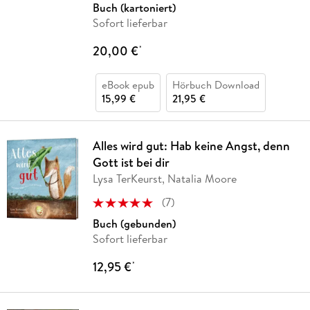
Buch (kartoniert)
Sofort lieferbar
20,00 €
*
eBook epub
Hörbuch Download
15,99 €
21,95 €
Alles wird gut: Hab keine Angst, denn
Gott ist bei dir
Lysa TerKeurst, Natalia Moore
(
7
)
Buch (gebunden)
Sofort lieferbar
12,95 €
*