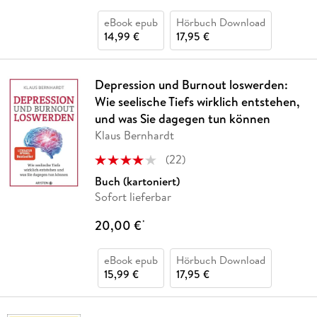
eBook epub
Hörbuch Download
14,99 €
17,95 €
Depression und Burnout loswerden:
Wie seelische Tiefs wirklich entstehen,
und was Sie dagegen tun können
Klaus Bernhardt
(
22
)
Buch (kartoniert)
Sofort lieferbar
20,00 €
*
eBook epub
Hörbuch Download
15,99 €
17,95 €