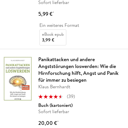
Sofort lieferbar
5,99 €
*
Ein weiteres Format
eBook epub
3,99 €
Panikattacken und andere
Angststörungen loswerden: Wie die
Hirnforschung hilft, Angst und Panik
für immer zu besiegen
Klaus Bernhardt
(
39
)
Buch (kartoniert)
Sofort lieferbar
20,00 €
*