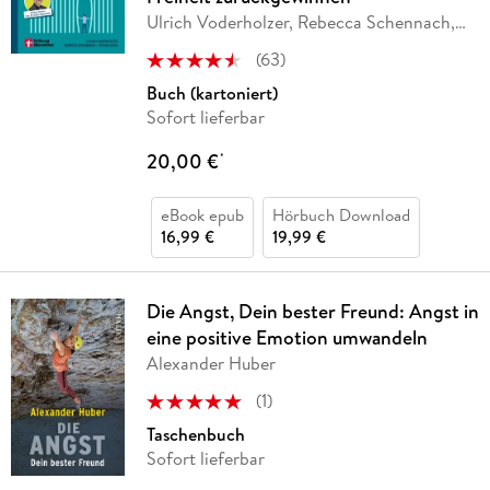
Ulrich Voderholzer, Rebecca Schennach,
Stefan Koch
(
63
)
Buch (kartoniert)
Sofort lieferbar
20,00 €
*
eBook epub
Hörbuch Download
16,99 €
19,99 €
Die Angst, Dein bester Freund: Angst in
eine positive Emotion umwandeln
Alexander Huber
(
1
)
Taschenbuch
Sofort lieferbar