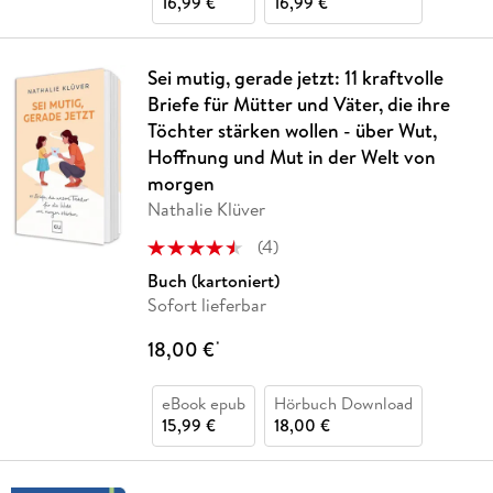
16,99 €
16,99 €
Sei mutig, gerade jetzt: 11 kraftvolle
Briefe für Mütter und Väter, die ihre
Töchter stärken wollen - über Wut,
Hoffnung und Mut in der Welt von
morgen
Nathalie Klüver
(
4
)
Buch (kartoniert)
Sofort lieferbar
18,00 €
*
eBook epub
Hörbuch Download
15,99 €
18,00 €