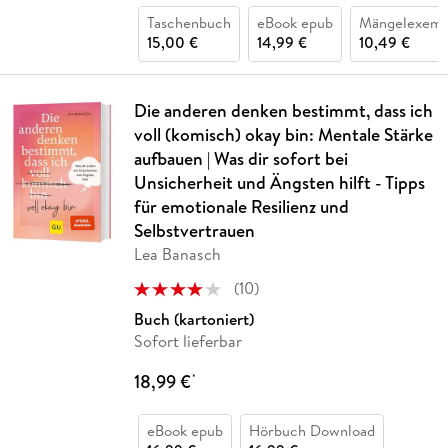
Taschenbuch
eBook epub
Mängelexemp
15,00 €
14,99 €
10,49 €
Die anderen denken bestimmt, dass ich
voll (komisch) okay bin: Mentale Stärke
aufbauen | Was dir sofort bei
Unsicherheit und Ängsten hilft - Tipps
für emotionale Resilienz und
Selbstvertrauen
Lea Banasch
(
10
)
Buch (kartoniert)
Sofort lieferbar
18,99 €
*
eBook epub
Hörbuch Download