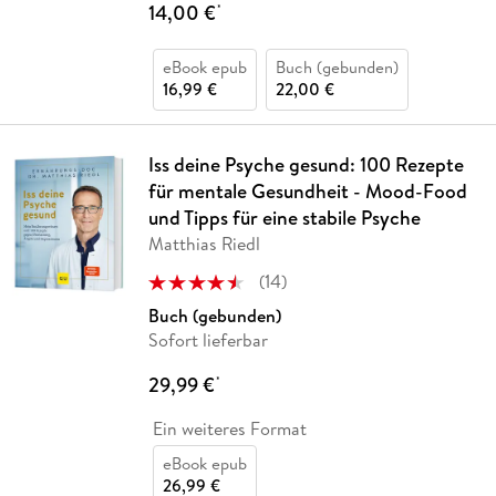
14,00 €
*
eBook epub
Buch (gebunden)
16,99 €
22,00 €
Iss deine Psyche gesund: 100 Rezepte
für mentale Gesundheit - Mood-Food
und Tipps für eine stabile Psyche
Matthias Riedl
(
14
)
Buch (gebunden)
Sofort lieferbar
29,99 €
*
Ein weiteres Format
eBook epub
26,99 €