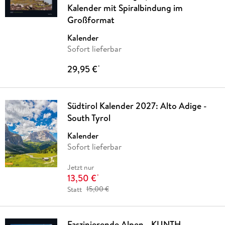
Kalender mit Spiralbindung im
Großformat
Kalender
Sofort lieferbar
29,95 €
*
Südtirol Kalender 2027: Alto Adige -
South Tyrol
Kalender
Sofort lieferbar
Jetzt nur
13,50 €
*
Statt
15,00 €
Faszinierende Alpen - KUNTH