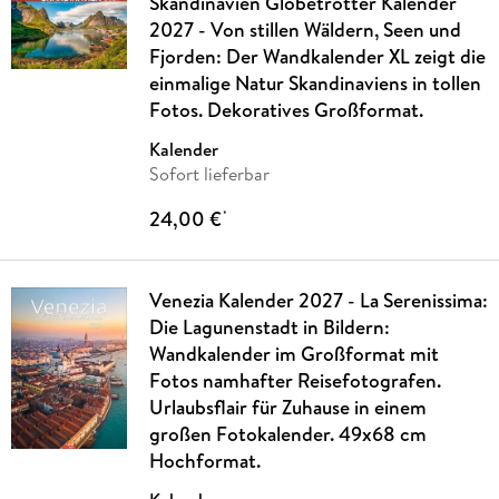
Skandinavien Globetrotter Kalender
2027 - Von stillen Wäldern, Seen und
Fjorden: Der Wandkalender XL zeigt die
einmalige Natur Skandinaviens in tollen
Fotos. Dekoratives Großformat.
Kalender
Sofort lieferbar
24,00 €
*
Venezia Kalender 2027 - La Serenissima:
Die Lagunenstadt in Bildern:
Wandkalender im Großformat mit
Fotos namhafter Reisefotografen.
Urlaubsflair für Zuhause in einem
großen Fotokalender. 49x68 cm
Hochformat.