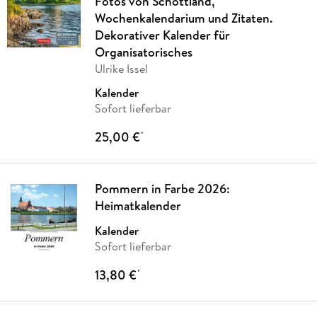
Fotos von Schottland,
Wochenkalendarium und Zitaten.
Dekorativer Kalender für
Organisatorisches
Ulrike Issel
Kalender
Sofort lieferbar
25,00 €
*
Pommern in Farbe 2026:
Heimatkalender
Kalender
Sofort lieferbar
13,80 €
*