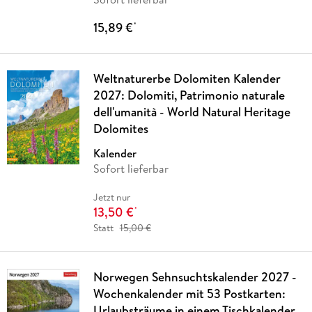
15,89 €
*
Weltnaturerbe Dolomiten Kalender
2027: Dolomiti, Patrimonio naturale
dell'umanità - World Natural Heritage
Dolomites
Kalender
Sofort lieferbar
Jetzt nur
13,50 €
*
Statt
15,00 €
Norwegen Sehnsuchtskalender 2027 -
Wochenkalender mit 53 Postkarten:
Urlaubsträume in einem Tischkalender