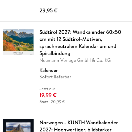
29,95 €
*
Südtirol 2027: Wandkalender 60x50
cm mit 12 Südtirol-Motiven,
sprachneutralem Kalendarium und
Spiralbindung
Neumann Verlage GmbH & Co. KG
Kalender
Sofort lieferbar
Jetzt nur
19,99 €
*
Statt
20,99 €
Norwegen - KUNTH Wandkalender
2027: Hochwertiger, bildstarker