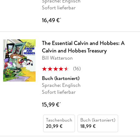
Sprache: Englisch
Sofort lieferbar
16,49 €
*
The Essential Calvin and Hobbes: A
Calvin and Hobbes Treasury
Bill Watterson
(
16
)
Buch (kartoniert)
Sprache: Englisch
Sofort lieferbar
15,99 €
*
Taschenbuch
Buch (kartoniert)
20,99 €
18,99 €