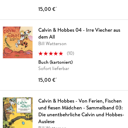
15,00 €
*
Calvin & Hobbes 04 - Irre Viecher aus
dem All
Bill Watterson
(
10
)
Buch (kartoniert)
Sofort lieferbar
15,00 €
*
Calvin & Hobbes - Von Ferien, Fischen
und fiesen Mädchen - Sammelband 03:
Die unentbehrliche Calvin und Hobbes-
Auslese