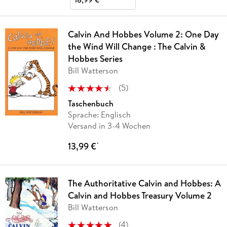
Calvin And Hobbes Volume 2: One Day
the Wind Will Change : The Calvin &
Hobbes Series
Bill Watterson
(
5
)
Taschenbuch
Sprache: Englisch
Versand in 3-4 Wochen
13,99 €
*
The Authoritative Calvin and Hobbes: A
Calvin and Hobbes Treasury Volume 2
Bill Watterson
(
4
)