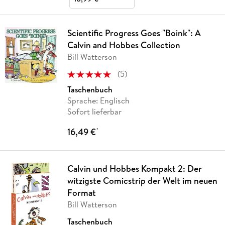
Scientific Progress Goes "Boink": A
Calvin and Hobbes Collection
Bill Watterson
(
5
)
Taschenbuch
Sprache: Englisch
Sofort lieferbar
16,49 €
*
Calvin und Hobbes Kompakt 2: Der
witzigste Comicstrip der Welt im neuen
Format
Bill Watterson
Taschenbuch