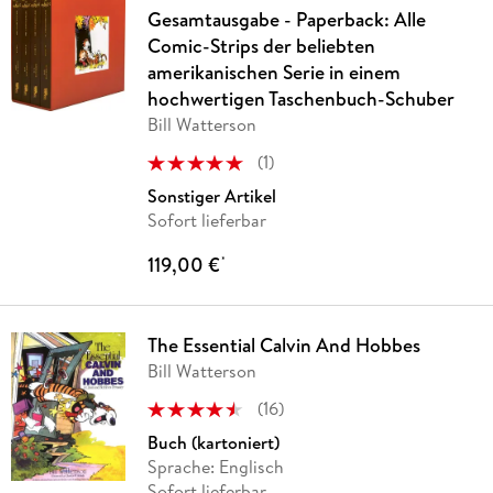
Gesamtausgabe - Paperback: Alle
Comic-Strips der beliebten
amerikanischen Serie in einem
hochwertigen Taschenbuch-Schuber
Bill Watterson
(
1
)
Sonstiger Artikel
Sofort lieferbar
119,00 €
*
The Essential Calvin And Hobbes
Bill Watterson
(
16
)
Buch (kartoniert)
Sprache: Englisch
Sofort lieferbar