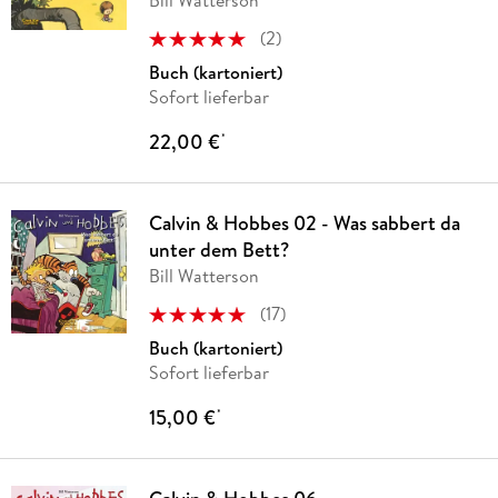
Bill Watterson
(
2
)
Buch (kartoniert)
Sofort lieferbar
22,00 €
*
Calvin & Hobbes 02 - Was sabbert da
unter dem Bett?
Bill Watterson
(
17
)
Buch (kartoniert)
Sofort lieferbar
15,00 €
*