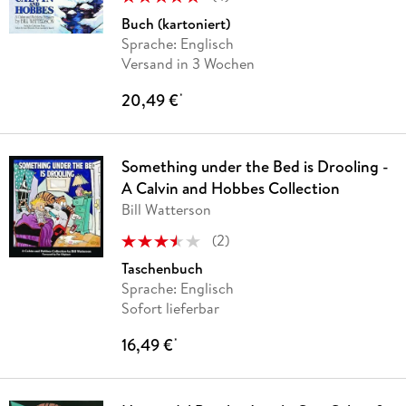
Buch (kartoniert)
Sprache: Englisch
Versand in 3 Wochen
20,49 €
*
Something under the Bed is Drooling -
A Calvin and Hobbes Collection
Bill Watterson
(
2
)
Taschenbuch
Sprache: Englisch
Sofort lieferbar
16,49 €
*