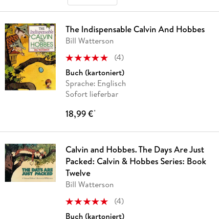
The Indispensable Calvin And Hobbes
Bill Watterson
(
4
)
Buch (kartoniert)
Sprache: Englisch
Sofort lieferbar
18,99 €
*
Calvin and Hobbes. The Days Are Just
Packed: Calvin & Hobbes Series: Book
Twelve
Bill Watterson
(
4
)
Buch (kartoniert)