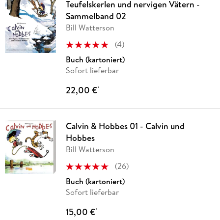
Teufelskerlen und nervigen Vätern -
Sammelband 02
Bill Watterson
(
4
)
Buch (kartoniert)
Sofort lieferbar
22,00 €
*
Calvin & Hobbes 01 - Calvin und
Hobbes
Bill Watterson
(
26
)
Buch (kartoniert)
Sofort lieferbar
15,00 €
*