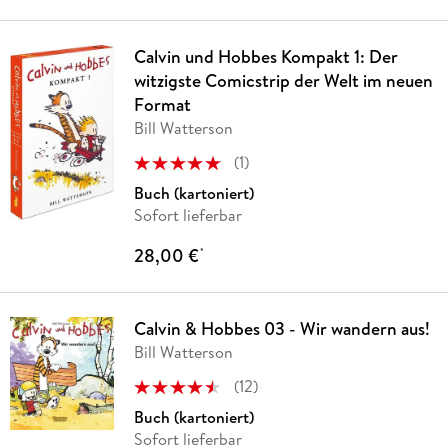
Calvin und Hobbes Kompakt 1: Der
witzigste Comicstrip der Welt im neuen
Format
Bill Watterson
(
1
)
Buch (kartoniert)
Sofort lieferbar
28,00 €
*
Calvin & Hobbes 03 - Wir wandern aus!
Bill Watterson
(
12
)
Buch (kartoniert)
Sofort lieferbar