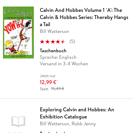
Calvin And Hobbes Volume 1 `A': The
Calvin & Hobbes Series: Thereby Hangs
a Tail
Bill Watterson
(
5
)
Taschenbuch
Sprache: Englisch
Versand in 3-4 Wochen
Jetzt nur
12,99 €
*
Statt
15,49 €
Exploring Calvin and Hobbes: An
Exhibition Catalogue
Bill Watterson, Robb Jenny