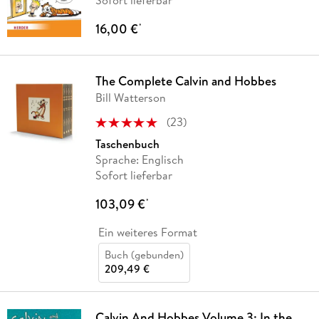
Sofort lieferbar
16,00 €
*
The Complete Calvin and Hobbes
Bill Watterson
(
23
)
Taschenbuch
Sprache: Englisch
Sofort lieferbar
103,09 €
*
Ein weiteres Format
Buch (gebunden)
209,49 €
Calvin And Hobbes Volume 3: In the