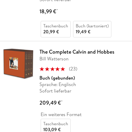
18,99 €
*
Taschenbuch
Buch (kartoniert)
20,99 €
19,49 €
The Complete Calvin and Hobbes
Bill Watterson
(
23
)
Buch (gebunden)
Sprache: Englisch
Sofort lieferbar
209,49 €
*
Ein weiteres Format
Taschenbuch
103,09 €