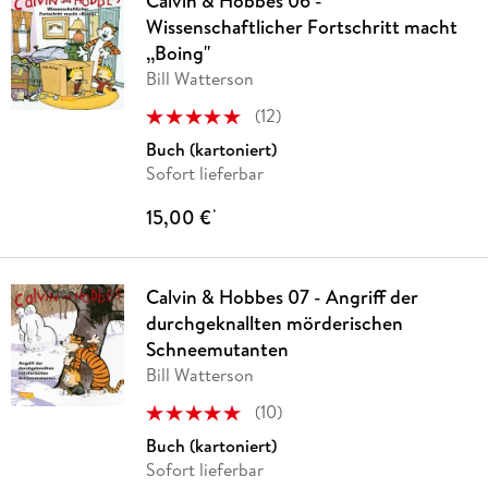
Calvin & Hobbes 06 -
Wissenschaftlicher Fortschritt macht
,,Boing''
Bill Watterson
(
12
)
Buch (kartoniert)
Sofort lieferbar
15,00 €
*
Calvin & Hobbes 07 - Angriff der
durchgeknallten mörderischen
Schneemutanten
Bill Watterson
(
10
)
Buch (kartoniert)
Sofort lieferbar