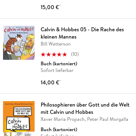
15,00 €
*
Calvin & Hobbes 05 - Die Rache des
kleinen Mannes
Bill Watterson
(
10
)
Buch (kartoniert)
Sofort lieferbar
14,00 €
*
Philosophieren über Gott und die Welt
mit Calvin und Hobbes
Xaver Maria Propach, Peter Paul Morgalla
Buch (kartoniert)