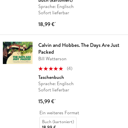
Sprache: Englisch
Sofort lieferbar
18,99 €
*
Calvin and Hobbes. The Days Are Just
Packed
Bill Watterson
(
4
)
Taschenbuch
Sprache: Englisch
Sofort lieferbar
15,99 €
*
Ein weiteres Format
Buch (kartoniert)
18,99 €