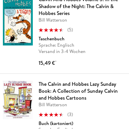
Shadow of the Night: The Calvin &
Hobbes Series
Bill Watterson
(
5
)
Taschenbuch
Sprache: Englisch
Versand in 3-4 Wochen
15,49 €
*
The Calvin and Hobbes Lazy Sunday
Book: A Collection of Sunday Calvin
and Hobbes Cartoons
Bill Watterson
(
3
)
Buch (kartoniert)