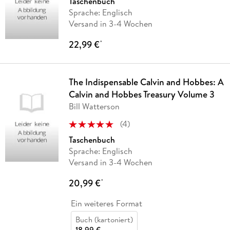
Taschenbuch
Sprache: Englisch
Versand in 3-4 Wochen
22,99 €
*
The Indispensable Calvin and Hobbes: A
Calvin and Hobbes Treasury Volume 3
Bill Watterson
(
4
)
Taschenbuch
Sprache: Englisch
Versand in 3-4 Wochen
20,99 €
*
Ein weiteres Format
Buch (kartoniert)
18,99 €