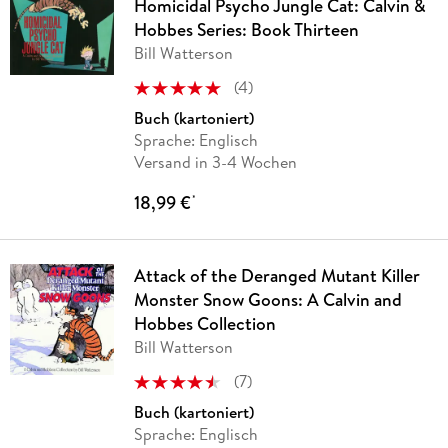
Homicidal Psycho Jungle Cat: Calvin &
Hobbes Series: Book Thirteen
Bill Watterson
(
4
)
Buch (kartoniert)
Sprache: Englisch
Versand in 3-4 Wochen
18,99 €
*
Attack of the Deranged Mutant Killer
Monster Snow Goons: A Calvin and
Hobbes Collection
Bill Watterson
(
7
)
Buch (kartoniert)
Sprache: Englisch