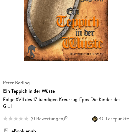
Peter Berling
Ein Teppich in der Wüste
Folge XVII des 17-bändigen Kreuzzug-Epos Die Kinder des
Gral
(
0 Bewertungen
)
40 Lesepunkte
15
eBook epub