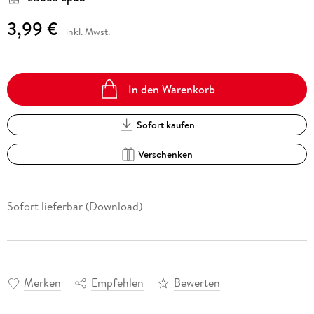
3,99 €
inkl. Mwst.
In den Warenkorb
Sofort kaufen
Verschenken
Sofort lieferbar (Download)
Merken
Empfehlen
Bewerten