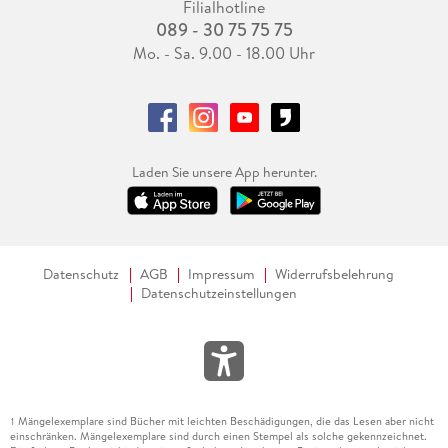
Filialhotline
089 - 30 75 75 75
Mo. - Sa. 9.00 - 18.00 Uhr
Laden Sie unsere App herunter.
Datenschutz
AGB
Impressum
Widerrufsbelehrung
Datenschutzeinstellungen
Mängelexemplare sind Bücher mit leichten Beschädigungen, die das Lesen aber nicht
1
einschränken. Mängelexemplare sind durch einen Stempel als solche gekennzeichnet.