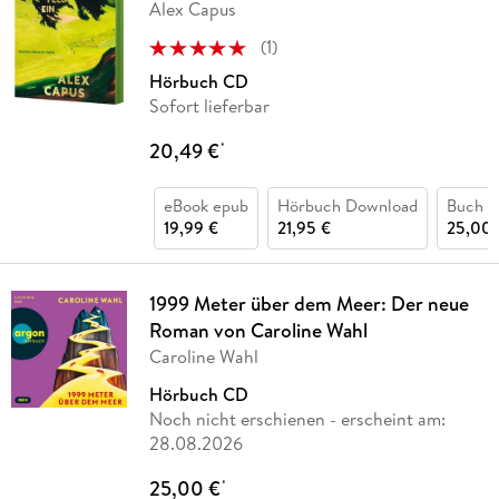
Alex Capus
(
1
)
Hörbuch CD
Sofort lieferbar
20,49 €
*
eBook epub
Hörbuch Download
Buch (
19,99 €
21,95 €
25,00 
1999 Meter über dem Meer: Der neue
Roman von Caroline Wahl
Caroline Wahl
Hörbuch CD
Noch nicht erschienen
- erscheint am:
28.08.2026
25,00 €
*