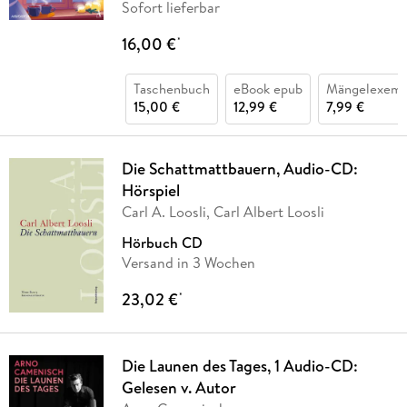
Sofort lieferbar
16,00 €
*
Taschenbuch
eBook epub
Mängelexemp
15,00 €
12,99 €
7,99 €
Die Schattmattbauern, Audio-CD:
Hörspiel
Carl A. Loosli, Carl Albert Loosli
Hörbuch CD
Versand in 3 Wochen
23,02 €
*
Die Launen des Tages, 1 Audio-CD:
Gelesen v. Autor