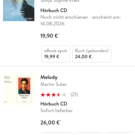
Sonja Sophie Kreis
Hörbuch CD
Noch nicht erschienen
- erscheint am:
14.08.2026
19,90 €
*
eBook epub
Buch (gebunden)
19,99 €
24,00 €
Melody
Martin Suter
(
21
)
Hörbuch CD
Sofort lieferbar
26,00 €
*