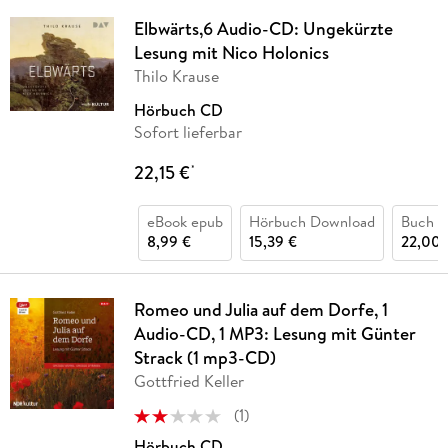
Elbwärts,6 Audio-CD: Ungekürzte
Lesung mit Nico Holonics
Thilo Krause
Hörbuch CD
Sofort lieferbar
22,15 €
*
eBook epub
Hörbuch Download
Buch (
8,99 €
15,39 €
22,00 
Romeo und Julia auf dem Dorfe, 1
Audio-CD, 1 MP3: Lesung mit Günter
Strack (1 mp3-CD)
Gottfried Keller
(
1
)
Hörbuch CD