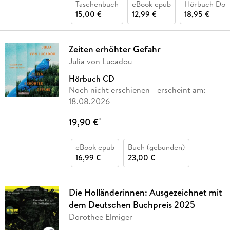
Taschenbuch
eBook epub
Hörbuch Dow
15,00 €
12,99 €
18,95 €
Zeiten erhöhter Gefahr
Julia von Lucadou
Hörbuch CD
Noch nicht erschienen
- erscheint am:
18.08.2026
19,90 €
*
eBook epub
Buch (gebunden)
16,99 €
23,00 €
Die Holländerinnen: Ausgezeichnet mit
dem Deutschen Buchpreis 2025
Dorothee Elmiger