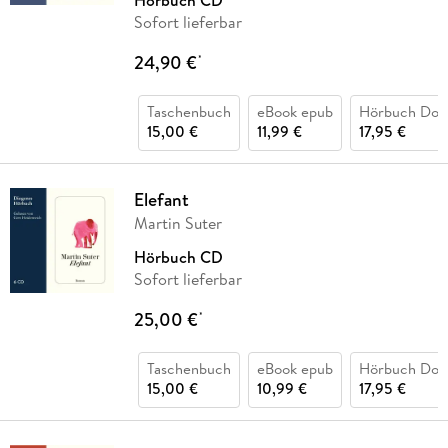
Hörbuch CD
Sofort lieferbar
24,90 €
*
Taschenbuch
eBook epub
Hörbuch Dow
15,00 €
11,99 €
17,95 €
Elefant
Martin Suter
Hörbuch CD
Sofort lieferbar
25,00 €
*
Taschenbuch
eBook epub
Hörbuch Dow
15,00 €
10,99 €
17,95 €