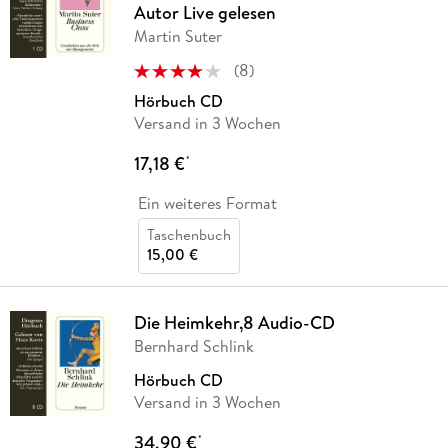
Autor Live gelesen
Martin Suter
(
8
)
Hörbuch CD
Versand in 3 Wochen
17,18 €
*
Ein weiteres Format
Taschenbuch
15,00 €
Die Heimkehr,8 Audio-CD
Bernhard Schlink
Hörbuch CD
Versand in 3 Wochen
34,90 €
*