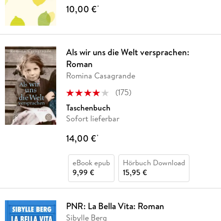
10,00 €
*
Als wir uns die Welt versprachen:
Roman
Romina Casagrande
(
175
)
Taschenbuch
Sofort lieferbar
14,00 €
*
eBook epub
Hörbuch Download
9,99 €
15,95 €
PNR: La Bella Vita: Roman
Sibylle Berg