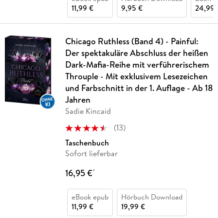
11,99 €
9,95 €
24,99 
Chicago Ruthless (Band 4) - Painful:
Der spektakuläre Abschluss der heißen
Dark-Mafia-Reihe mit verführerischem
Throuple - Mit exklusivem Lesezeichen
und Farbschnitt in der 1. Auflage - Ab 18
Jahren
Sadie Kincaid
(
13
)
Taschenbuch
Sofort lieferbar
16,95 €
*
eBook epub
Hörbuch Download
11,99 €
19,99 €