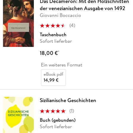
Das Decameron: Mit den Holzschnitten
der venezianischen Ausgabe von 1492
Giovanni Boccaccio
(
4
)
Taschenbuch
Sofort lieferbar
18,00 €
*
Ein weiteres Format
eBook pdf
14,99 €
Sizilianische Geschichten
(
1
)
Buch (gebunden)
Sofort lieferbar