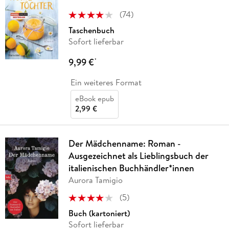
(
74
)
Taschenbuch
Sofort lieferbar
9,99 €
*
Ein weiteres Format
eBook epub
2,99 €
Der Mädchenname: Roman -
Ausgezeichnet als Lieblingsbuch der
italienischen Buchhändler*innen
Aurora Tamigio
(
5
)
Buch (kartoniert)
Sofort lieferbar