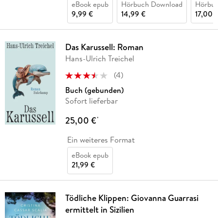
eBook epub
Hörbuch Download
Hörbu
9,99 €
14,99 €
17,00 
Das Karussell: Roman
Hans-Ulrich Treichel
(
4
)
Buch (gebunden)
Sofort lieferbar
25,00 €
*
Ein weiteres Format
eBook epub
21,99 €
Tödliche Klippen: Giovanna Guarrasi
ermittelt in Sizilien