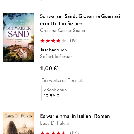
Schwarzer Sand: Giovanna Guarrasi
ermittelt in Sizilien
Cristina Cassar Scalia
(
19
)
Taschenbuch
Sofort lieferbar
11,00 €
*
Ein weiteres Format
eBook epub
10,99 €
Es war einmal in Italien: Roman
Luca Di Fulvio
(
116
)