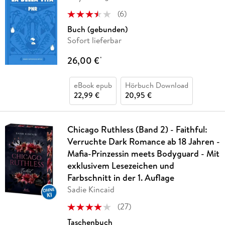
(
6
)
Buch (gebunden)
Sofort lieferbar
26,00 €
*
eBook epub
Hörbuch Download
22,99 €
20,95 €
Chicago Ruthless (Band 2) - Faithful:
Verruchte Dark Romance ab 18 Jahren -
Mafia-Prinzessin meets Bodyguard - Mit
exklusivem Lesezeichen und
Farbschnitt in der 1. Auflage
Sadie Kincaid
(
27
)
Taschenbuch