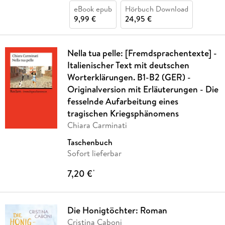
eBook epub
Hörbuch Download
9,99 €
24,95 €
Nella tua pelle: [Fremdsprachentexte] -
Italienischer Text mit deutschen
Worterklärungen. B1-B2 (GER) -
Originalversion mit Erläuterungen - Die
fesselnde Aufarbeitung eines
tragischen Kriegsphänomens
Chiara Carminati
Taschenbuch
Sofort lieferbar
7,20 €
*
Die Honigtöchter: Roman
Cristina Caboni