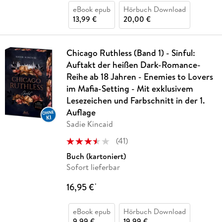
eBook epub
Hörbuch Download
13,99 €
20,00 €
Chicago Ruthless (Band 1) - Sinful:
Auftakt der heißen Dark-Romance-
Reihe ab 18 Jahren - Enemies to Lovers
im Mafia-Setting - Mit exklusivem
Lesezeichen und Farbschnitt in der 1.
Auflage
Sadie Kincaid
(
41
)
Buch (kartoniert)
Sofort lieferbar
16,95 €
*
eBook epub
Hörbuch Download
9,99 €
19,99 €