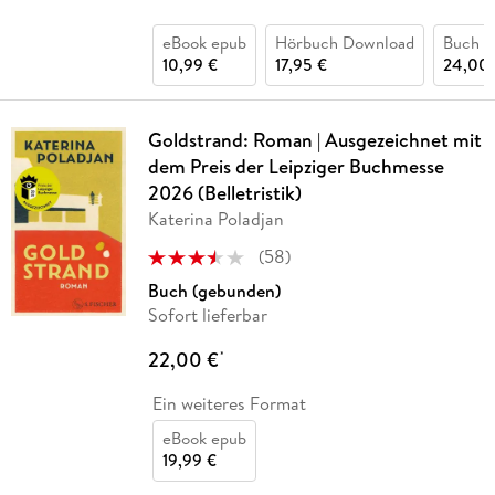
eBook epub
Hörbuch Download
Buch (
10,99 €
17,95 €
24,00 
Goldstrand: Roman | Ausgezeichnet mit
dem Preis der Leipziger Buchmesse
2026 (Belletristik)
Katerina Poladjan
(
58
)
Buch (gebunden)
Sofort lieferbar
22,00 €
*
Ein weiteres Format
eBook epub
19,99 €