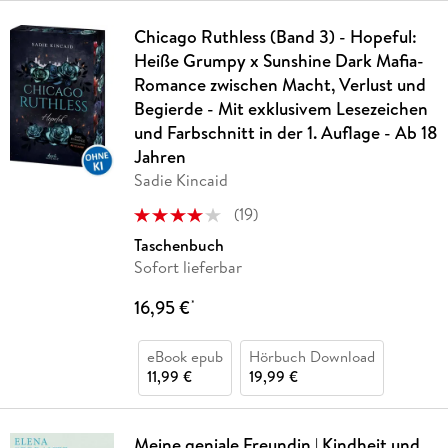
Chicago Ruthless (Band 3) - Hopeful:
Heiße Grumpy x Sunshine Dark Mafia-
Romance zwischen Macht, Verlust und
Begierde - Mit exklusivem Lesezeichen
und Farbschnitt in der 1. Auflage - Ab 18
Jahren
Sadie Kincaid
(
19
)
Taschenbuch
Sofort lieferbar
16,95 €
*
eBook epub
Hörbuch Download
11,99 €
19,99 €
Meine geniale Freundin | Kindheit und