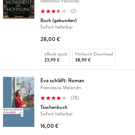
Ildefonso Falcones
(
2
)
Buch (gebunden)
Sofort lieferbar
28,00 €
*
eBook epub
Hörbuch Download
23,99 €
38,99 €
Eva schläft: Roman
Francesca Melandri
(
78
)
Taschenbuch
Sofort lieferbar
16,00 €
*