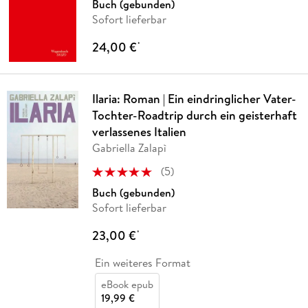
Buch (gebunden)
Sofort lieferbar
24,00 €
*
Ilaria: Roman | Ein eindringlicher Vater-
Tochter-Roadtrip durch ein geisterhaft
verlassenes Italien
Gabriella Zalapì
(
5
)
Buch (gebunden)
Sofort lieferbar
23,00 €
*
Ein weiteres Format
eBook epub
19,99 €