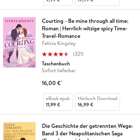
Courting - Be mine through all time:
Roman | Herrlich witzige spicy Time-
Travel-Romance
Felicia Kingsley
(
321
)
Taschenbuch
Sofort lieferbar
16,00 €
*
eBook epub
Hörbuch Download
11,99 €
16,99 €
Die Geschichte der getrennten Wege:
Band 3 der Neapolitanischen Saga