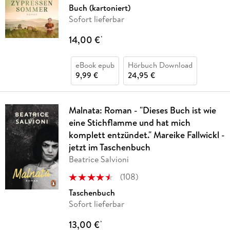
Buch (kartoniert)
Sofort lieferbar
14,00 €
*
eBook epub
Hörbuch Download
9,99 €
24,95 €
Malnata: Roman - "Dieses Buch ist wie
eine Stichflamme und hat mich
komplett entzündet." Mareike Fallwickl -
jetzt im Taschenbuch
Beatrice Salvioni
(
108
)
Taschenbuch
Sofort lieferbar
13,00 €
*