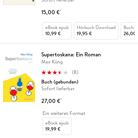
15,00 €
*
eBook epub
Hörbuch Download
Buch (
10,99 €
19,95 €
26,00 
Supertoskana: Ein Roman
Max Küng
(
8
)
Buch (gebunden)
Sofort lieferbar
27,00 €
*
Ein weiteres Format
eBook epub
19,99 €