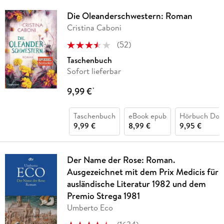
Die Oleanderschwestern: Roman
Cristina Caboni
(
52
)
Taschenbuch
Sofort lieferbar
9,99 €
*
Taschenbuch
eBook epub
Hörbuch Dow
9,99 €
8,99 €
9,95 €
Der Name der Rose: Roman.
Ausgezeichnet mit dem Prix Medicis für
ausländische Literatur 1982 und dem
Premio Strega 1981
Umberto Eco