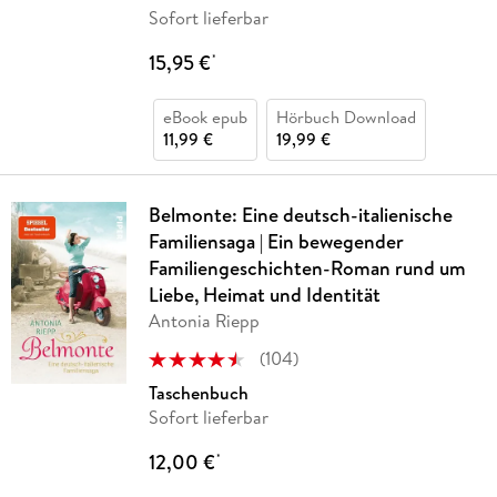
Sofort lieferbar
15,95 €
*
eBook epub
Hörbuch Download
11,99 €
19,99 €
Belmonte: Eine deutsch-italienische
Familiensaga | Ein bewegender
Familiengeschichten-Roman rund um
Liebe, Heimat und Identität
Antonia Riepp
(
104
)
Taschenbuch
Sofort lieferbar
12,00 €
*