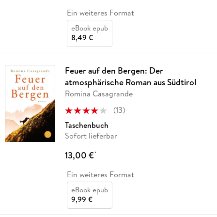
Ein weiteres Format
eBook epub
8,49 €
Feuer auf den Bergen: Der
atmosphärische Roman aus Südtirol
Romina Casagrande
(
13
)
Taschenbuch
Sofort lieferbar
13,00 €
*
Ein weiteres Format
eBook epub
9,99 €