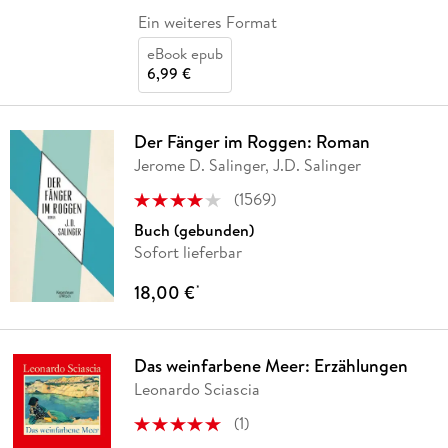
Ein weiteres Format
eBook epub
6,99 €
Der Fänger im Roggen: Roman
Jerome D. Salinger, J.D. Salinger
(
1569
)
Buch (gebunden)
Sofort lieferbar
18,00 €
*
Das weinfarbene Meer: Erzählungen
Leonardo Sciascia
(
1
)