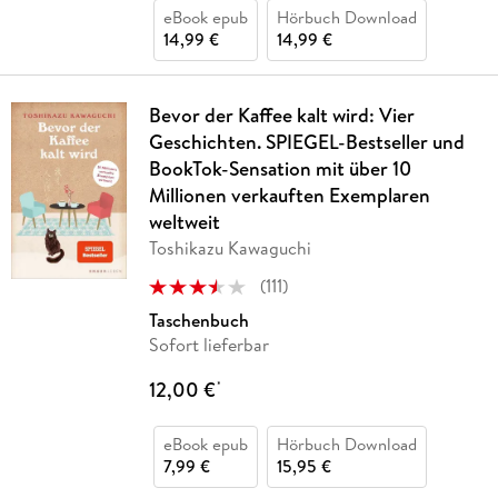
eBook epub
Hörbuch Download
14,99 €
14,99 €
Bevor der Kaffee kalt wird: Vier
Geschichten. SPIEGEL-Bestseller und
BookTok-Sensation mit über 10
Millionen verkauften Exemplaren
weltweit
Toshikazu Kawaguchi
(
111
)
Taschenbuch
Sofort lieferbar
12,00 €
*
eBook epub
Hörbuch Download
7,99 €
15,95 €