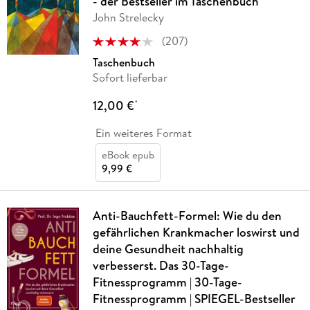
- der Bestseller im Taschenbuch
John Strelecky
(
207
)
Taschenbuch
Sofort lieferbar
12,00 €
*
Ein weiteres Format
eBook epub
9,99 €
Anti-Bauchfett-Formel: Wie du den
gefährlichen Krankmacher loswirst und
deine Gesundheit nachhaltig
verbesserst. Das 30-Tage-
Fitnessprogramm | 30-Tage-
Fitnessprogramm | SPIEGEL-Bestseller