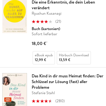
Die eine Erkenntnis, die dein Leben
verändert
Ryushun Kusanagi
(
21
)
Buch (kartoniert)
Sofort lieferbar
18,00 €
*
eBook epub
Hörbuch Download
12,99 €
13,59 €
Das Kind in dir muss Heimat finden: Der
Schlüssel zur Lösung (fast) aller
Probleme
Stefanie Stahl
(
280
)