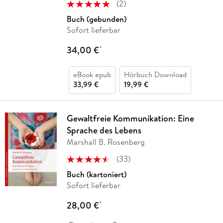
(
2
)
Buch (gebunden)
Sofort lieferbar
34,00 €
*
eBook epub
Hörbuch Download
33,99 €
19,99 €
Gewaltfreie Kommunikation: Eine
Sprache des Lebens
Marshall B. Rosenberg
(
33
)
Buch (kartoniert)
Sofort lieferbar
28,00 €
*