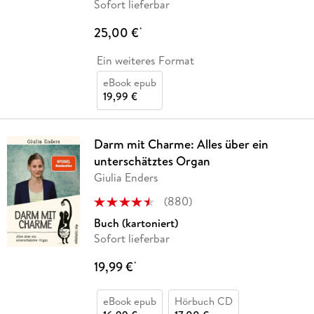
Sofort lieferbar
25,00 €
*
Ein weiteres Format
eBook epub
19,99 €
Darm mit Charme: Alles über ein
unterschätztes Organ
Giulia Enders
(
880
)
Buch (kartoniert)
Sofort lieferbar
19,99 €
*
eBook epub
Hörbuch CD