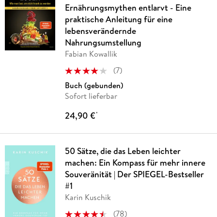
Ernährungsmythen entlarvt - Eine
praktische Anleitung für eine
lebensverändernde
Nahrungsumstellung
Fabian Kowallik
(
7
)
Buch (gebunden)
Sofort lieferbar
24,90 €
*
50 Sätze, die das Leben leichter
machen: Ein Kompass für mehr innere
Souveränität | Der SPIEGEL-Bestseller
#1
Karin Kuschik
(
78
)