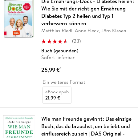
Die Ernährungs-Docs - Diabetes heilen:
Wie Sie mit der richtigen Ernährung
Diabetes Typ 2 heilen und Typ 1
verbessern können
Matthias Riedl, Anne Fleck, Jörn Klasen
(
23
)
Buch (gebunden)
Sofort lieferbar
26,99 €
*
Ein weiteres Format
eBook epub
21,99 €
Wie man Freunde gewinnt: Das einzige
Buch, das du brauchst, um beliebt und
einflussreich zu sein | DAS Original -