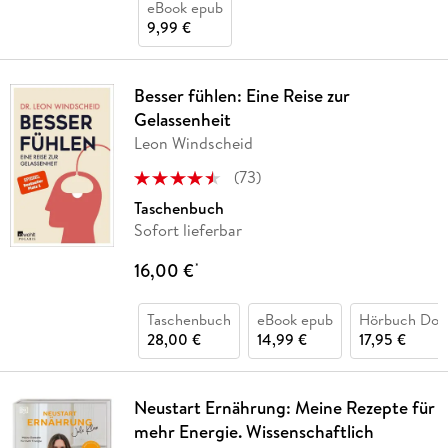
eBook epub
9,99 €
Besser fühlen: Eine Reise zur
Gelassenheit
Leon Windscheid
(
73
)
Taschenbuch
Sofort lieferbar
16,00 €
*
Taschenbuch
eBook epub
Hörbuch Dow
28,00 €
14,99 €
17,95 €
Neustart Ernährung: Meine Rezepte für
mehr Energie. Wissenschaftlich