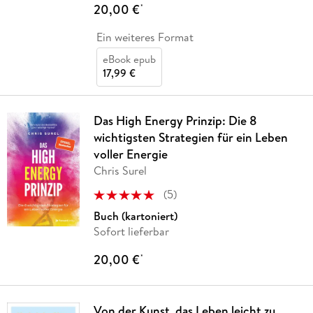
20,00 €
*
Ein weiteres Format
eBook epub
17,99 €
Das High Energy Prinzip: Die 8
wichtigsten Strategien für ein Leben
voller Energie
Chris Surel
(
5
)
Buch (kartoniert)
Sofort lieferbar
20,00 €
*
Von der Kunst, das Leben leicht zu