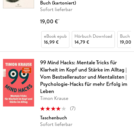
Buch (kartoniert)
Sofort lieferbar
19,00 €
*
eBook epub
Hörbuch Download
Buch (k
16,99 €
14,79 €
19,00 
99 Mind Hacks: Mentale Tricks für
Klarheit im Kopf und Stärke im Alltag |
Vom Bestsellerautor und Mentalisten |
Psychologie-Hacks für mehr Erfolg im
Leben
Timon Krause
(
7
)
Taschenbuch
Sofort lieferbar