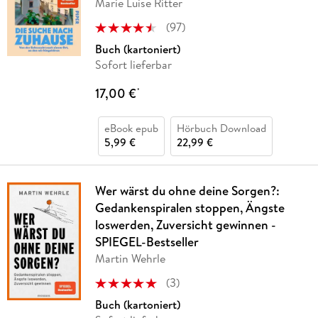
Marie Luise Ritter
(
97
)
Buch (kartoniert)
Sofort lieferbar
17,00 €
*
eBook epub
Hörbuch Download
5,99 €
22,99 €
Wer wärst du ohne deine Sorgen?:
Gedankenspiralen stoppen, Ängste
loswerden, Zuversicht gewinnen -
SPIEGEL-Bestseller
Martin Wehrle
(
3
)
Buch (kartoniert)