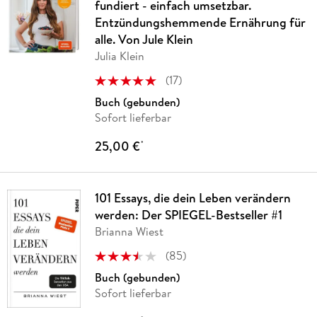
fundiert - einfach umsetzbar.
Entzündungshemmende Ernährung für
alle. Von Jule Klein
Julia Klein
(
17
)
Buch (gebunden)
Sofort lieferbar
25,00 €
*
101 Essays, die dein Leben verändern
werden: Der SPIEGEL-Bestseller #1
Brianna Wiest
(
85
)
Buch (gebunden)
Sofort lieferbar