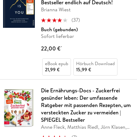
Bestseller endlich auf Deutsch!
Brianna Wiest
(
37
)
Buch (gebunden)
Sofort lieferbar
22,00 €
*
eBook epub
Hörbuch Download
21,99 €
15,99 €
Die Ernährungs-Docs - Zuckerfrei
gesünder leben: Der umfassende
Ratgeber mit passenden Rezepten, um
versteckten Zucker zu vermeiden |
SPIEGEL Bestseller
Anne Fleck, Matthias Riedl, Jörn Klasen,
Silja
…