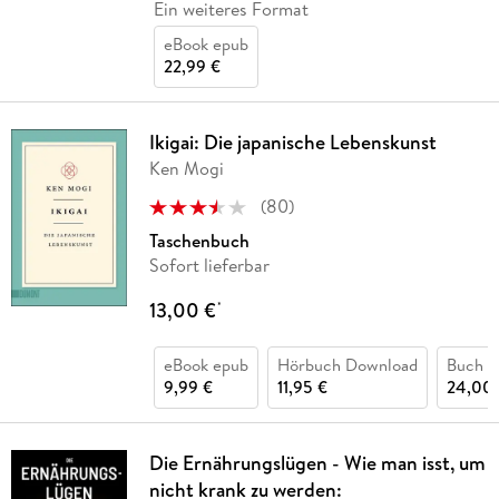
Ein weiteres Format
eBook epub
22,99 €
Ikigai: Die japanische Lebenskunst
Ken Mogi
(
80
)
Taschenbuch
Sofort lieferbar
13,00 €
*
eBook epub
Hörbuch Download
Buch (
9,99 €
11,95 €
24,00 
Die Ernährungslügen - Wie man isst, um
nicht krank zu werden: