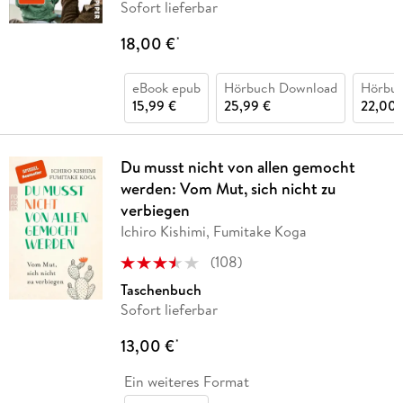
Sofort lieferbar
18,00 €
*
eBook epub
Hörbuch Download
Hörbu
15,99 €
25,99 €
22,00 
Du musst nicht von allen gemocht
werden: Vom Mut, sich nicht zu
verbiegen
Ichiro Kishimi, Fumitake Koga
(
108
)
Taschenbuch
Sofort lieferbar
13,00 €
*
Ein weiteres Format