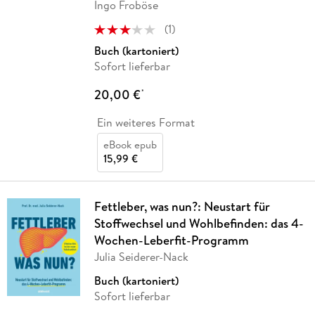
Ingo Froböse
(
1
)
Buch (kartoniert)
Sofort lieferbar
20,00 €
*
Ein weiteres Format
eBook epub
15,99 €
Fettleber, was nun?: Neustart für
Stoffwechsel und Wohlbefinden: das 4-
Wochen-Leberfit-Programm
Julia Seiderer-Nack
Buch (kartoniert)
Sofort lieferbar