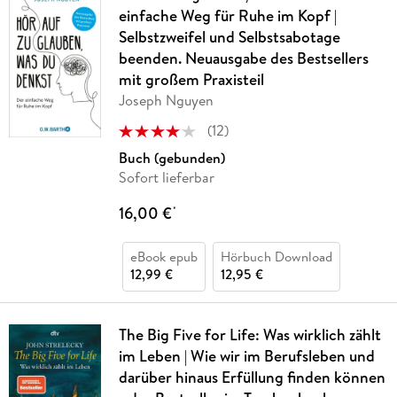
einfache Weg für Ruhe im Kopf |
Selbstzweifel und Selbstsabotage
beenden. Neuausgabe des Bestsellers
mit großem Praxisteil
Joseph Nguyen
(
12
)
Buch (gebunden)
Sofort lieferbar
16,00 €
*
eBook epub
Hörbuch Download
12,99 €
12,95 €
The Big Five for Life: Was wirklich zählt
im Leben | Wie wir im Berufsleben und
darüber hinaus Erfüllung finden können