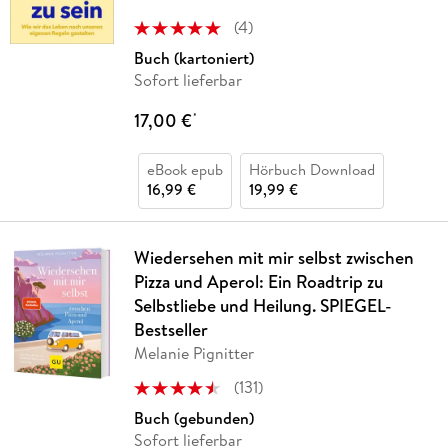
(
4
)
Buch (kartoniert)
Sofort lieferbar
17,00 €
*
eBook epub
Hörbuch Download
16,99 €
19,99 €
Wiedersehen mit mir selbst zwischen
Pizza und Aperol: Ein Roadtrip zu
Selbstliebe und Heilung. SPIEGEL-
Bestseller
Melanie Pignitter
(
131
)
Buch (gebunden)
Sofort lieferbar