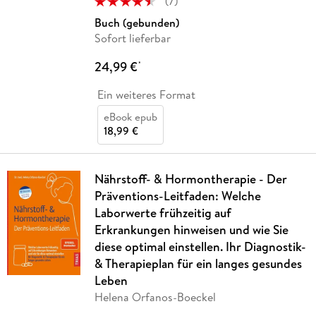
(
7
)
Buch (gebunden)
Sofort lieferbar
24,99 €
*
Ein weiteres Format
eBook epub
18,99 €
Nährstoff- & Hormontherapie - Der
Präventions-Leitfaden: Welche
Laborwerte frühzeitig auf
Erkrankungen hinweisen und wie Sie
diese optimal einstellen. Ihr Diagnostik-
& Therapieplan für ein langes gesundes
Leben
Helena Orfanos-Boeckel