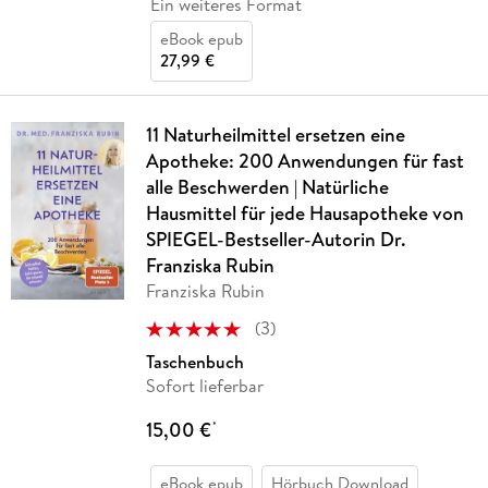
Ein weiteres Format
eBook epub
27,99 €
11 Naturheilmittel ersetzen eine
Apotheke: 200 Anwendungen für fast
alle Beschwerden | Natürliche
Hausmittel für jede Hausapotheke von
SPIEGEL-Bestseller-Autorin Dr.
Franziska Rubin
Franziska Rubin
(
3
)
Taschenbuch
Sofort lieferbar
15,00 €
*
eBook epub
Hörbuch Download