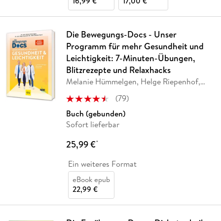
16,99 €
17,00 €
Die Bewegungs-Docs - Unser
Programm für mehr Gesundheit und
Leichtigkeit: 7-Minuten-Übungen,
Blitzrezepte und Relaxhacks
Melanie Hümmelgen, Helge Riepenhof,
Christian
…
(
79
)
Buch (gebunden)
Sofort lieferbar
25,99 €
*
Ein weiteres Format
eBook epub
22,99 €