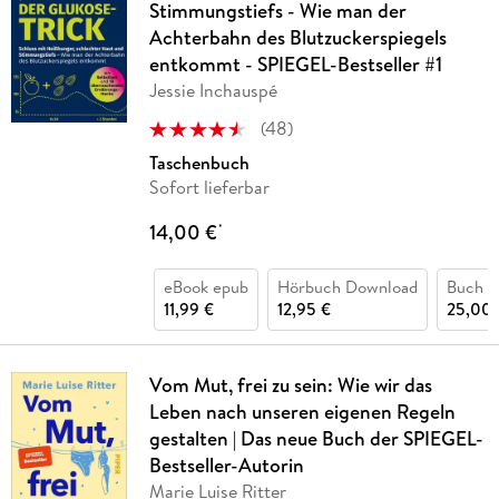
Stimmungstiefs - Wie man der
Achterbahn des Blutzuckerspiegels
entkommt - SPIEGEL-Bestseller #1
Jessie Inchauspé
(
48
)
Taschenbuch
Sofort lieferbar
14,00 €
*
eBook epub
Hörbuch Download
Buch (
11,99 €
12,95 €
25,00 
Vom Mut, frei zu sein: Wie wir das
Leben nach unseren eigenen Regeln
gestalten | Das neue Buch der SPIEGEL-
Bestseller-Autorin
Marie Luise Ritter