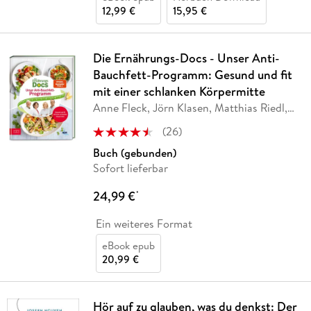
12,99 €
15,95 €
Die Ernährungs-Docs - Unser Anti-
Bauchfett-Programm: Gesund und fit
mit einer schlanken Körpermitte
Anne Fleck, Jörn Klasen, Matthias Riedl,
Silja
…
(
26
)
Buch (gebunden)
Sofort lieferbar
24,99 €
*
Ein weiteres Format
eBook epub
20,99 €
Hör auf zu glauben, was du denkst: Der