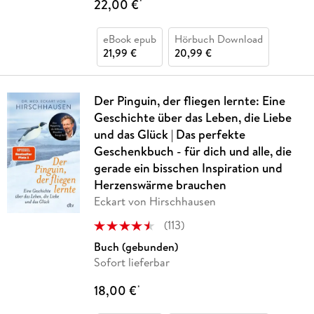
22,00 €
*
eBook epub
Hörbuch Download
21,99 €
20,99 €
Der Pinguin, der fliegen lernte: Eine
Geschichte über das Leben, die Liebe
und das Glück | Das perfekte
Geschenkbuch - für dich und alle, die
gerade ein bisschen Inspiration und
Herzenswärme brauchen
Eckart von Hirschhausen
(
113
)
Buch (gebunden)
Sofort lieferbar
18,00 €
*