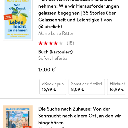
nehmen: Wie wir Herausforderungen
gelassen begegnen | 35 Stories über
Gelassenheit und Leichtigkeit von
@luiseliebt
Marie Luise Ritter
(
18
)
Buch (kartoniert)
Sofort lieferbar
17,00 €
*
eBook epub
Sonstiger Artikel
Hörbuch 
16,99 €
8,09 €
16,99 €
Die Suche nach Zuhause: Von der
Sehnsucht nach einem Ort, an den wir
hingehören