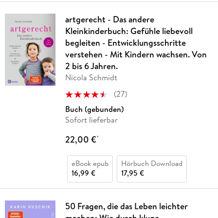
artgerecht - Das andere
Kleinkinderbuch: Gefühle liebevoll
begleiten - Entwicklungsschritte
verstehen - Mit Kindern wachsen. Von
2 bis 6 Jahren.
Nicola Schmidt
(
27
)
Buch (gebunden)
Sofort lieferbar
22,00 €
*
eBook epub
Hörbuch Download
16,99 €
17,95 €
50 Fragen, die das Leben leichter
machen: Wie durch kluge