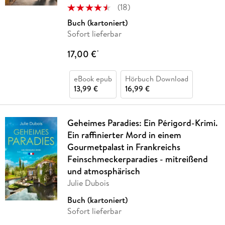
(
18
)
Buch (kartoniert)
Sofort lieferbar
17,00 €
*
eBook epub
Hörbuch Download
13,99 €
16,99 €
Geheimes Paradies: Ein Périgord-Krimi.
Ein raffinierter Mord in einem
Gourmetpalast in Frankreichs
Feinschmeckerparadies - mitreißend
und atmosphärisch
Julie Dubois
Buch (kartoniert)
Sofort lieferbar