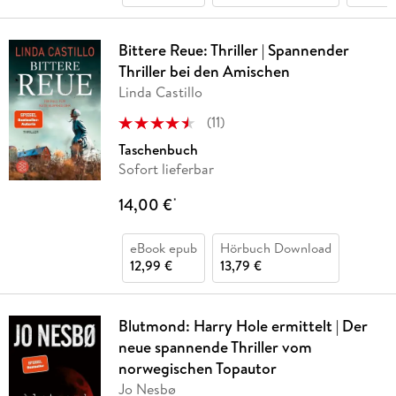
Bittere Reue: Thriller | Spannender
Thriller bei den Amischen
Linda Castillo
(
11
)
Taschenbuch
Sofort lieferbar
14,00 €
*
eBook epub
Hörbuch Download
12,99 €
13,79 €
Blutmond: Harry Hole ermittelt | Der
neue spannende Thriller vom
norwegischen Topautor
Jo Nesbø