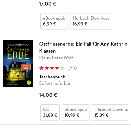
17,00 €
*
eBook epub
Hörbuch Download
6,99 €
16,99 €
Ostfriesenerbe: Ein Fall für Ann Kathrin
Klaasen
Klaus-Peter Wolf
(
35
)
Taschenbuch
Sofort lieferbar
14,00 €
*
CD
eBook epub
Hörbuch Downloa
31,89 €
10,99 €
15,39 €