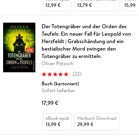
12,99 €
13,79 €
15,99 
Der Totengräber und der Orden des
Teufels: Ein neuer Fall für Leopold von
Herzfeldt | Grabschändung und ein
bestialischer Mord zwingen den
Totengräber zu ermitteln
Oliver Pötzsch
(
22
)
Buch (kartoniert)
Sofort lieferbar
17,99 €
*
eBook epub
Hörbuch Download
13,99 €
29,99 €