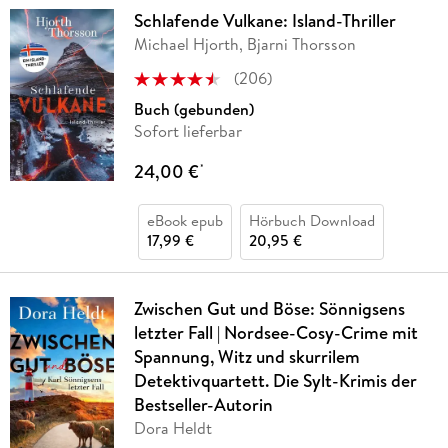
Schlafende Vulkane: Island-Thriller
Michael Hjorth, Bjarni Thorsson
(
206
)
Buch (gebunden)
Sofort lieferbar
24,00 €
*
eBook epub
Hörbuch Download
17,99 €
20,95 €
Zwischen Gut und Böse: Sönnigsens
letzter Fall | Nordsee-Cosy-Crime mit
Spannung, Witz und skurrilem
Detektivquartett. Die Sylt-Krimis der
Bestseller-Autorin
Dora Heldt