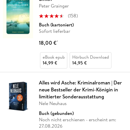
Peter Grainger
(
158
)
Buch (kartoniert)
Sofort lieferbar
18,00 €
*
eBook epub
Hörbuch Download
14,99 €
14,95 €
Alles wird Asche: Kriminalroman | Der
neue Bestseller der Krimi-Königin in
limitierter Sonderausstattung
Nele Neuhaus
Buch (gebunden)
Noch nicht erschienen
- erscheint am:
27.08.2026