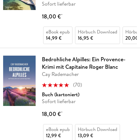
Sofort lieferbar
18,00 €
*
eBook epub
Hörbuch Download
Hörbu
14,99 €
16,95 €
20,00 
Bedrohliche Alpilles: Ein Provence-
Krimi mit Capitaine Roger Blanc
Cay Rademacher
(
70
)
Buch (kartoniert)
Sofort lieferbar
18,00 €
*
eBook epub
Hörbuch Download
12,99 €
13,09 €