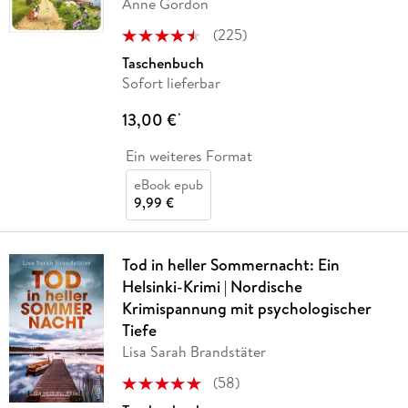
Anne Gordon
(
225
)
Taschenbuch
Sofort lieferbar
13,00 €
*
Ein weiteres Format
eBook epub
9,99 €
Tod in heller Sommernacht: Ein
Helsinki-Krimi | Nordische
Krimispannung mit psychologischer
Tiefe
Lisa Sarah Brandstäter
(
58
)