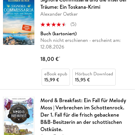
Träume: Ein Toskana-Krimi
Alexander Oetker
(
5
)
Buch (kartoniert)
Noch nicht erschienen
- erscheint am:
12.08.2026
18,00 €
*
eBook epub
Hörbuch Download
15,99 €
15,95 €
Mord & Breakfast: Ein Fall für Melody
Moss | Verbrechen im Schottenrock.
Der 1. Fall für die frisch gebackene
B&B-Besitzerin an der schottischen
Ostküste.