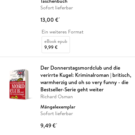
Taschenbuch
Sofort lieferbar
13,00 €
*
Ein weiteres Format
eBook epub
9,99 €
Der Donnerstagsmordclub und die
verirrte Kugel: Kriminalroman | britisch,
warmherzig und oh so very funny - die
Bestseller-Serie geht weiter
Richard Osman
Mängelexemplar
Sofort lieferbar
9,49 €
*