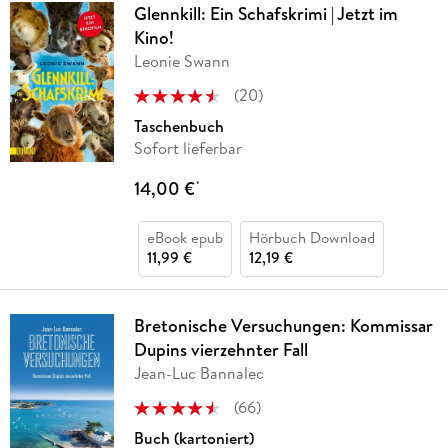
Glennkill: Ein Schafskrimi | Jetzt im
Kino!
Leonie Swann
(
20
)
Taschenbuch
Sofort lieferbar
14,00 €
*
eBook epub
Hörbuch Download
11,99 €
12,19 €
Bretonische Versuchungen: Kommissar
Dupins vierzehnter Fall
Jean-Luc Bannalec
(
66
)
Buch (kartoniert)