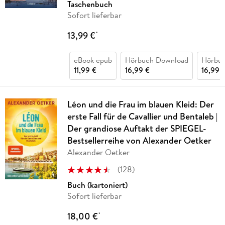
Taschenbuch
Sofort lieferbar
13,99 €
*
eBook epub
Hörbuch Download
Hörbu
11,99 €
16,99 €
16,99 
Léon und die Frau im blauen Kleid: Der
erste Fall für de Cavallier und Bentaleb |
Der grandiose Auftakt der SPIEGEL-
Bestsellerreihe von Alexander Oetker
Alexander Oetker
(
128
)
Buch (kartoniert)
Sofort lieferbar
18,00 €
*