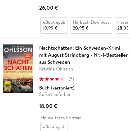
26,00 €
*
eBook epub
Hörbuch Download
Hörbu
19,99 €
20,95 €
28,00 
Nachtschatten: Ein Schweden-Krimi
mit August Strindberg - Nr.-1-Bestseller
aus Schweden
Kristina Ohlsson
(
3
)
Buch (kartoniert)
Sofort lieferbar
18,00 €
*
Ein weiteres Format
eBook epub