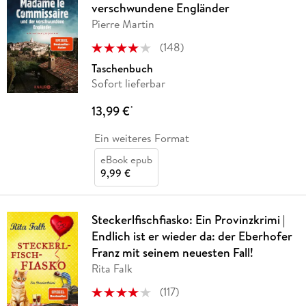
verschwundene Engländer
Pierre Martin
(
148
)
Taschenbuch
Sofort lieferbar
13,99 €
*
Ein weiteres Format
eBook epub
9,99 €
Steckerlfischfiasko: Ein Provinzkrimi |
Endlich ist er wieder da: der Eberhofer
Franz mit seinem neuesten Fall!
Rita Falk
(
117
)