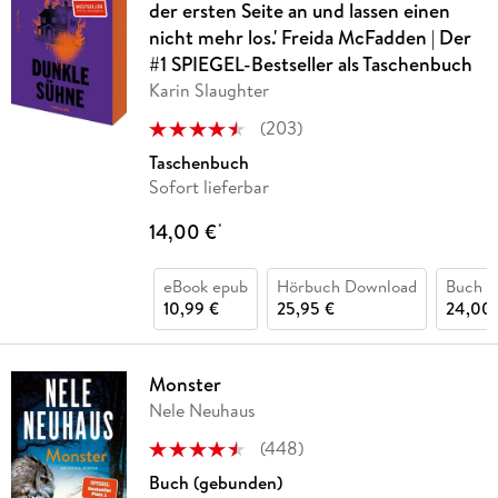
der ersten Seite an und lassen einen
nicht mehr los.' Freida McFadden | Der
#1 SPIEGEL-Bestseller als Taschenbuch
Karin Slaughter
(
203
)
Taschenbuch
Sofort lieferbar
14,00 €
*
eBook epub
Hörbuch Download
Buch (
10,99 €
25,95 €
24,00 
Monster
Nele Neuhaus
(
448
)
Buch (gebunden)