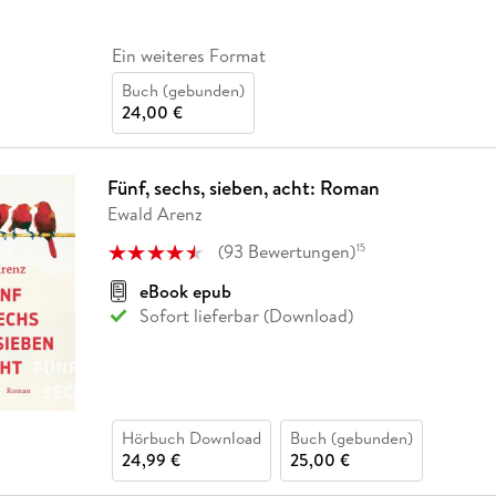
Ein weiteres Format
Buch (gebunden)
24,00 €
Fünf, sechs, sieben, acht: Roman
Ewald Arenz
(
93
Bewertungen
)
15
eBook epub
Sofort lieferbar (Download)
Hörbuch Download
Buch (gebunden)
24,99 €
25,00 €