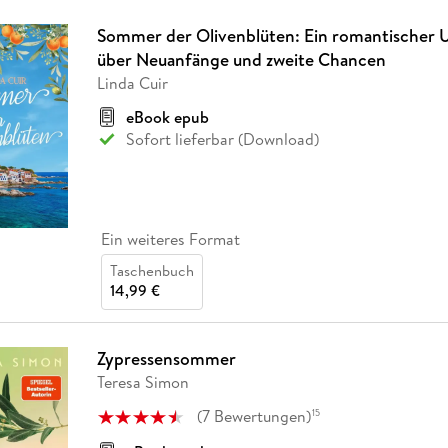
Sommer der Olivenblüten: Ein romantischer 
über Neuanfänge und zweite Chancen
Linda Cuir
eBook epub
Sofort lieferbar (Download)
Ein weiteres Format
Taschenbuch
14,99 €
Zypressensommer
Teresa Simon
(
7
Bewertungen
)
15