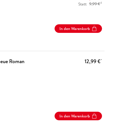
4
Statt
9,99 €
In den Warenkorb
 neue Roman
12,99 €
*
In den Warenkorb