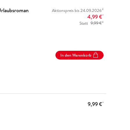
Urlaubsroman
4
Aktionspreis bis 24.09.2026
4,99 €
*
4
Statt
9,99 €
In den Warenkorb
9,99 €
*