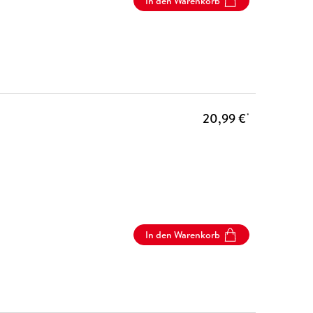
In den Warenkorb
20,99 €
*
In den Warenkorb