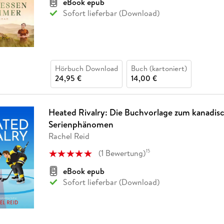
eBook epub
Sofort lieferbar (Download)
Hörbuch Download
Buch (kartoniert)
24,95 €
14,00 €
Heated Rivalry: Die Buchvorlage zum kanadis
Serienphänomen
Rachel Reid
(
1
Bewertung
)
15
eBook epub
Sofort lieferbar (Download)