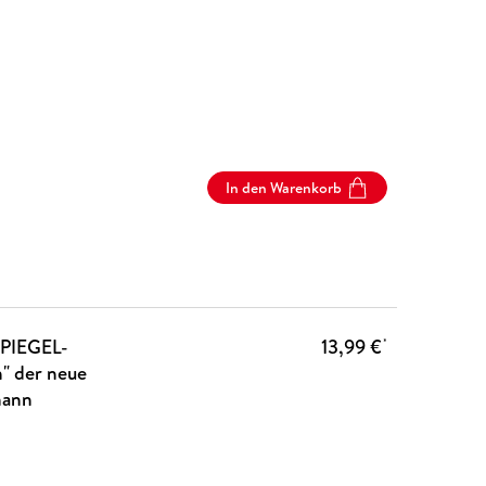
In den Warenkorb
SPIEGEL-
13,99 €
*
n" der neue
mann