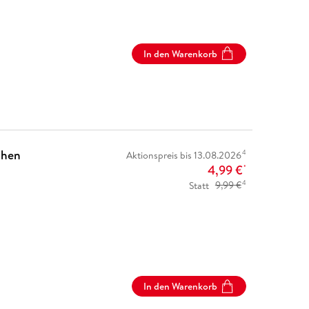
In den Warenkorb
chen
4
Aktionspreis bis 13.08.2026
4,99 €
*
4
Statt
9,99 €
In den Warenkorb