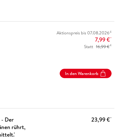
4
Aktionspreis bis 07.08.2026
7,99 €
*
4
Statt
16,99 €
In den Warenkorb
 - Der
23,99 €
*
änen rührt,
ttelt.'