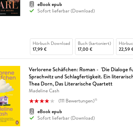
eBook epub
Sofort lieferbar (Download)
Hörbuch Download
Buch (kartoniert)
Hörbu
17,99 €
17,00 €
22,59 
Verlorene Schäfchen: Roman - 'Die Dialoge f
Sprachwitz und Schlagfertigkeit. Ein literaris
Thea Dorn, Das Literarische Quartett
Madeline Cash
(
111
Bewertungen
)
15
eBook epub
Sofort lieferbar (Download)