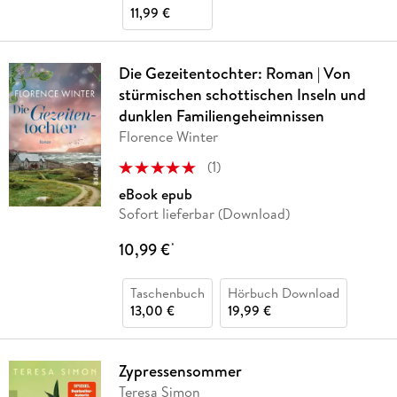
11,99 €
Die Gezeitentochter: Roman | Von
stürmischen schottischen Inseln und
dunklen Familiengeheimnissen
Florence Winter
(
1
)
eBook epub
Sofort lieferbar (Download)
10,99 €
*
Taschenbuch
Hörbuch Download
13,00 €
19,99 €
Zypressensommer
Teresa Simon