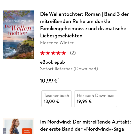
Die Wellentochter: Roman | Band 3 der
mitreißenden Reihe um dunkle
Familiengeheimnisse und dramatische
Liebesgeschichten
Florence Winter
(
2
)
eBook epub
Sofort lieferbar (Download)
10,99 €
*
Taschenbuch
Hörbuch Download
13,00 €
19,99 €
Im Nordwind: Der mitreißende Auftakt:
der erste Band der «Nordwind»-Saga