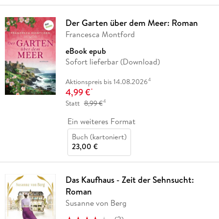
Der Garten über dem Meer: Roman
Francesca Montford
eBook epub
Sofort lieferbar (Download)
4
Aktionspreis bis 14.08.2026
4,99 €
*
4
Statt
8,99 €
Ein weiteres Format
Buch (kartoniert)
23,00 €
Das Kaufhaus - Zeit der Sehnsucht:
Roman
Susanne von Berg