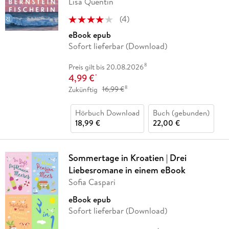
Lisa Quentin
(
4
)
eBook epub
Sofort lieferbar (Download)
8
Preis gilt bis 20.08.2026
4,99 €
*
8
Zukünftig
16,99 €
Hörbuch Download
Buch (gebunden)
18,99 €
22,00 €
Sommertage in Kroatien | Drei
Liebesromane in einem eBook
Sofia Caspari
eBook epub
Sofort lieferbar (Download)