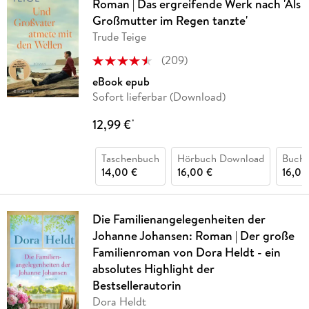
Roman | Das ergreifende Werk nach 'Als
Großmutter im Regen tanzte'
Trude Teige
(
209
)
eBook epub
Sofort lieferbar (Download)
12,99 €
*
Taschenbuch
Hörbuch Download
Buch 
14,00 €
16,00 €
16,00
Die Familienangelegenheiten der
Johanne Johansen: Roman | Der große
Familienroman von Dora Heldt - ein
absolutes Highlight der
Bestsellerautorin
Dora Heldt