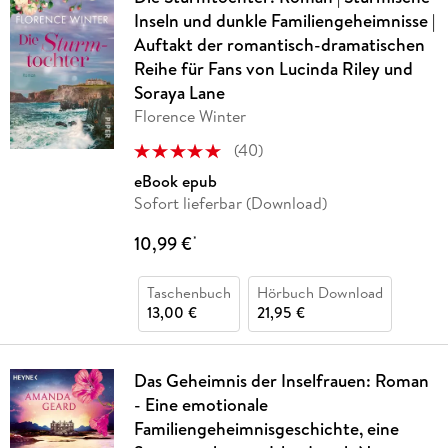
Inseln und dunkle Familiengeheimnisse |
Auftakt der romantisch-dramatischen
Reihe für Fans von Lucinda Riley und
Soraya Lane
Florence Winter
(
40
)
eBook epub
Sofort lieferbar (Download)
10,99 €
*
Taschenbuch
Hörbuch Download
13,00 €
21,95 €
Das Geheimnis der Inselfrauen: Roman
- Eine emotionale
Familiengeheimnisgeschichte, eine