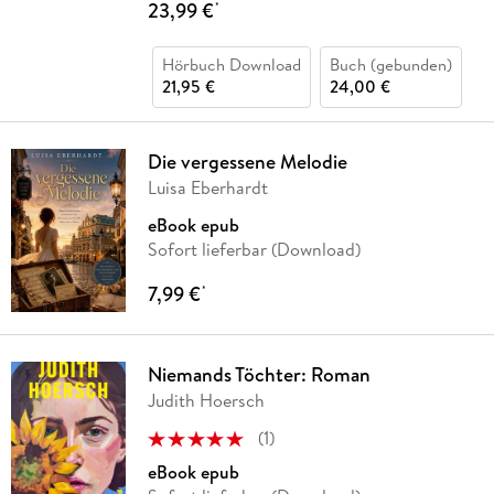
23,99 €
*
Hörbuch Download
Buch (gebunden)
21,95 €
24,00 €
Die vergessene Melodie
Luisa Eberhardt
eBook epub
Sofort lieferbar (Download)
7,99 €
*
Niemands Töchter: Roman
Judith Hoersch
(
1
)
eBook epub