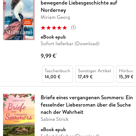
bewegende Liebesgeschichte auf
Norderney
Miriam Georg
(
1
)
eBook epub
Sofort lieferbar (Download)
9,99 €
*
Taschenbuch
Sonstiger Artikel
Hörbuch
14,00 €
17,49 €
15,39 €
Briefe eines vergangenen Sommers: Ein
fesselnder Liebesroman über die Suche
nach der Wahrheit
Sabine Strick
eBook epub