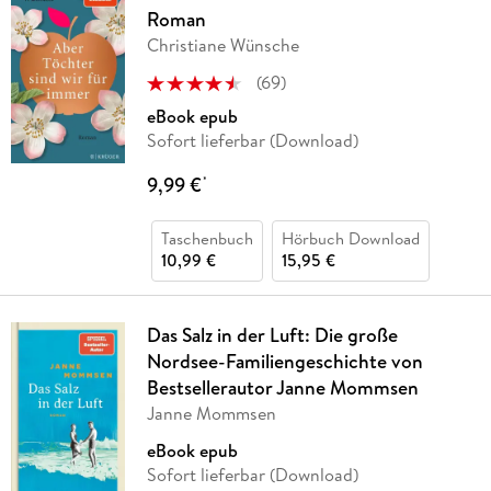
Roman
Christiane Wünsche
(
69
)
eBook epub
Sofort lieferbar (Download)
9,99 €
*
Taschenbuch
Hörbuch Download
10,99 €
15,95 €
Das Salz in der Luft: Die große
Nordsee-Familiengeschichte von
Bestsellerautor Janne Mommsen
Janne Mommsen
eBook epub
Sofort lieferbar (Download)