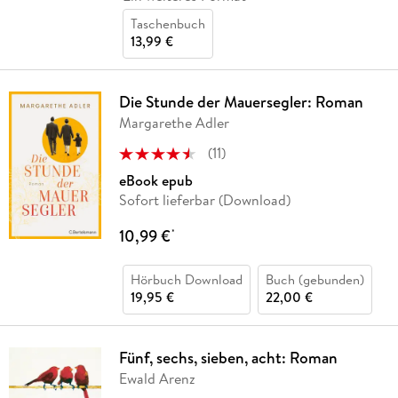
Taschenbuch
13,99 €
Die Stunde der Mauersegler: Roman
Margarethe Adler
(
11
)
eBook epub
Sofort lieferbar (Download)
10,99 €
*
Hörbuch Download
Buch (gebunden)
19,95 €
22,00 €
Fünf, sechs, sieben, acht: Roman
Ewald Arenz