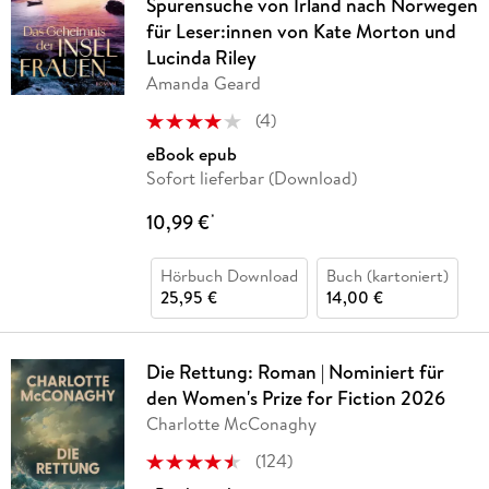
Spurensuche von Irland nach Norwegen
für Leser:innen von Kate Morton und
Lucinda Riley
Amanda Geard
(
4
)
eBook epub
Sofort lieferbar (Download)
10,99 €
*
Hörbuch Download
Buch (kartoniert)
25,95 €
14,00 €
Die Rettung: Roman | Nominiert für
den Women's Prize for Fiction 2026
Charlotte McConaghy
(
124
)