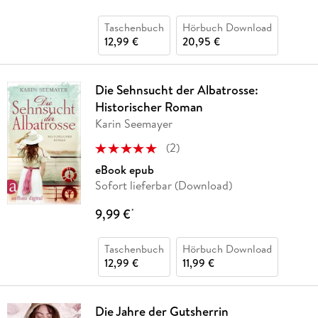
Taschenbuch
Hörbuch Download
12,99 €
20,95 €
Die Sehnsucht der Albatrosse:
Historischer Roman
Karin Seemayer
(
2
)
eBook epub
Sofort lieferbar (Download)
9,99 €
*
Taschenbuch
Hörbuch Download
12,99 €
11,99 €
Die Jahre der Gutsherrin