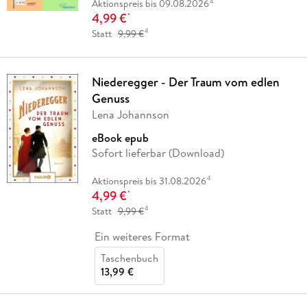
4
Aktionspreis bis 09.08.2026
4,99 €
*
4
Statt
9,99 €
Niederegger - Der Traum vom edlen
Genuss
Lena Johannson
eBook epub
Sofort lieferbar (Download)
4
Aktionspreis bis 31.08.2026
4,99 €
*
4
Statt
9,99 €
Ein weiteres Format
Taschenbuch
13,99 €