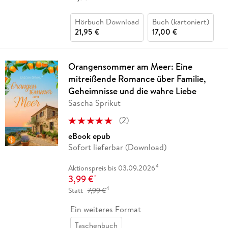
Hörbuch Download
Buch (kartoniert)
21,95 €
17,00 €
Orangensommer am Meer: Eine
mitreißende Romance über Familie,
Geheimnisse und die wahre Liebe
Sascha Sprikut
(
2
)
eBook epub
Sofort lieferbar (Download)
4
Aktionspreis bis 03.09.2026
3,99 €
*
4
Statt
7,99 €
Ein weiteres Format
Taschenbuch