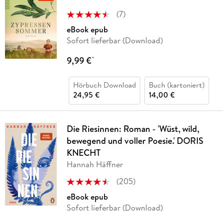
(
7
)
eBook epub
Sofort lieferbar (Download)
9,99 €
*
Hörbuch Download
Buch (kartoniert)
24,95 €
14,00 €
Die Riesinnen: Roman - 'Wüst, wild,
bewegend und voller Poesie.' DORIS
KNECHT
Hannah Häffner
(
205
)
eBook epub
Sofort lieferbar (Download)