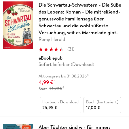
Die Schwartau-Schwestern - Die Süße
des Lebens: Roman - Die mitreißend-
genussvolle Familiensaga über
Schwartau und die wohl süßeste
Versuchung, seit es Marmelade gibt.
Romy Herold
(
31
)
eBook epub
Sofort lieferbar (Download)
4
Aktionspreis bis 31.08.2026
4,99 €
*
4
Statt
14,99 €
Hörbuch Download
Buch (kartoniert)
25,95 €
17,00 €
Aber Töchter sind wir für immer: