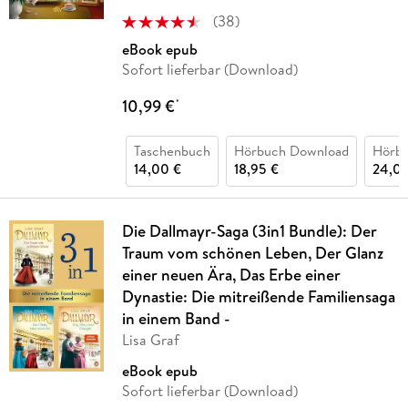
(
38
)
eBook epub
Sofort lieferbar (Download)
10,99 €
*
Taschenbuch
Hörbuch Download
Hörb
14,00 €
18,95 €
24,00
Die Dallmayr-Saga (3in1 Bundle): Der
Traum vom schönen Leben, Der Glanz
einer neuen Ära, Das Erbe einer
Dynastie: Die mitreißende Familiensaga
in einem Band -
Lisa Graf
eBook epub
Sofort lieferbar (Download)