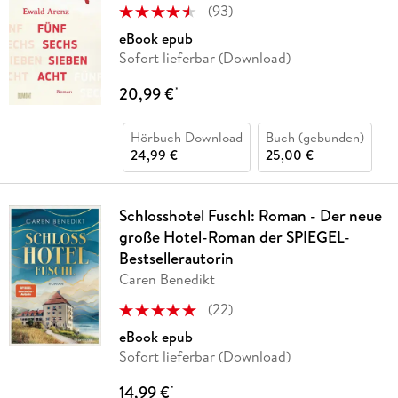
(
93
)
eBook epub
Sofort lieferbar (Download)
20,99 €
*
Hörbuch Download
Buch (gebunden)
24,99 €
25,00 €
Schlosshotel Fuschl: Roman - Der neue
große Hotel-Roman der SPIEGEL-
Bestsellerautorin
Caren Benedikt
(
22
)
eBook epub
Sofort lieferbar (Download)
14,99 €
*