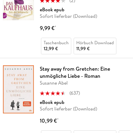
(
2
)
eBook epub
Sofort lieferbar (Download)
9,99 €
*
Taschenbuch
Hörbuch Download
12,99 €
11,99 €
Stay away from Gretchen: Eine
unmögliche Liebe - Roman
Susanne Abel
(
637
)
eBook epub
Sofort lieferbar (Download)
10,99 €
*